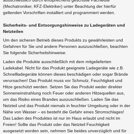
(Mechatroniker, KFZ-Elektriker) unter Beachtung der hierfür
geltenden Vorschriften installiert und programmiert werden.
Sicherheits- und Entsorgungshinweise zu Ladegeräten und
Netzteilen
Um den sicheren Betrieb dieses Produkts zu gewährleisten und
Gefahren für Sie und andere Personen auszuschließen, beachten
Sie folgende Sicherheitshinweise:
Laden die Produkte ausschließlich mit dem mitgelieferten
Ladekabel. Nicht für das Produkt geeignete Ladegeräte wie z.B.
Schnellladegeräte können dieses beschädigen oder sogar Brände
verursachen! Das Produkt muss vor Schmutz, Feuchtigkeit und
Hitze geschützt werden. Setzen Sie das Produkt weder direkter
Sonneneinstrahlung noch Feuer oder anderen Hitzequellen aus,
um das Risiko eines Brandes auszuschließen. Laden Sie das
Netzteil und das Produkt niemals in feuchter Umgebung oder in der
Nähe von Wasser – es besteht die Gefahr eines Stromschlages!
Das Laden des Produktes ist nur im Haus erlaubt und nicht im
Freien! Sollte das Produkt oder das Netzteil Feuchtigkeit
ausgesetzt worden sein, nehmen Sie beides unverzüglich und für