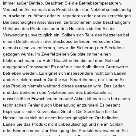
immer außer Betrieb. Beachten Sie die Betriebstemperaturen.
Versuchen Sie niemals das Produkt oder das Netzteil selbstständig
zu trocknen, zu öffnen oder zu reparieren oder gar zu zerschlagen.
Bei beschädigten Anschlüssen, zerbrochenem oder beschädigtem
Gehäuse des Produktes oder des Netzteiles stellen Sie die
Verwendung unverzüglich ein. Sollten sich Teile des Netzteiles bei
einem Defekt noch in der Steckdose befinden, versuchen Sie
niemals diese zu entfernen, bevor die Sicherung der Steckdose
gezogen wurde. Im Zweifel ziehen Sie bitte immer einen
Elektrofachmann zu Rate! Beachten Sie die auf dem Netzteil
angegeben Grenzwerte! Es darf nur innerhalb dieser Grenzwerte
betrieben werden. Es eignet sich insbesondere nicht zum Laden
anderer elektronischer Geräte wie Smartphones, etc. Laden Sie
das Produkt niemals während dieses getragen wird! Das Laden
und das Bedienen des Netzteiles und des Ladekabels ist
ausschließlich Erwachsenen erlaubt! Akkus können sich bei einem
technischen Fehler durch Überladung entzünden! Es besteht
Explosions- oder Kurzschluss Gefahr. Die Steckdose für das
Netzteil muss sich an einem leichtzugänglichen Ort befinden.
Laden Sie das Produkt nicht unbeaufsichtigt und nie im Schlaf-
oder Kinderzimmer. Zur Reinigung des Produktes verwenden Sie