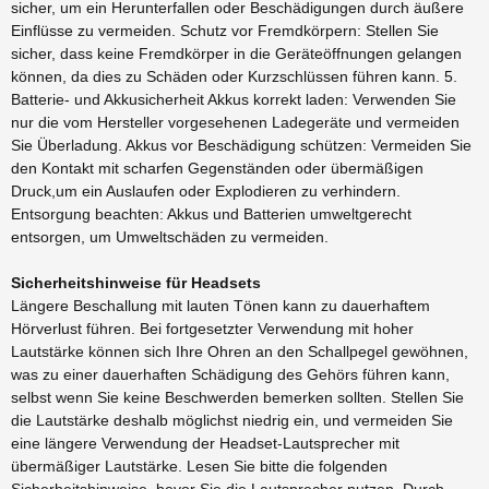
sicher, um ein Herunterfallen oder Beschädigungen durch äußere
Einflüsse zu vermeiden. Schutz vor Fremdkörpern: Stellen Sie
sicher, dass keine Fremdkörper in die Geräteöffnungen gelangen
können, da dies zu Schäden oder Kurzschlüssen führen kann. 5.
Batterie- und Akkusicherheit Akkus korrekt laden: Verwenden Sie
nur die vom Hersteller vorgesehenen Ladegeräte und vermeiden
Sie Überladung. Akkus vor Beschädigung schützen: Vermeiden Sie
den Kontakt mit scharfen Gegenständen oder übermäßigen
Druck,um ein Auslaufen oder Explodieren zu verhindern.
Entsorgung beachten: Akkus und Batterien umweltgerecht
entsorgen, um Umweltschäden zu vermeiden.
Sicherheitshinweise für Headsets
Längere Beschallung mit lauten Tönen kann zu dauerhaftem
Hörverlust führen. Bei fortgesetzter Verwendung mit hoher
Lautstärke können sich Ihre Ohren an den Schallpegel gewöhnen,
was zu einer dauerhaften Schädigung des Gehörs führen kann,
selbst wenn Sie keine Beschwerden bemerken sollten. Stellen Sie
die Lautstärke deshalb möglichst niedrig ein, und vermeiden Sie
eine längere Verwendung der Headset-Lautsprecher mit
übermäßiger Lautstärke. Lesen Sie bitte die folgenden
Sicherheitshinweise, bevor Sie die Lautsprecher nutzen. Durch