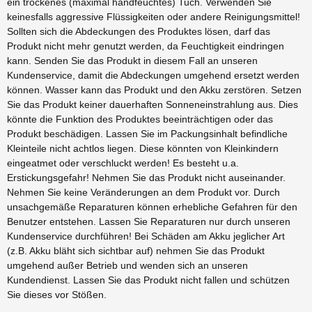
ein trockenes (maximal handfeuchtes) Tuch. Verwenden Sie
keinesfalls aggressive Flüssigkeiten oder andere Reinigungsmittel!
Sollten sich die Abdeckungen des Produktes lösen, darf das
Produkt nicht mehr genutzt werden, da Feuchtigkeit eindringen
kann. Senden Sie das Produkt in diesem Fall an unseren
Kundenservice, damit die Abdeckungen umgehend ersetzt werden
können. Wasser kann das Produkt und den Akku zerstören. Setzen
Sie das Produkt keiner dauerhaften Sonneneinstrahlung aus. Dies
könnte die Funktion des Produktes beeinträchtigen oder das
Produkt beschädigen. Lassen Sie im Packungsinhalt befindliche
Kleinteile nicht achtlos liegen. Diese könnten von Kleinkindern
eingeatmet oder verschluckt werden! Es besteht u.a.
Erstickungsgefahr! Nehmen Sie das Produkt nicht auseinander.
Nehmen Sie keine Veränderungen an dem Produkt vor. Durch
unsachgemäße Reparaturen können erhebliche Gefahren für den
Benutzer entstehen. Lassen Sie Reparaturen nur durch unseren
Kundenservice durchführen! Bei Schäden am Akku jeglicher Art
(z.B. Akku bläht sich sichtbar auf) nehmen Sie das Produkt
umgehend außer Betrieb und wenden sich an unseren
Kundendienst. Lassen Sie das Produkt nicht fallen und schützen
Sie dieses vor Stößen.