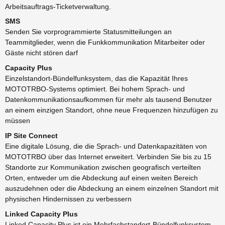
Arbeitsauftrags-Ticketverwaltung.
SMS
Senden Sie vorprogrammierte Statusmitteilungen an
Teammitglieder, wenn die Funkkommunikation Mitarbeiter oder
Gäste nicht stören darf
Capacity Plus
Einzelstandort-Bündelfunksystem, das die Kapazität Ihres
MOTOTRBO-Systems optimiert. Bei hohem Sprach- und
Datenkommunikationsaufkommen für mehr als tausend Benutzer
an einem einzigen Standort, ohne neue Frequenzen hinzufügen zu
müssen
IP Site Connect
Eine digitale Lösung, die die Sprach- und Datenkapazitäten von
MOTOTRBO über das Internet erweitert. Verbinden Sie bis zu 15
Standorte zur Kommunikation zwischen geografisch verteilten
Orten, entweder um die Abdeckung auf einen weiten Bereich
auszudehnen oder die Abdeckung an einem einzelnen Standort mit
physischen Hindernissen zu verbessern
Linked Capacity Plus
Linked Capacity Plus ist ein Mehrfachstandort-Bündelfunksystem