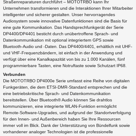
Straßenreparaturen durchführt – MOTOTRBO kann Ihr
Unternehmen transformieren und die Interaktionen Ihrer Mitarbeiter
intelligenter und sicherer gestalten. Unser hervorragendes
Audiosystem sowie innovative Datenfunktionen sind die Basis für
eine gute Kommunikation. Das Handsprechfunkgerät der Serie
DP4400/DP4401 besticht durch unübertroffene Sprach- und
Datenkommunikation mit optional integriertem GPS sowie
Bluetooth-Audio und -Daten. Das DP4400/4401, erhältlich mit UHF-
und VHF-Frequenzbändern, ist einfach in der Anwendung und
verfügt über eine Kanalkapazität von bis zu 1.000 Kanälen, fünf
programmierbare Tasten, eine Notruftaste sowie Schutzart IP68.
Verbunden
Die MOTOTRBO DP4000e Serie umfasst eine Reihe von digitalen
Funkgeräten, die dem ETSI-DMR-Standard entsprechen und die
eine betriebskritische Sprach- und Datenkommunikation
bereitstellen. Über Bluetooth® Audio können Sie drahtlos
kommunizieren, eine integrierte WLAN-Funktion ermöglicht
Remote-Software-Upgrades, und aufgrund der Standortverfolgung
für den Innen- und Außenbereich haben Sie Ihre Ressourcen
immer voll im Blick. Dank der Unterstützung von Bündelfunk sowie
vorhandener analoger Technologien ist die professionelle