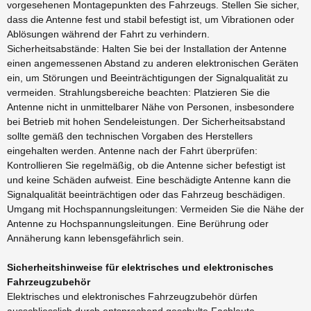
vorgesehenen Montagepunkten des Fahrzeugs. Stellen Sie sicher,
dass die Antenne fest und stabil befestigt ist, um Vibrationen oder
Ablösungen während der Fahrt zu verhindern.
Sicherheitsabstände: Halten Sie bei der Installation der Antenne
einen angemessenen Abstand zu anderen elektronischen Geräten
ein, um Störungen und Beeinträchtigungen der Signalqualität zu
vermeiden. Strahlungsbereiche beachten: Platzieren Sie die
Antenne nicht in unmittelbarer Nähe von Personen, insbesondere
bei Betrieb mit hohen Sendeleistungen. Der Sicherheitsabstand
sollte gemäß den technischen Vorgaben des Herstellers
eingehalten werden. Antenne nach der Fahrt überprüfen:
Kontrollieren Sie regelmäßig, ob die Antenne sicher befestigt ist
und keine Schäden aufweist. Eine beschädigte Antenne kann die
Signalqualität beeinträchtigen oder das Fahrzeug beschädigen.
Umgang mit Hochspannungsleitungen: Vermeiden Sie die Nähe der
Antenne zu Hochspannungsleitungen. Eine Berührung oder
Annäherung kann lebensgefährlich sein.
Sicherheitshinweise für elektrisches und elektronisches
Fahrzeugzubehör
Elektrisches und elektronisches Fahrzeugzubehör dürfen
ausschliesslich durch entsprechend geschulte Fachleute