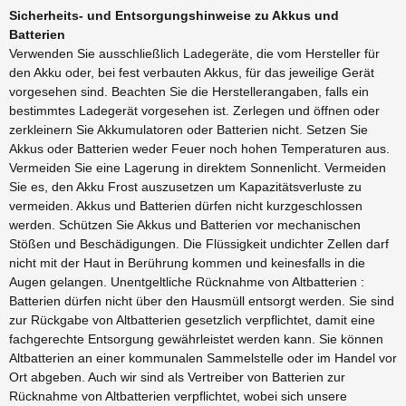
Sicherheits- und Entsorgungshinweise zu Akkus und
Batterien
Verwenden Sie ausschließlich Ladegeräte, die vom Hersteller für
den Akku oder, bei fest verbauten Akkus, für das jeweilige Gerät
vorgesehen sind. Beachten Sie die Herstellerangaben, falls ein
bestimmtes Ladegerät vorgesehen ist. Zerlegen und öffnen oder
zerkleinern Sie Akkumulatoren oder Batterien nicht. Setzen Sie
Akkus oder Batterien weder Feuer noch hohen Temperaturen aus.
Vermeiden Sie eine Lagerung in direktem Sonnenlicht. Vermeiden
Sie es, den Akku Frost auszusetzen um Kapazitätsverluste zu
vermeiden. Akkus und Batterien dürfen nicht kurzgeschlossen
werden. Schützen Sie Akkus und Batterien vor mechanischen
Stößen und Beschädigungen. Die Flüssigkeit undichter Zellen darf
nicht mit der Haut in Berührung kommen und keinesfalls in die
Augen gelangen. Unentgeltliche Rücknahme von Altbatterien :
Batterien dürfen nicht über den Hausmüll entsorgt werden. Sie sind
zur Rückgabe von Altbatterien gesetzlich verpflichtet, damit eine
fachgerechte Entsorgung gewährleistet werden kann. Sie können
Altbatterien an einer kommunalen Sammelstelle oder im Handel vor
Ort abgeben. Auch wir sind als Vertreiber von Batterien zur
Rücknahme von Altbatterien verpflichtet, wobei sich unsere