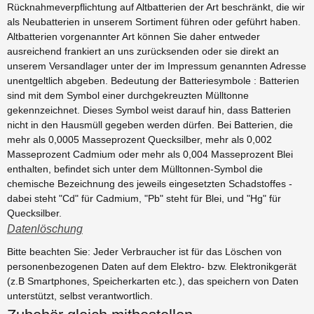
Rücknahmeverpflichtung auf Altbatterien der Art beschränkt, die wir
als Neubatterien in unserem Sortiment führen oder geführt haben.
Altbatterien vorgenannter Art können Sie daher entweder
ausreichend frankiert an uns zurücksenden oder sie direkt an
unserem Versandlager unter der im Impressum genannten Adresse
unentgeltlich abgeben. Bedeutung der Batteriesymbole : Batterien
sind mit dem Symbol einer durchgekreuzten Mülltonne
gekennzeichnet. Dieses Symbol weist darauf hin, dass Batterien
nicht in den Hausmüll gegeben werden dürfen. Bei Batterien, die
mehr als 0,0005 Masseprozent Quecksilber, mehr als 0,002
Masseprozent Cadmium oder mehr als 0,004 Masseprozent Blei
enthalten, befindet sich unter dem Mülltonnen-Symbol die
chemische Bezeichnung des jeweils eingesetzten Schadstoffes -
dabei steht "Cd" für Cadmium, "Pb" steht für Blei, und "Hg" für
Quecksilber.
Datenlöschung
Bitte beachten Sie: Jeder Verbraucher ist für das Löschen von
personenbezogenen Daten auf dem Elektro- bzw. Elektronikgerät
(z.B Smartphones, Speicherkarten etc.), das speichern von Daten
unterstützt, selbst verantwortlich.