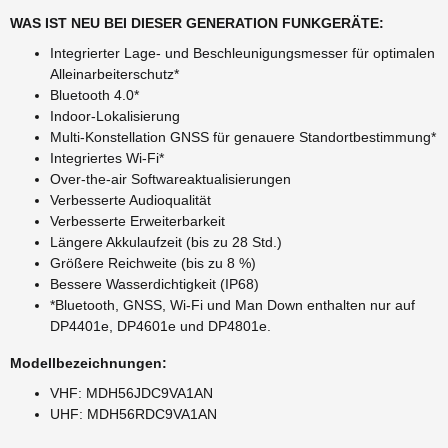
WAS IST NEU BEI DIESER GENERATION FUNKGERÄTE:
Integrierter Lage- und Beschleunigungsmesser für optimalen
Alleinarbeiterschutz*
Bluetooth 4.0*
Indoor-Lokalisierung
Multi-Konstellation GNSS für genauere Standortbestimmung*
Integriertes Wi-Fi*
Over-the-air Softwareaktualisierungen
Verbesserte Audioqualität
Verbesserte Erweiterbarkeit
Längere Akkulaufzeit (bis zu 28 Std.)
Größere Reichweite (bis zu 8 %)
Bessere Wasserdichtigkeit (IP68)
*Bluetooth, GNSS, Wi-Fi und Man Down enthalten nur auf
DP4401e, DP4601e und DP4801e.
Modellbezeichnungen:
VHF: MDH56JDC9VA1AN
UHF: MDH56RDC9VA1AN