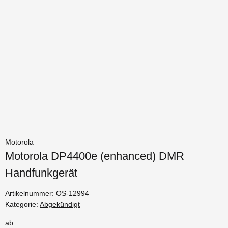
Motorola
Motorola DP4400e (enhanced) DMR
Handfunkgerät
Artikelnummer:
OS-12994
Kategorie:
Abgekündigt
ab