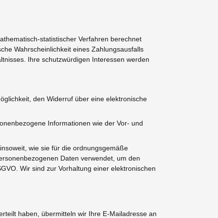
athematisch-statistischer Verfahren berechnet
sche Wahrscheinlichkeit eines Zahlungsausfalls
tnisses. Ihre schutzwürdigen Interessen werden
glichkeit, den Widerruf über eine elektronische
rsonenbezogene Informationen wie der Vor- und
 insoweit, wie sie für die ordnungsgemäße
ten personenbezogenen Daten verwendet, um den
DSGVO. Wir sind zur Vorhaltung einer elektronischen
rteilt haben, übermitteln wir Ihre E-Mailadresse an