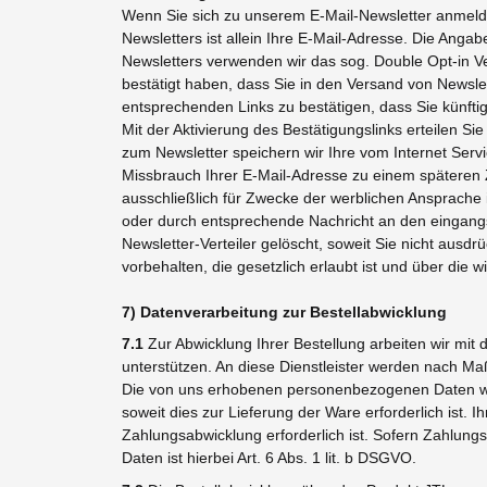
Wenn Sie sich zu unserem E-Mail-Newsletter anmeld
Newsletters ist allein Ihre E-Mail-Adresse. Die Anga
Newsletters verwenden wir das sog. Double Opt-in Ve
bestätigt haben, dass Sie in den Versand von Newslet
entsprechenden Links zu bestätigen, dass Sie künftig
Mit der Aktivierung des Bestätigungslinks erteilen S
zum Newsletter speichern wir Ihre vom Internet Ser
Missbrauch Ihrer E-Mail-Adresse zu einem späteren
ausschließlich für Zwecke der werblichen Ansprache
oder durch entsprechende Nachricht an den eingangs
Newsletter-Verteiler gelöscht, soweit Sie nicht aus
vorbehalten, die gesetzlich erlaubt ist und über die wi
7) Datenverarbeitung zur Bestellabwicklung
7.1
Zur Abwicklung Ihrer Bestellung arbeiten wir mi
unterstützen. An diese Dienstleister werden nach M
Die von uns erhobenen personenbezogenen Daten we
soweit dies zur Lieferung der Ware erforderlich ist.
Zahlungsabwicklung erforderlich ist. Sofern Zahlungs
Daten ist hierbei Art. 6 Abs. 1 lit. b DSGVO.