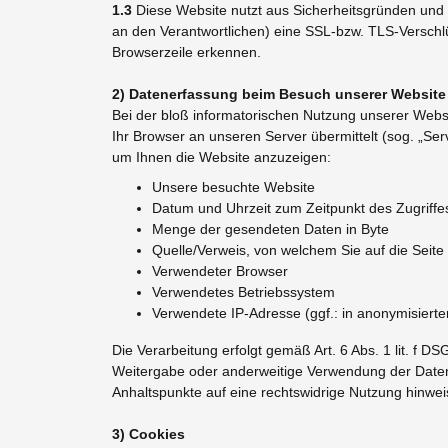
1.3
Diese Website nutzt aus Sicherheitsgründen und 
an den Verantwortlichen) eine SSL-bzw. TLS-Verschlü
Browserzeile erkennen.
2) Datenerfassung beim Besuch unserer Website
Bei der bloß informatorischen Nutzung unserer Websit
Ihr Browser an unseren Server übermittelt (sog. „Ser
um Ihnen die Website anzuzeigen:
Unsere besuchte Website
Datum und Uhrzeit zum Zeitpunkt des Zugriffe
Menge der gesendeten Daten in Byte
Quelle/Verweis, von welchem Sie auf die Seite
Verwendeter Browser
Verwendetes Betriebssystem
Verwendete IP-Adresse (ggf.: in anonymisierte
Die Verarbeitung erfolgt gemäß Art. 6 Abs. 1 lit. f 
Weitergabe oder anderweitige Verwendung der Daten fin
Anhaltspunkte auf eine rechtswidrige Nutzung hinwei
3) Cookies