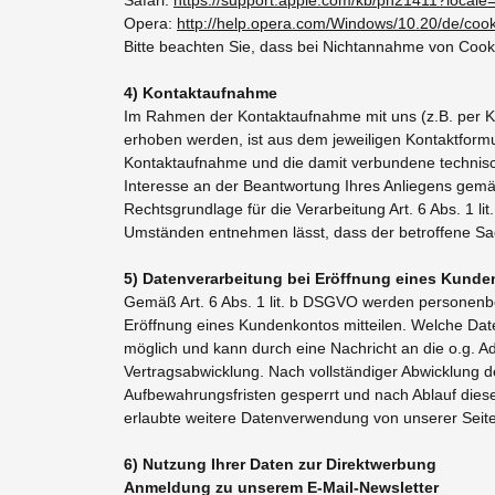
Opera:
http://help.opera.com/Windows/10.20/de/cook
Bitte beachten Sie, dass bei Nichtannahme von Cooki
4) Kontaktaufnahme
Im Rahmen der Kontaktaufnahme mit uns (z.B. per K
erhoben werden, ist aus dem jeweiligen Kontaktformu
Kontaktaufnahme und die damit verbundene technisch
Interesse an der Beantwortung Ihres Anliegens gemäß A
Rechtsgrundlage für die Verarbeitung Art. 6 Abs. 1 l
Umständen entnehmen lässt, dass der betroffene Sac
5) Datenverarbeitung bei Eröffnung eines Kunde
Gemäß Art. 6 Abs. 1 lit. b DSGVO werden personenbe
Eröffnung eines Kundenkontos mitteilen. Welche Date
möglich und kann durch eine Nachricht an die o.g. A
Vertragsabwicklung. Nach vollständiger Abwicklung 
Aufbewahrungsfristen gesperrt und nach Ablauf dieser 
erlaubte weitere Datenverwendung von unserer Seite
6) Nutzung Ihrer Daten zur Direktwerbung
Anmeldung zu unserem E-Mail-Newsletter