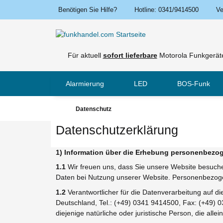
Benötigen Sie Hilfe?
Hotline: 0341/9414500
Ve
Für aktuell
sofort lieferbare
Motorola Funkgeräte
Alarmierung
LED
BOS-Funk
Datenschutz
Datenschutzerklärung
1) Information über die Erhebung personenbezo
1.1
Wir freuen uns, dass Sie unsere Website besuch
Daten bei Nutzung unserer Website. Personenbezogene
1.2
Verantwortlicher für die Datenverarbeitung auf 
Deutschland, Tel.: (+49) 0341 9414500, Fax: (+49) 
diejenige natürliche oder juristische Person, die a