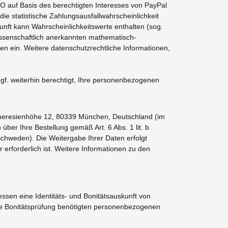
VO auf Basis des berechtigten Interesses von PayPal
ie statistische Zahlungsausfallwahrscheinlichkeit
nft kann Wahrscheinlichkeitswerte enthalten (sog.
issenschaftlich anerkannten mathematisch-
ten ein. Weitere datenschutzrechtliche Informationen,
ggf. weiterhin berechtigt, Ihre personenbezogenen
heresienhöhe 12, 80339 München, Deutschland (im
er Ihre Bestellung gemäß Art. 6 Abs. 1 lit. b
chweden). Die Weitergabe Ihrer Daten erfolgt
erforderlich ist. Weitere Informationen zu den
essen eine Identitäts- und Bonitätsauskunft von
eine Bonitätsprüfung benötigten personenbezogenen