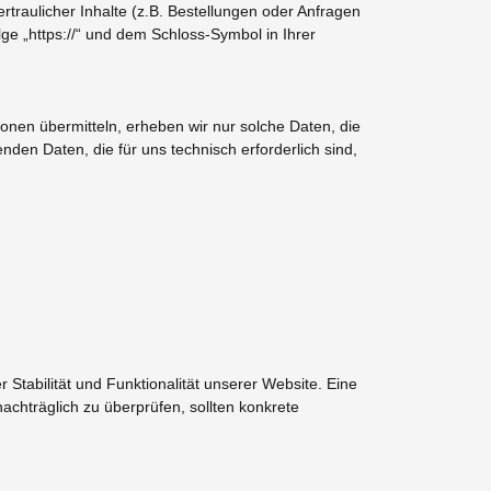
raulicher Inhalte (z.B. Bestellungen oder Anfragen
ge „https://“ und dem Schloss-Symbol in Ihrer
ionen übermitteln, erheben wir nur solche Daten, die
nden Daten, die für uns technisch erforderlich sind,
 Stabilität und Funktionalität unserer Website. Eine
nachträglich zu überprüfen, sollten konkrete