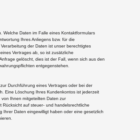
 Welche Daten im Falle eines Kontaktformulars
twortung Ihres Anliegens bzw. für die
Verarbeitung der Daten ist unser berechtigtes
eines Vertrages ab, so ist zusätzliche
nfrage gelöscht, dies ist der Fall, wenn sich aus den
ewahrungspflichten entgegenstehen.
zur Durchführung eines Vertrages oder bei der
h. Eine Löschung Ihres Kundenkontos ist jederzeit
 von Ihnen mitgeteilten Daten zur
 Rücksicht auf steuer- und handelsrechtliche
g Ihrer Daten eingewilligt haben oder eine gesetzlich
ieren.