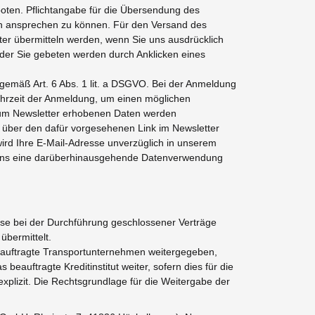
oten. Pflichtangabe für die Übersendung des
nlich ansprechen zu können. Für den Versand des
ter übermitteln werden, wenn Sie uns ausdrücklich
t der Sie gebeten werden durch Anklicken eines
n gemäß Art. 6 Abs. 1 lit. a DSGVO. Bei der Anmeldung
Uhrzeit der Anmeldung, um einen möglichen
 zum Newsletter erhobenen Daten werden
t über den dafür vorgesehenen Link im Newsletter
ird Ihre E-Mail-Adresse unverzüglich in unserem
wir uns eine darüberhinausgehende Datenverwendung
eise bei der Durchführung geschlossener Verträge
bermittelt.
auftragte Transportunternehmen weitergegeben,
eauftragte Kreditinstitut weiter, sofern dies für die
explizit. Die Rechtsgrundlage für die Weitergabe der