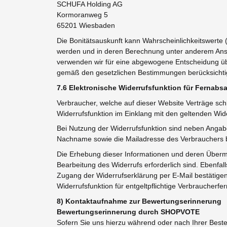
SCHUFA Holding AG
Kormoranweg 5
65201 Wiesbaden
Die Bonitätsauskunft kann Wahrscheinlichkeitswerte 
werden und in deren Berechnung unter anderem Anschr
verwenden wir für eine abgewogene Entscheidung üb
gemäß den gesetzlichen Bestimmungen berücksichti
7.6 Elektronische Widerrufsfunktion für Fernabsa
Verbraucher, welche auf dieser Website Verträge schl
Widerrufsfunktion im Einklang mit den geltenden Wi
Bei Nutzung der Widerrufsfunktion sind neben Angab
Nachname sowie die Mailadresse des Verbrauchers be
Die Erhebung dieser Informationen und deren Übermit
Bearbeitung des Widerrufs erforderlich sind. Ebenfa
Zugang der Widerrufserklärung per E-Mail bestätigen.
Widerrufsfunktion für entgeltpflichtige Verbraucherfer
8) Kontaktaufnahme zur Bewertungserinnerung
Bewertungserinnerung durch SHOPVOTE
Sofern Sie uns hierzu während oder nach Ihrer Bestel