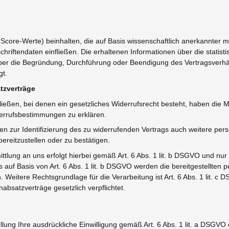
(Score-Werte) beinhalten, die auf Basis wissenschaftlich anerkannter m
iftendaten einfließen. Die erhaltenen Informationen über die statisti
er die Begründung, Durchführung oder Beendigung des Vertragsverhäl
gt.
tzverträge
ießen, bei denen ein gesetzliches Widerrufsrecht besteht, haben die Mö
derrufsbestimmungen zu erklären.
en zur Identifizierung des zu widerrufenden Vertrags auch weitere pe
reitzustellen oder zu bestätigen.
tlung an uns erfolgt hierbei gemäß Art. 6 Abs. 1 lit. b DSGVO und nur
lls auf Basis von Art. 6 Abs. 1 lit. b DSGVO werden die bereitgestell
 Weitere Rechtsgrundlage für die Verarbeitung ist Art. 6 Abs. 1 lit. c 
nabsatzverträge gesetzlich verpflichtet.
lung Ihre ausdrückliche Einwilligung gemäß Art. 6 Abs. 1 lit. a DSGVO e