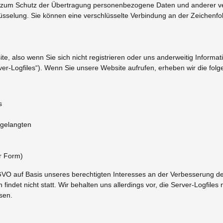
zum Schutz der Übertragung personenbezogene Daten und anderer vert
sselung. Sie können eine verschlüsselte Verbindung an der Zeichenfol
e, also wenn Sie sich nicht registrieren oder uns anderweitig Informat
ver-Logfiles“). Wenn Sie unsere Website aufrufen, erheben wir die folge
s
 gelangten
r Form)
DSGVO auf Basis unseres berechtigten Interesses an der Verbesserung der
det nicht statt. Wir behalten uns allerdings vor, die Server-Logfiles 
sen.