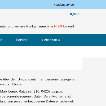
Kundenservice
0,00 €
ater und weitere Funkanlagen bitte
HIER
klicken!
ör
Service
» Aktionen «
Sale
Neu
 Sie über den Umgang mit Ihren personenbezogenen
t werden können.
Maik Lemp, Ratzelstr. 210, 04207 Leipzig,
on personenbezogenen Daten Verantwortliche ist
beitung von personenbezogenen Daten entscheidet.