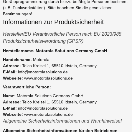
Geräteprogrammierung durch hierzu befähigte Personen bestimmt
(z.B. Funkwerkstätten). Bitte beachten Sie die gesetzlichen
Bestimmungen!
Informationen zur Produktsicherheit
Hersteller/EU Verantwortliche Person nach EU 2023/988
Produktsicherheitsverordnung (GPSR)
Herstellername: Motorola Solutions Germany GmbH
Handelsname:
Motorola
Adresse:
Telco Kreisel 1, 65510 Idstein, Germany
E-Mail:
info@motorolasolutions.de
Webseite:
www.motorolasolutions.de
Verantwortliche Person:
Name:
Motorola Solutions Germany GmbH
Adresse:
Telco Kreisel 1, 65510 Idstein, Germany
E-Mail:
info@motorolasolutions.de
Webseite:
www.motorolasolutions.de
Allgemeine Sicherheitsinformationen und Warnhinweise!
Allgemeine Sicherheitsinformationen für den Betrieb von