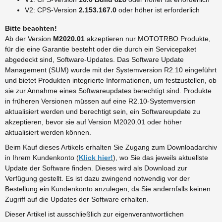
V2: CPS-Version
2.153.167.0
oder höher ist erforderlich
Bitte beachten!
Ab der Version
M2020.01
akzeptieren nur MOTOTRBO Produkte,
für die eine Garantie besteht oder die durch ein Servicepaket
abgedeckt sind, Software-Updates. Das Software Update
Management (SUM) wurde mit der Systemversion R2.10 eingeführt
und bietet Produkten integrierte Informationen, um festzustellen, ob
sie zur Annahme eines Softwareupdates berechtigt sind. Produkte
in früheren Versionen müssen auf eine R2.10-Systemversion
aktualisiert werden und berechtigt sein, ein Softwareupdate zu
akzeptieren, bevor sie auf Version M2020.01 oder höher
aktualisiert werden können.
Beim Kauf dieses Artikels erhalten Sie Zugang zum Downloadarchiv
in Ihrem Kundenkonto (
Klick hier!
), wo Sie das jeweils aktuellste
Update der Software finden. Dieses wird als Download zur
Verfügung gestellt. Es ist dazu zwingend notwendig vor der
Bestellung ein Kundenkonto anzulegen, da Sie andernfalls keinen
Zugriff auf die Updates der Software erhalten.
Dieser Artikel ist ausschließlich zur eigenverantwortlichen