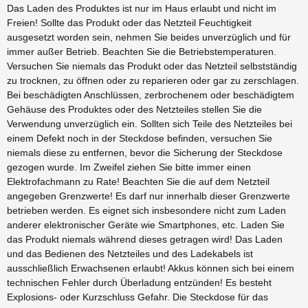
Das Laden des Produktes ist nur im Haus erlaubt und nicht im
Freien! Sollte das Produkt oder das Netzteil Feuchtigkeit
ausgesetzt worden sein, nehmen Sie beides unverzüglich und für
immer außer Betrieb. Beachten Sie die Betriebstemperaturen.
Versuchen Sie niemals das Produkt oder das Netzteil selbstständig
zu trocknen, zu öffnen oder zu reparieren oder gar zu zerschlagen.
Bei beschädigten Anschlüssen, zerbrochenem oder beschädigtem
Gehäuse des Produktes oder des Netzteiles stellen Sie die
Verwendung unverzüglich ein. Sollten sich Teile des Netzteiles bei
einem Defekt noch in der Steckdose befinden, versuchen Sie
niemals diese zu entfernen, bevor die Sicherung der Steckdose
gezogen wurde. Im Zweifel ziehen Sie bitte immer einen
Elektrofachmann zu Rate! Beachten Sie die auf dem Netzteil
angegeben Grenzwerte! Es darf nur innerhalb dieser Grenzwerte
betrieben werden. Es eignet sich insbesondere nicht zum Laden
anderer elektronischer Geräte wie Smartphones, etc. Laden Sie
das Produkt niemals während dieses getragen wird! Das Laden
und das Bedienen des Netzteiles und des Ladekabels ist
ausschließlich Erwachsenen erlaubt! Akkus können sich bei einem
technischen Fehler durch Überladung entzünden! Es besteht
Explosions- oder Kurzschluss Gefahr. Die Steckdose für das