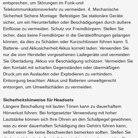
entsprechen, um Störungen im Funk-und
Telekommunikationsverkehr zu vermeiden. 4. Mechanische
Sicherheit Sichere Montage: Befestigen Sie stationäre Geräte
sicher, um ein Herunterfallen oder Beschädigungen durch äußere
Einflüsse zu vermeiden. Schutz vor Fremdkörpern: Stellen Sie
sicher, dass keine Fremdkörper in die Geräteöffnungen gelangen
können, da dies zu Schäden oder Kurzschlüssen führen kann. 5.
Batterie- und Akkusicherheit Akkus korrekt laden: Verwenden Sie
nur die vom Hersteller vorgesehenen Ladegeräte und vermeiden
Sie Überladung. Akkus vor Beschädigung schützen: Vermeiden Sie
den Kontakt mit scharfen Gegenständen oder übermäßigen
Druck,um ein Auslaufen oder Explodieren zu verhindern.
Entsorgung beachten: Akkus und Batterien umweltgerecht
entsorgen, um Umweltschäden zu vermeiden.
Sicherheitshinweise für Headsets
Längere Beschallung mit lauten Tönen kann zu dauerhaftem
Hörverlust führen. Bei fortgesetzter Verwendung mit hoher
Lautstärke können sich Ihre Ohren an den Schallpegel gewöhnen,
was zu einer dauerhaften Schädigung des Gehörs führen kann,
selbst wenn Sie keine Beschwerden bemerken sollten. Stellen Sie