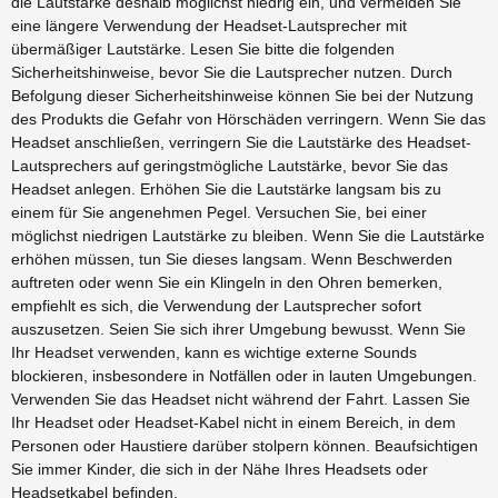
die Lautstärke deshalb möglichst niedrig ein, und vermeiden Sie
eine längere Verwendung der Headset-Lautsprecher mit
übermäßiger Lautstärke. Lesen Sie bitte die folgenden
Sicherheitshinweise, bevor Sie die Lautsprecher nutzen. Durch
Befolgung dieser Sicherheitshinweise können Sie bei der Nutzung
des Produkts die Gefahr von Hörschäden verringern. Wenn Sie das
Headset anschließen, verringern Sie die Lautstärke des Headset-
Lautsprechers auf geringstmögliche Lautstärke, bevor Sie das
Headset anlegen. Erhöhen Sie die Lautstärke langsam bis zu
einem für Sie angenehmen Pegel. Versuchen Sie, bei einer
möglichst niedrigen Lautstärke zu bleiben. Wenn Sie die Lautstärke
erhöhen müssen, tun Sie dieses langsam. Wenn Beschwerden
auftreten oder wenn Sie ein Klingeln in den Ohren bemerken,
empfiehlt es sich, die Verwendung der Lautsprecher sofort
auszusetzen. Seien Sie sich ihrer Umgebung bewusst. Wenn Sie
Ihr Headset verwenden, kann es wichtige externe Sounds
blockieren, insbesondere in Notfällen oder in lauten Umgebungen.
Verwenden Sie das Headset nicht während der Fahrt. Lassen Sie
Ihr Headset oder Headset-Kabel nicht in einem Bereich, in dem
Personen oder Haustiere darüber stolpern können. Beaufsichtigen
Sie immer Kinder, die sich in der Nähe Ihres Headsets oder
Headsetkabel befinden.