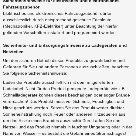
Sicherheitshinweise für elektrisches und elektronisches
Fahrzeugzubehör
Elektrisches und elektronisches Fahrzeugzubehör dürfen
ausschliesslich durch entsprechend geschulte Fachleute
(Mechatroniker, KFZ-Elektriker) unter Beachtung der hierfür
geltenden Vorschriften installiert und programmiert werden.
Sicherheits- und Entsorgungshinweise zu Ladegeräten und
Netzteilen
Um den sicheren Betrieb dieses Produkts zu gewährleisten und
Gefahren für Sie und andere Personen auszuschließen, beachten
Sie folgende Sicherheitshinweise:
Laden die Produkte ausschließlich mit dem mitgelieferten
Ladekabel. Nicht für das Produkt geeignete Ladegeräte wie z.B.
Schnellladegeräte können dieses beschädigen oder sogar Brände
verursachen! Das Produkt muss vor Schmutz, Feuchtigkeit und
Hitze geschützt werden. Setzen Sie das Produkt weder direkter
Sonneneinstrahlung noch Feuer oder anderen Hitzequellen aus,
um das Risiko eines Brandes auszuschließen. Laden Sie das
Netzteil und das Produkt niemals in feuchter Umgebung oder in der
Nähe von Wasser – es besteht die Gefahr eines Stromschlages!