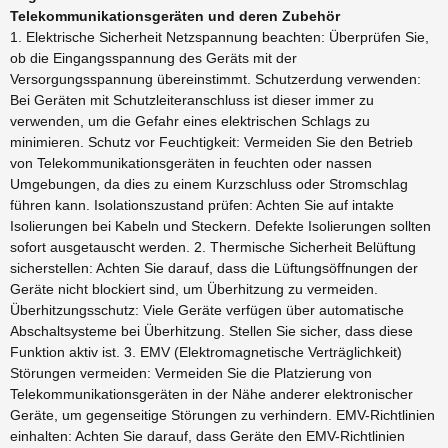
Telekommunikationsgeräten und deren Zubehör
1. Elektrische Sicherheit Netzspannung beachten: Überprüfen Sie,
ob die Eingangsspannung des Geräts mit der
Versorgungsspannung übereinstimmt. Schutzerdung verwenden:
Bei Geräten mit Schutzleiteranschluss ist dieser immer zu
verwenden, um die Gefahr eines elektrischen Schlags zu
minimieren. Schutz vor Feuchtigkeit: Vermeiden Sie den Betrieb
von Telekommunikationsgeräten in feuchten oder nassen
Umgebungen, da dies zu einem Kurzschluss oder Stromschlag
führen kann. Isolationszustand prüfen: Achten Sie auf intakte
Isolierungen bei Kabeln und Steckern. Defekte Isolierungen sollten
sofort ausgetauscht werden. 2. Thermische Sicherheit Belüftung
sicherstellen: Achten Sie darauf, dass die Lüftungsöffnungen der
Geräte nicht blockiert sind, um Überhitzung zu vermeiden.
Überhitzungsschutz: Viele Geräte verfügen über automatische
Abschaltsysteme bei Überhitzung. Stellen Sie sicher, dass diese
Funktion aktiv ist. 3. EMV (Elektromagnetische Verträglichkeit)
Störungen vermeiden: Vermeiden Sie die Platzierung von
Telekommunikationsgeräten in der Nähe anderer elektronischer
Geräte, um gegenseitige Störungen zu verhindern. EMV-Richtlinien
einhalten: Achten Sie darauf, dass Geräte den EMV-Richtlinien