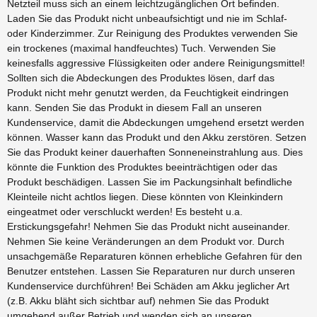
Netzteil muss sich an einem leichtzugänglichen Ort befinden.
Laden Sie das Produkt nicht unbeaufsichtigt und nie im Schlaf-
oder Kinderzimmer. Zur Reinigung des Produktes verwenden Sie
ein trockenes (maximal handfeuchtes) Tuch. Verwenden Sie
keinesfalls aggressive Flüssigkeiten oder andere Reinigungsmittel!
Sollten sich die Abdeckungen des Produktes lösen, darf das
Produkt nicht mehr genutzt werden, da Feuchtigkeit eindringen
kann. Senden Sie das Produkt in diesem Fall an unseren
Kundenservice, damit die Abdeckungen umgehend ersetzt werden
können. Wasser kann das Produkt und den Akku zerstören. Setzen
Sie das Produkt keiner dauerhaften Sonneneinstrahlung aus. Dies
könnte die Funktion des Produktes beeinträchtigen oder das
Produkt beschädigen. Lassen Sie im Packungsinhalt befindliche
Kleinteile nicht achtlos liegen. Diese könnten von Kleinkindern
eingeatmet oder verschluckt werden! Es besteht u.a.
Erstickungsgefahr! Nehmen Sie das Produkt nicht auseinander.
Nehmen Sie keine Veränderungen an dem Produkt vor. Durch
unsachgemäße Reparaturen können erhebliche Gefahren für den
Benutzer entstehen. Lassen Sie Reparaturen nur durch unseren
Kundenservice durchführen! Bei Schäden am Akku jeglicher Art
(z.B. Akku bläht sich sichtbar auf) nehmen Sie das Produkt
umgehend außer Betrieb und wenden sich an unseren