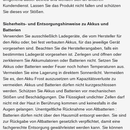
Kundendienst. Lassen Sie das Produkt nicht fallen und schützen
Sie dieses vor Stößen.
Sicherheits- und Entsorgungshinweise zu Akkus und
Batterien
Verwenden Sie ausschließlich Ladegeräte, die vom Hersteller für
den Akku oder, bei fest verbauten Akkus, für das jeweilige Gerät
vorgesehen sind. Beachten Sie die Herstellerangaben, falls ein
bestimmtes Ladegerät vorgesehen ist. Zerlegen und öffnen oder
zerkleinern Sie Akkumulatoren oder Batterien nicht. Setzen Sie
Akkus oder Batterien weder Feuer noch hohen Temperaturen aus.
Vermeiden Sie eine Lagerung in direktem Sonnenlicht. Vermeiden
Sie es, den Akku Frost auszusetzen um Kapazitätsverluste zu
vermeiden. Akkus und Batterien dürfen nicht kurzgeschlossen
werden. Schützen Sie Akkus und Batterien vor mechanischen
Stößen und Beschädigungen. Die Flüssigkeit undichter Zellen darf
nicht mit der Haut in Berührung kommen und keinesfalls in die
Augen gelangen. Unentgeltliche Rücknahme von Altbatterien :
Batterien dürfen nicht über den Hausmüll entsorgt werden. Sie sind
zur Rückgabe von Altbatterien gesetzlich verpflichtet, damit eine
fachgerechte Entsorgung gewährleistet werden kann. Sie können