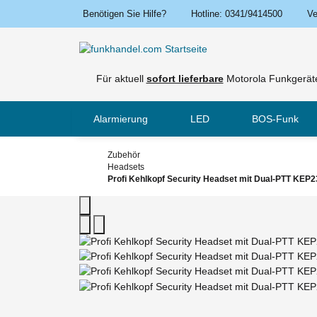
Benötigen Sie Hilfe?
Hotline: 0341/9414500
Ve
Für aktuell
sofort lieferbare
Motorola Funkgeräte
Alarmierung
LED
BOS-Funk
Zubehör
Headsets
Profi Kehlkopf Security Headset mit Dual-PTT KEP