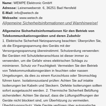
Name:
WEMPE Elektronic GmbH
Adresse:
Leinenweberstr. 6, 36251 Bad Hersfeld
E-Mail:
info@wetech.de
Webseite:
www.wetech.de
Allgemeine Sicherheitsinformationen und Warnhinweise!
Allgemeine Sicherheitsinformationen für den Betrieb von
Telekommunikationsgeräten und deren Zubehör
1. Elektrische Sicherheit Netzspannung beachten: Überprüfen Sie,
ob die Eingangsspannung des Geräts mit der
Versorgungsspannung übereinstimmt. Schutzerdung verwenden:
Bei Geräten mit Schutzleiteranschluss ist dieser immer zu
verwenden, um die Gefahr eines elektrischen Schlags zu
minimieren. Schutz vor Feuchtigkeit: Vermeiden Sie den Betrieb
von Telekommunikationsgeräten in feuchten oder nassen
Umgebungen, da dies zu einem Kurzschluss oder Stromschlag
führen kann. Isolationszustand prüfen: Achten Sie auf intakte
Isolierungen bei Kabeln und Steckern. Defekte Isolierungen sollten
sofort ausgetauscht werden. 2. Thermische Sicherheit Belüftung
sicherstellen: Achten Sie darauf, dass die Lüftungsöffnungen der
Geräte nicht blockiert sind, um Überhitzung zu vermeiden.
Überhitzungsschutz: Viele Geräte verfügen über automatische