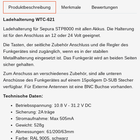
weitere Registerkarten anzeigen
Produktbeschreibung
Merkmale
Bewertungen
Ladehalterung WTC-621
Ladehalterung für Sepura STP8000 mit allen Akkus. Die Halterung
ist für den Anschluss an 12 oder 24 Volt geeignet.
Die Tasten, der seitliche Zubehör Anschluss und die Regler des
Funkgerätes sind zugänglich, wenn es in der stabilen
Metallhalterung eingesetzt ist. Das Funkgerät wird an beiden Seiten
sicher gehalten.
Zum Anschuss an verschiedenes Zubehör, sind alle unteren
Anschüsse des Funkgerätes auf einem 15poligem D-SUB Stecher
verfügbar. Für Externe Antennen ist eine BNC Buchse vorhanden.
Technische Daten:
Betriebsspannung: 10.8 V - 31.2 V DC
Sicherung: 2A träge
Stromaufnahme: Max 505mA
Gewicht: 528g
Abmessungen: 61/200/63mm
Farbe: RAL 9005, schwarz