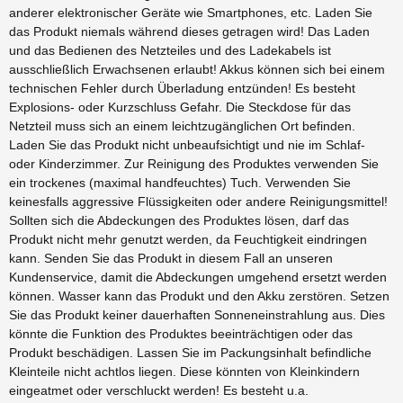
anderer elektronischer Geräte wie Smartphones, etc. Laden Sie
das Produkt niemals während dieses getragen wird! Das Laden
und das Bedienen des Netzteiles und des Ladekabels ist
ausschließlich Erwachsenen erlaubt! Akkus können sich bei einem
technischen Fehler durch Überladung entzünden! Es besteht
Explosions- oder Kurzschluss Gefahr. Die Steckdose für das
Netzteil muss sich an einem leichtzugänglichen Ort befinden.
Laden Sie das Produkt nicht unbeaufsichtigt und nie im Schlaf-
oder Kinderzimmer. Zur Reinigung des Produktes verwenden Sie
ein trockenes (maximal handfeuchtes) Tuch. Verwenden Sie
keinesfalls aggressive Flüssigkeiten oder andere Reinigungsmittel!
Sollten sich die Abdeckungen des Produktes lösen, darf das
Produkt nicht mehr genutzt werden, da Feuchtigkeit eindringen
kann. Senden Sie das Produkt in diesem Fall an unseren
Kundenservice, damit die Abdeckungen umgehend ersetzt werden
können. Wasser kann das Produkt und den Akku zerstören. Setzen
Sie das Produkt keiner dauerhaften Sonneneinstrahlung aus. Dies
könnte die Funktion des Produktes beeinträchtigen oder das
Produkt beschädigen. Lassen Sie im Packungsinhalt befindliche
Kleinteile nicht achtlos liegen. Diese könnten von Kleinkindern
eingeatmet oder verschluckt werden! Es besteht u.a.