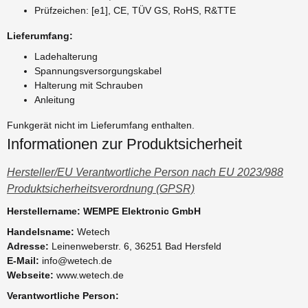
Prüfzeichen: [e1], CE, TÜV GS, RoHS, R&TTE
Lieferumfang:
Ladehalterung
Spannungsversorgungskabel
Halterung mit Schrauben
Anleitung
Funkgerät nicht im Lieferumfang enthalten.
Informationen zur Produktsicherheit
Hersteller/EU Verantwortliche Person nach EU 2023/988
Produktsicherheitsverordnung (GPSR)
Herstellername: WEMPE Elektronic GmbH
Handelsname:
Wetech
Adresse:
Leinenweberstr. 6, 36251 Bad Hersfeld
E-Mail:
info@wetech.de
Webseite:
www.wetech.de
Verantwortliche Person: