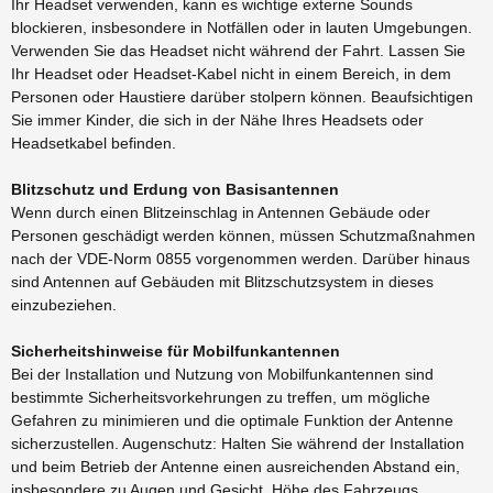
Ihr Headset verwenden, kann es wichtige externe Sounds
blockieren, insbesondere in Notfällen oder in lauten Umgebungen.
Verwenden Sie das Headset nicht während der Fahrt. Lassen Sie
Ihr Headset oder Headset-Kabel nicht in einem Bereich, in dem
Personen oder Haustiere darüber stolpern können. Beaufsichtigen
Sie immer Kinder, die sich in der Nähe Ihres Headsets oder
Headsetkabel befinden.
Blitzschutz und Erdung von Basisantennen
Wenn durch einen Blitzeinschlag in Antennen Gebäude oder
Personen geschädigt werden können, müssen Schutzmaßnahmen
nach der VDE-Norm 0855 vorgenommen werden. Darüber hinaus
sind Antennen auf Gebäuden mit Blitzschutzsystem in dieses
einzubeziehen.
Sicherheitshinweise für Mobilfunkantennen
Bei der Installation und Nutzung von Mobilfunkantennen sind
bestimmte Sicherheitsvorkehrungen zu treffen, um mögliche
Gefahren zu minimieren und die optimale Funktion der Antenne
sicherzustellen. Augenschutz: Halten Sie während der Installation
und beim Betrieb der Antenne einen ausreichenden Abstand ein,
insbesondere zu Augen und Gesicht. Höhe des Fahrzeugs