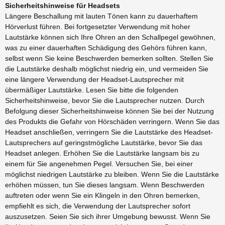
Sicherheitshinweise für Headsets
Längere Beschallung mit lauten Tönen kann zu dauerhaftem
Hörverlust führen. Bei fortgesetzter Verwendung mit hoher
Lautstärke können sich Ihre Ohren an den Schallpegel gewöhnen,
was zu einer dauerhaften Schädigung des Gehörs führen kann,
selbst wenn Sie keine Beschwerden bemerken sollten. Stellen Sie
die Lautstärke deshalb möglichst niedrig ein, und vermeiden Sie
eine längere Verwendung der Headset-Lautsprecher mit
übermäßiger Lautstärke. Lesen Sie bitte die folgenden
Sicherheitshinweise, bevor Sie die Lautsprecher nutzen. Durch
Befolgung dieser Sicherheitshinweise können Sie bei der Nutzung
des Produkts die Gefahr von Hörschäden verringern. Wenn Sie das
Headset anschließen, verringern Sie die Lautstärke des Headset-
Lautsprechers auf geringstmögliche Lautstärke, bevor Sie das
Headset anlegen. Erhöhen Sie die Lautstärke langsam bis zu
einem für Sie angenehmen Pegel. Versuchen Sie, bei einer
möglichst niedrigen Lautstärke zu bleiben. Wenn Sie die Lautstärke
erhöhen müssen, tun Sie dieses langsam. Wenn Beschwerden
auftreten oder wenn Sie ein Klingeln in den Ohren bemerken,
empfiehlt es sich, die Verwendung der Lautsprecher sofort
auszusetzen. Seien Sie sich ihrer Umgebung bewusst. Wenn Sie