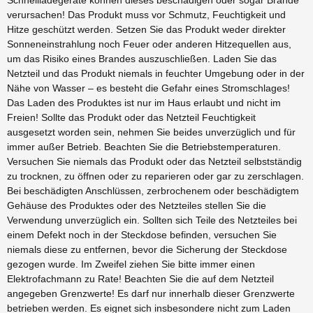
Schnellladegeräte können dieses beschädigen oder sogar Brände
verursachen! Das Produkt muss vor Schmutz, Feuchtigkeit und
Hitze geschützt werden. Setzen Sie das Produkt weder direkter
Sonneneinstrahlung noch Feuer oder anderen Hitzequellen aus,
um das Risiko eines Brandes auszuschließen. Laden Sie das
Netzteil und das Produkt niemals in feuchter Umgebung oder in der
Nähe von Wasser – es besteht die Gefahr eines Stromschlages!
Das Laden des Produktes ist nur im Haus erlaubt und nicht im
Freien! Sollte das Produkt oder das Netzteil Feuchtigkeit
ausgesetzt worden sein, nehmen Sie beides unverzüglich und für
immer außer Betrieb. Beachten Sie die Betriebstemperaturen.
Versuchen Sie niemals das Produkt oder das Netzteil selbstständig
zu trocknen, zu öffnen oder zu reparieren oder gar zu zerschlagen.
Bei beschädigten Anschlüssen, zerbrochenem oder beschädigtem
Gehäuse des Produktes oder des Netzteiles stellen Sie die
Verwendung unverzüglich ein. Sollten sich Teile des Netzteiles bei
einem Defekt noch in der Steckdose befinden, versuchen Sie
niemals diese zu entfernen, bevor die Sicherung der Steckdose
gezogen wurde. Im Zweifel ziehen Sie bitte immer einen
Elektrofachmann zu Rate! Beachten Sie die auf dem Netzteil
angegeben Grenzwerte! Es darf nur innerhalb dieser Grenzwerte
betrieben werden. Es eignet sich insbesondere nicht zum Laden