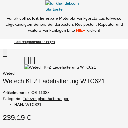
Für aktuell
sofort lieferbare
Motorola Funkgeräte aus teilweise
abgekündigten Serien, Sonderposten, Restposten, Repeater und
weitere Funkanlagen bitte
HIER
klicken!
Fahrzeugladehalterungen
Wetech
Wetech KFZ Ladehalterung WTC621
Artikelnummer:
OS-11338
Kategorie:
Fahrzeugladehalterungen
HAN:
WTC621
239,19 €