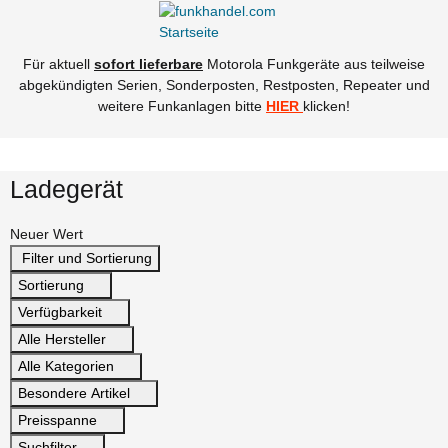
Für aktuell
sofort lieferbare
Motorola Funkgeräte aus teilweise
abgekündigten Serien, Sonderposten, Restposten, Repeater und
weitere Funkanlagen bitte
HIER
klicken!
Ladegerät
Neuer Wert
Filter und Sortierung
Sortierung
Verfügbarkeit
Alle Hersteller
Alle Kategorien
Besondere Artikel
Preisspanne
Suchfilter