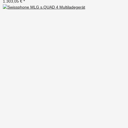
1.303,05 €
*