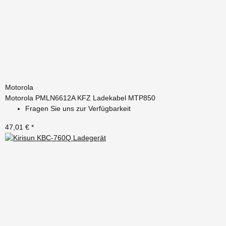
Motorola
Motorola PMLN6612A KFZ Ladekabel MTP850
Fragen Sie uns zur Verfügbarkeit
47,01 €
*