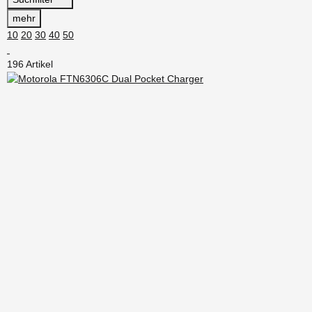
mehr
10
20
30
40
50
196 Artikel