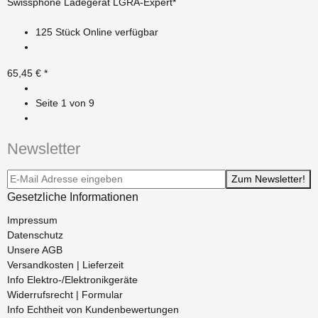
Swissphone Ladegerät LGRA-Expert*
125 Stück Online verfügbar
65,45 €
*
Seite
1
von 9
Newsletter
Newsletter-Registrierung
Zum Newsletter!
Gesetzliche Informationen
Impressum
Datenschutz
Unsere AGB
Versandkosten | Lieferzeit
Info Elektro-/Elektronikgeräte
Widerrufsrecht | Formular
Info Echtheit von Kundenbewertungen