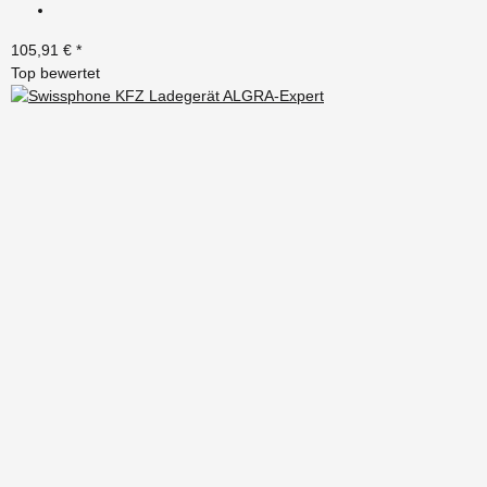
105,91 €
*
Top bewertet