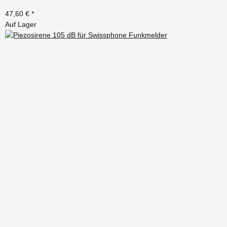
47,60 €
*
Auf Lager