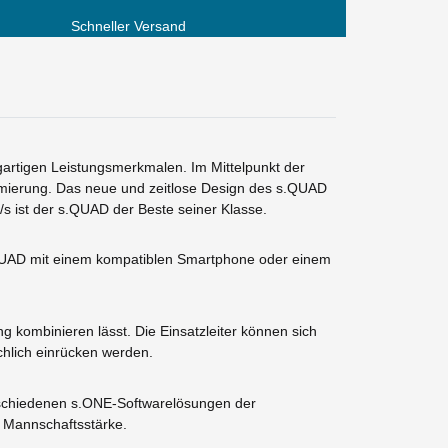
Schneller Versand
artigen Leistungsmerkmalen. Im Mittelpunkt der
rmierung. Das neue und zeitlose Design des s.QUAD
/s ist der s.QUAD der Beste seiner Klasse.
.QUAD mit einem kompatiblen Smartphone oder einem
 kombinieren lässt. Die Einsatzleiter können sich
chlich einrücken werden.
erschiedenen s.ONE-Softwarelösungen der
 Mannschaftsstärke.