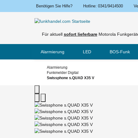
Benötigen Sie Hilfe?
Hotline: 0341/9414500
Ve
Für aktuell
sofort lieferbare
Motorola Funkgeräte
Alarmierung
LED
BOS-Funk
Alarmierung
Funkmelder Digital
Swissphone s.QUAD X35 V