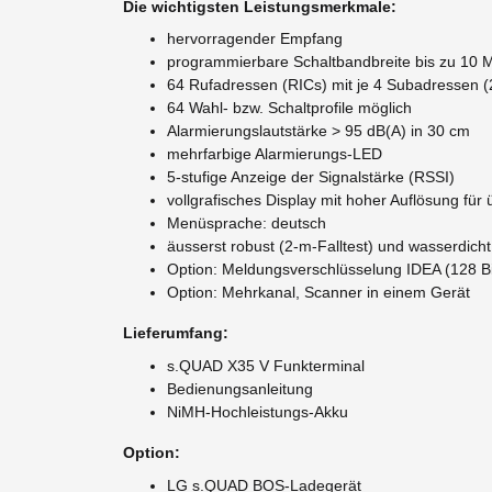
Die wichtigsten Leistungsmerkmale:
hervorragender Empfang
programmierbare Schaltbandbreite bis zu 10 
64 Rufadressen (RICs) mit je 4 Subadressen 
64 Wahl- bzw. Schaltprofile möglich
Alarmierungslautstärke > 95 dB(A) in 30 cm
mehrfarbige Alarmierungs-LED
5-stufige Anzeige der Signalstärke (RSSI)
vollgrafisches Display mit hoher Auflösung für
Menüsprache: deutsch
äusserst robust (2-m-Falltest) und wasserdicht
Option: Meldungsverschlüsselung IDEA (128 Bi
Option: Mehrkanal, Scanner in einem Gerät
Lieferumfang:
s.QUAD X35 V Funkterminal
Bedienungsanleitung
NiMH-Hochleistungs-Akku
Option:
LG s.QUAD BOS-Ladegerät