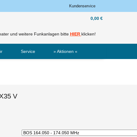
Kundenservice
0,00 €
ater und weitere Funkanlagen bitte
HIER
klicken!
ör
Service
» Aktionen «
Sale
Neu
X35 V