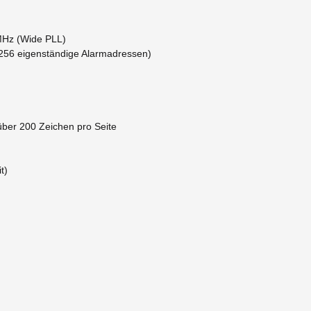
MHz (Wide PLL)
(256 eigenständige Alarmadressen)
 über 200 Zeichen pro Seite
t)