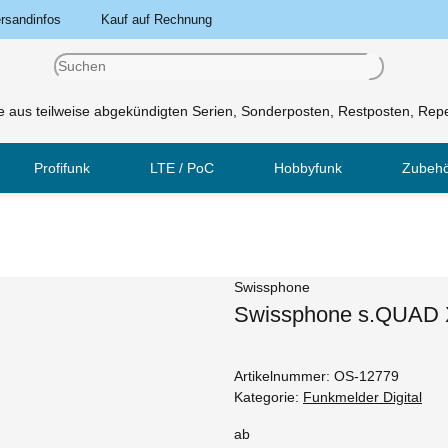
rsandinfos
Kauf auf Rechnung
 aus teilweise abgekündigten Serien, Sonderposten, Restposten, Repe
Profifunk
LTE / PoC
Hobbyfunk
Zubeh
Swissphone
Swissphone s.QUAD 
Artikelnummer:
OS-12779
Kategorie:
Funkmelder Digital
ab