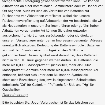
fachgerechte Entsorgung gewährleistet werden kann. Sie können
Altbatterien an einer kommunalen Sammelstelle oder im Handel vor
Ort abgeben. Auch wir sind als Vertreiber von Batterien zur
Rücknahme von Altbatterien verpflichtet, wobei sich unsere
Rücknahmeverpflichtung auf Altbatterien der Art beschränkt, die wir
als Neubatterien in unserem Sortiment führen oder geführt haben.
Altbatterien vorgenannter Art können Sie daher entweder
ausreichend frankiert an uns zurücksenden oder sie direkt an
unserem Versandlager unter der im Impressum genannten Adresse
unentgeltlich abgeben. Bedeutung der Batteriesymbole : Batterien
sind mit dem Symbol einer durchgekreuzten Mülltonne
gekennzeichnet. Dieses Symbol weist darauf hin, dass Batterien
nicht in den Hausmüll gegeben werden dürfen. Bei Batterien, die
mehr als 0,0005 Masseprozent Quecksilber, mehr als 0,002
Masseprozent Cadmium oder mehr als 0,004 Masseprozent Blei
enthalten, befindet sich unter dem Mülltonnen-Symbol die
chemische Bezeichnung des jeweils eingesetzten Schadstoffes -
dabei steht "Cd" für Cadmium, "Pb" steht für Blei, und "Hg" für
Quecksilber.
Datenlöschung
Bitte beachten Sie: Jeder Verbraucher ist für das Löschen von