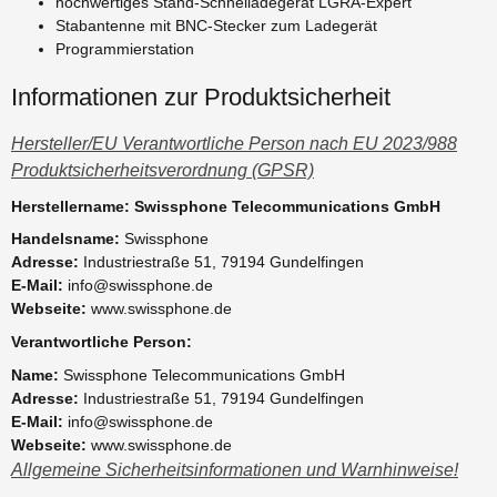
hochwertiges Stand-Schnelladegerät LGRA-Expert
Stabantenne mit BNC-Stecker zum Ladegerät
Programmierstation
Informationen zur Produktsicherheit
Hersteller/EU Verantwortliche Person nach EU 2023/988
Produktsicherheitsverordnung (GPSR)
Herstellername: Swissphone Telecommunications GmbH
Handelsname:
Swissphone
Adresse:
Industriestraße 51, 79194 Gundelfingen
E-Mail:
info@swissphone.de
Webseite:
www.swissphone.de
Verantwortliche Person:
Name:
Swissphone Telecommunications GmbH
Adresse:
Industriestraße 51, 79194 Gundelfingen
E-Mail:
info@swissphone.de
Webseite:
www.swissphone.de
Allgemeine Sicherheitsinformationen und Warnhinweise!