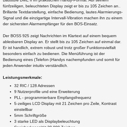
fünfzeiligen, beleuchteten Display zeigt er bis zu 105 Zeichen an..
Brillante Textdarstellung, einfache Bedienung, lautes Alarmierungs-
Signal und die einzigartige Intervall-Vibration machen ihn zu einem
der sichersten Alarmempfänger für den BOS-Einsatz.
Der BOSS 925 zeigt Nachrichten im Klartext auf einem bequem
ablesbaren Display an. Er stellt bis zu 105 Zeichen auf einmal dar.
Er ist handlich, extrem robust und trotz großer Funktionsvielfalt
besonders einfach zu bedienen. Die Menüführung ist der
Bedienung eines (Telefon-)Handys nachempfunden und somit für
jeden Anwender intuitiv verständlich.
Leistungsmerkmale:
32 RIC / 128 Adressen
9 Nutzerprofile und eine Erweiterung
PLL - programmierbare Empfangsfrequenz
5-zeiliges LCD Display mit 21 Zeichen pro Zeile, Kontrast
einstellbar
5mm Schriftgröße
3 starke LED als Displaybeleuchtung