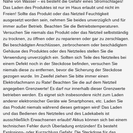
Nähe von Wasser – es besteht die Gefahr eines Stromschlages!
Das Laden des Produktes ist nur im Haus erlaubt und nicht im
Freien! Sollte das Produkt oder das Netzteil Feuchtigkeit
ausgesetzt worden sein, nehmen Sie beides unverzüglich und für
immer außer Betrieb. Beachten Sie die Betriebstemperaturen.
Versuchen Sie niemals das Produkt oder das Netzteil selbstständig
zu trocknen, zu öffnen oder zu reparieren oder gar zu zerschlagen.
Bei beschädigten Anschlüssen, zerbrochenem oder beschädigtem
Gehäuse des Produktes oder des Netzteiles stellen Sie die
Verwendung unverzüglich ein. Sollten sich Teile des Netzteiles bei
einem Defekt noch in der Steckdose befinden, versuchen Sie
niemals diese zu entfernen, bevor die Sicherung der Steckdose
gezogen wurde. Im Zweifel ziehen Sie bitte immer einen
Elektrofachmann zu Rate! Beachten Sie die auf dem Netzteil
angegeben Grenzwerte! Es darf nur innerhalb dieser Grenzwerte
betrieben werden. Es eignet sich insbesondere nicht zum Laden
anderer elektronischer Geräte wie Smartphones, etc. Laden Sie
das Produkt niemals während dieses getragen wird! Das Laden
und das Bedienen des Netzteiles und des Ladekabels ist
ausschließlich Erwachsenen erlaubt! Akkus können sich bei einem
technischen Fehler durch Überladung entzünden! Es besteht
Explosions- oder Kurzschluss Gefahr. Die Steckdose für das