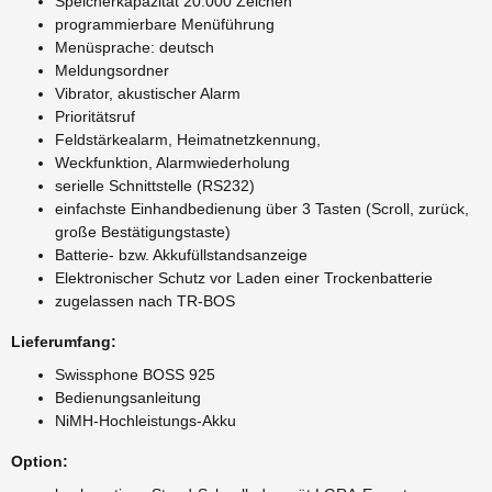
Speicherkapazität 20.000 Zeichen
programmierbare Menüführung
Menüsprache: deutsch
Meldungsordner
Vibrator, akustischer Alarm
Prioritätsruf
Feldstärkealarm, Heimatnetzkennung,
Weckfunktion, Alarmwiederholung
serielle Schnittstelle (RS232)
einfachste Einhandbedienung über 3 Tasten (Scroll, zurück,
große Bestätigungstaste)
Batterie- bzw. Akkufüllstandsanzeige
Elektronischer Schutz vor Laden einer Trockenbatterie
zugelassen nach TR-BOS
Lieferumfang:
Swissphone BOSS 925
Bedienungsanleitung
NiMH-Hochleistungs-Akku
Option: