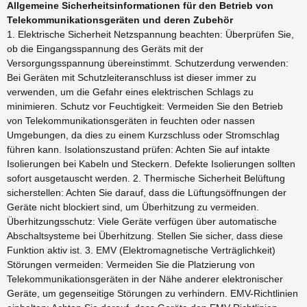
Allgemeine Sicherheitsinformationen für den Betrieb von
Telekommunikationsgeräten und deren Zubehör
1. Elektrische Sicherheit Netzspannung beachten: Überprüfen Sie,
ob die Eingangsspannung des Geräts mit der
Versorgungsspannung übereinstimmt. Schutzerdung verwenden:
Bei Geräten mit Schutzleiteranschluss ist dieser immer zu
verwenden, um die Gefahr eines elektrischen Schlags zu
minimieren. Schutz vor Feuchtigkeit: Vermeiden Sie den Betrieb
von Telekommunikationsgeräten in feuchten oder nassen
Umgebungen, da dies zu einem Kurzschluss oder Stromschlag
führen kann. Isolationszustand prüfen: Achten Sie auf intakte
Isolierungen bei Kabeln und Steckern. Defekte Isolierungen sollten
sofort ausgetauscht werden. 2. Thermische Sicherheit Belüftung
sicherstellen: Achten Sie darauf, dass die Lüftungsöffnungen der
Geräte nicht blockiert sind, um Überhitzung zu vermeiden.
Überhitzungsschutz: Viele Geräte verfügen über automatische
Abschaltsysteme bei Überhitzung. Stellen Sie sicher, dass diese
Funktion aktiv ist. 3. EMV (Elektromagnetische Verträglichkeit)
Störungen vermeiden: Vermeiden Sie die Platzierung von
Telekommunikationsgeräten in der Nähe anderer elektronischer
Geräte, um gegenseitige Störungen zu verhindern. EMV-Richtlinien