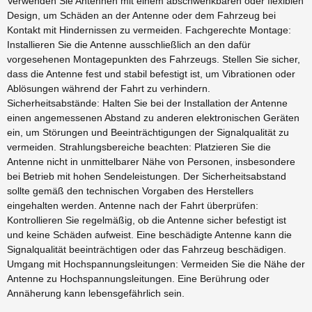
Verwenden Sie Antennen mit einem abschwenkbaren oder flexiblen
Design, um Schäden an der Antenne oder dem Fahrzeug bei
Kontakt mit Hindernissen zu vermeiden. Fachgerechte Montage:
Installieren Sie die Antenne ausschließlich an den dafür
vorgesehenen Montagepunkten des Fahrzeugs. Stellen Sie sicher,
dass die Antenne fest und stabil befestigt ist, um Vibrationen oder
Ablösungen während der Fahrt zu verhindern.
Sicherheitsabstände: Halten Sie bei der Installation der Antenne
einen angemessenen Abstand zu anderen elektronischen Geräten
ein, um Störungen und Beeinträchtigungen der Signalqualität zu
vermeiden. Strahlungsbereiche beachten: Platzieren Sie die
Antenne nicht in unmittelbarer Nähe von Personen, insbesondere
bei Betrieb mit hohen Sendeleistungen. Der Sicherheitsabstand
sollte gemäß den technischen Vorgaben des Herstellers
eingehalten werden. Antenne nach der Fahrt überprüfen:
Kontrollieren Sie regelmäßig, ob die Antenne sicher befestigt ist
und keine Schäden aufweist. Eine beschädigte Antenne kann die
Signalqualität beeinträchtigen oder das Fahrzeug beschädigen.
Umgang mit Hochspannungsleitungen: Vermeiden Sie die Nähe der
Antenne zu Hochspannungsleitungen. Eine Berührung oder
Annäherung kann lebensgefährlich sein.