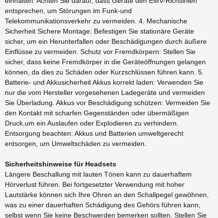
einhalten: Achten Sie darauf, dass Geräte den EMV-Richtlinien
entsprechen, um Störungen im Funk-und
Telekommunikationsverkehr zu vermeiden. 4. Mechanische
Sicherheit Sichere Montage: Befestigen Sie stationäre Geräte
sicher, um ein Herunterfallen oder Beschädigungen durch äußere
Einflüsse zu vermeiden. Schutz vor Fremdkörpern: Stellen Sie
sicher, dass keine Fremdkörper in die Geräteöffnungen gelangen
können, da dies zu Schäden oder Kurzschlüssen führen kann. 5.
Batterie- und Akkusicherheit Akkus korrekt laden: Verwenden Sie
nur die vom Hersteller vorgesehenen Ladegeräte und vermeiden
Sie Überladung. Akkus vor Beschädigung schützen: Vermeiden Sie
den Kontakt mit scharfen Gegenständen oder übermäßigen
Druck,um ein Auslaufen oder Explodieren zu verhindern.
Entsorgung beachten: Akkus und Batterien umweltgerecht
entsorgen, um Umweltschäden zu vermeiden.
Sicherheitshinweise für Headsets
Längere Beschallung mit lauten Tönen kann zu dauerhaftem
Hörverlust führen. Bei fortgesetzter Verwendung mit hoher
Lautstärke können sich Ihre Ohren an den Schallpegel gewöhnen,
was zu einer dauerhaften Schädigung des Gehörs führen kann,
selbst wenn Sie keine Beschwerden bemerken sollten. Stellen Sie