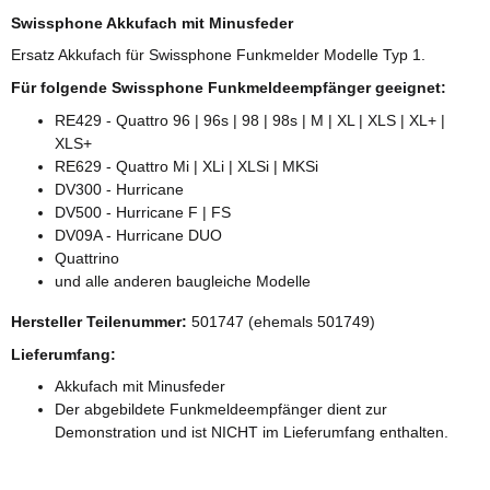
Swissphone Akkufach mit Minusfeder
Ersatz Akkufach für Swissphone Funkmelder Modelle Typ 1.
Für folgende Swissphone Funkmeldeempfänger geeignet:
RE429 - Quattro 96 | 96s | 98 | 98s | M | XL | XLS | XL+ |
XLS+
RE629 - Quattro Mi | XLi | XLSi | MKSi
DV300 - Hurricane
DV500 - Hurricane F | FS
DV09A - Hurricane DUO
Quattrino
und alle anderen baugleiche Modelle
Hersteller Teilenummer:
501747 (ehemals 501749)
Lieferumfang:
Akkufach mit Minusfeder
Der abgebildete Funkmeldeempfänger dient zur
Demonstration und ist NICHT im Lieferumfang enthalten.