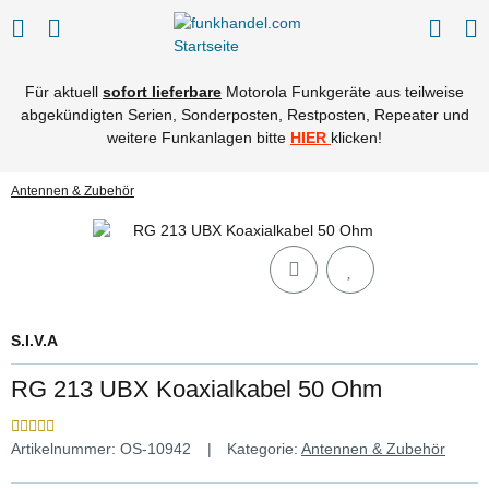
Für aktuell
sofort lieferbare
Motorola Funkgeräte aus teilweise
abgekündigten Serien, Sonderposten, Restposten, Repeater und
weitere Funkanlagen bitte
HIER
klicken!
Antennen & Zubehör
S.I.V.A
RG 213 UBX Koaxialkabel 50 Ohm
Artikelnummer:
OS-10942
Kategorie:
Antennen & Zubehör