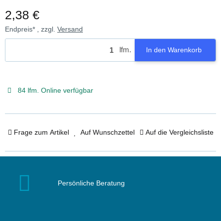
2,38 €
Endpreis* , zzgl.
Versand
lfm.
In den Warenkorb
84 lfm. Online verfügbar
Frage zum Artikel
Auf Wunschzettel
Auf die Vergleichsliste
Persönliche Beratung