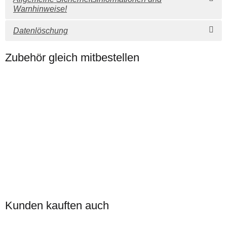
Warnhinweise!
Datenlöschung
Zubehör gleich mitbestellen
Auf Lager
Kabelstecker ECO N-
Stecker (Male) 10mm
Kunden kauften auch
11,90 €
*