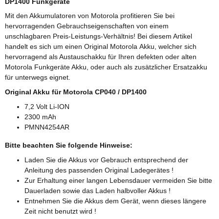
DP1400 Funkgeräte
Mit den Akkumulatoren von Motorola profitieren Sie bei
hervorragenden Gebrauchseigenschaften von einem
unschlagbaren Preis-Leistungs-Verhältnis! Bei diesem Artikel
handelt es sich um einen Original Motorola Akku, welcher sich
hervorragend als Austauschakku für Ihren defekten oder alten
Motorola Funkgeräte Akku, oder auch als zusätzlicher Ersatzakku
für unterwegs eignet.
Original Akku für Motorola CP040
/ DP1400
7,2 Volt Li-ION
2300 mAh
PMNN4254AR
Bitte beachten Sie folgende Hinweise:
Laden Sie die Akkus vor Gebrauch entsprechend der
Anleitung des passenden Original Ladegerätes !
Zur Erhaltung einer langen Lebensdauer vermeiden Sie bitte
Dauerladen sowie das Laden halbvoller Akkus !
Entnehmen Sie die Akkus dem Gerät, wenn dieses längere
Zeit nicht benutzt wird !