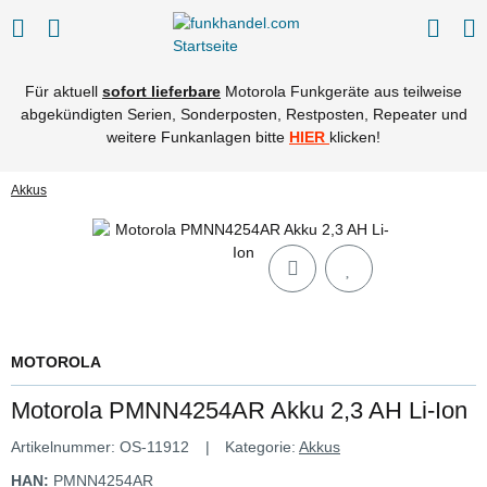
Für aktuell
sofort lieferbare
Motorola Funkgeräte aus teilweise
abgekündigten Serien, Sonderposten, Restposten, Repeater und
weitere Funkanlagen bitte
HIER
klicken!
Akkus
MOTOROLA
Motorola PMNN4254AR Akku 2,3 AH Li-Ion
Artikelnummer:
OS-11912
Kategorie:
Akkus
HAN:
PMNN4254AR