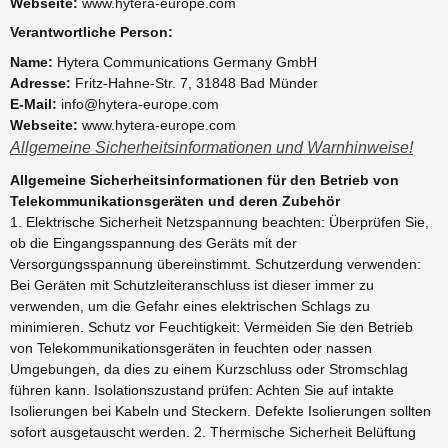
Webseite:
www.hytera-europe.com
Verantwortliche Person:
Name:
Hytera Communications Germany GmbH
Adresse:
Fritz-Hahne-Str. 7, 31848 Bad Münder
E-Mail:
info@hytera-europe.com
Webseite:
www.hytera-europe.com
Allgemeine Sicherheitsinformationen und Warnhinweise!
Allgemeine Sicherheitsinformationen für den Betrieb von
Telekommunikationsgeräten und deren Zubehör
1. Elektrische Sicherheit Netzspannung beachten: Überprüfen Sie,
ob die Eingangsspannung des Geräts mit der
Versorgungsspannung übereinstimmt. Schutzerdung verwenden:
Bei Geräten mit Schutzleiteranschluss ist dieser immer zu
verwenden, um die Gefahr eines elektrischen Schlags zu
minimieren. Schutz vor Feuchtigkeit: Vermeiden Sie den Betrieb
von Telekommunikationsgeräten in feuchten oder nassen
Umgebungen, da dies zu einem Kurzschluss oder Stromschlag
führen kann. Isolationszustand prüfen: Achten Sie auf intakte
Isolierungen bei Kabeln und Steckern. Defekte Isolierungen sollten
sofort ausgetauscht werden. 2. Thermische Sicherheit Belüftung