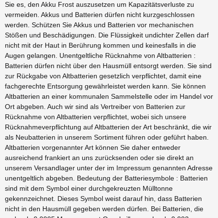
Sie es, den Akku Frost auszusetzen um Kapazitätsverluste zu
vermeiden. Akkus und Batterien dürfen nicht kurzgeschlossen
werden. Schützen Sie Akkus und Batterien vor mechanischen
Stößen und Beschädigungen. Die Flüssigkeit undichter Zellen darf
nicht mit der Haut in Berührung kommen und keinesfalls in die
Augen gelangen. Unentgeltliche Rücknahme von Altbatterien :
Batterien dürfen nicht über den Hausmüll entsorgt werden. Sie sind
zur Rückgabe von Altbatterien gesetzlich verpflichtet, damit eine
fachgerechte Entsorgung gewährleistet werden kann. Sie können
Altbatterien an einer kommunalen Sammelstelle oder im Handel vor
Ort abgeben. Auch wir sind als Vertreiber von Batterien zur
Rücknahme von Altbatterien verpflichtet, wobei sich unsere
Rücknahmeverpflichtung auf Altbatterien der Art beschränkt, die wir
als Neubatterien in unserem Sortiment führen oder geführt haben.
Altbatterien vorgenannter Art können Sie daher entweder
ausreichend frankiert an uns zurücksenden oder sie direkt an
unserem Versandlager unter der im Impressum genannten Adresse
unentgeltlich abgeben. Bedeutung der Batteriesymbole : Batterien
sind mit dem Symbol einer durchgekreuzten Mülltonne
gekennzeichnet. Dieses Symbol weist darauf hin, dass Batterien
nicht in den Hausmüll gegeben werden dürfen. Bei Batterien, die