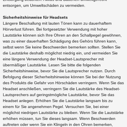
entsorgen, um Umweltschäden zu vermeiden.
Sicherheitshinweise für Headsets
Längere Beschallung mit lauten Tönen kann zu dauerhaftem
Hörverlust führen. Bei fortgesetzter Verwendung mit hoher
Lautstärke können sich Ihre Ohren an den Schallpegel gewöhnen,
was zu einer dauerhaften Schädigung des Gehörs führen kann,
selbst wenn Sie keine Beschwerden bemerken sollten. Stellen Sie
die Lautstärke deshalb möglichst niedrig ein, und vermeiden Sie
eine längere Verwendung der Headset-Lautsprecher mit
übermäßiger Lautstärke. Lesen Sie bitte die folgenden
Sicherheitshinweise, bevor Sie die Lautsprecher nutzen. Durch
Befolgung dieser Sicherheitshinweise können Sie bei der Nutzung
des Produkts die Gefahr von Hörschäden verringern. Wenn Sie das
Headset anschließen, verringern Sie die Lautstärke des Headset-
Lautsprechers auf geringstmögliche Lautstärke, bevor Sie das
Headset anlegen. Erhöhen Sie die Lautstärke langsam bis zu
einem für Sie angenehmen Pegel. Versuchen Sie, bei einer
möglichst niedrigen Lautstärke zu bleiben. Wenn Sie die Lautstärke
erhöhen müssen, tun Sie dieses langsam. Wenn Beschwerden
auftreten oder wenn Sie ein Klingeln in den Ohren bemerken,