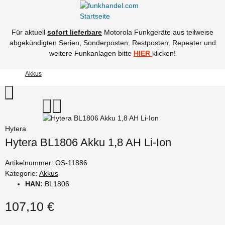
Für aktuell
sofort lieferbare
Motorola Funkgeräte aus teilweise
abgekündigten Serien, Sonderposten, Restposten, Repeater und
weitere Funkanlagen bitte
HIER
klicken!
Akkus
Hytera
Hytera BL1806 Akku 1,8 AH Li-Ion
Artikelnummer:
OS-11886
Kategorie:
Akkus
HAN:
BL1806
107,10 €