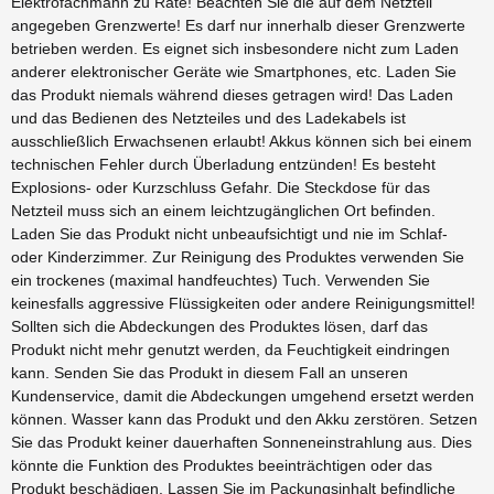
Elektrofachmann zu Rate! Beachten Sie die auf dem Netzteil
angegeben Grenzwerte! Es darf nur innerhalb dieser Grenzwerte
betrieben werden. Es eignet sich insbesondere nicht zum Laden
anderer elektronischer Geräte wie Smartphones, etc. Laden Sie
das Produkt niemals während dieses getragen wird! Das Laden
und das Bedienen des Netzteiles und des Ladekabels ist
ausschließlich Erwachsenen erlaubt! Akkus können sich bei einem
technischen Fehler durch Überladung entzünden! Es besteht
Explosions- oder Kurzschluss Gefahr. Die Steckdose für das
Netzteil muss sich an einem leichtzugänglichen Ort befinden.
Laden Sie das Produkt nicht unbeaufsichtigt und nie im Schlaf-
oder Kinderzimmer. Zur Reinigung des Produktes verwenden Sie
ein trockenes (maximal handfeuchtes) Tuch. Verwenden Sie
keinesfalls aggressive Flüssigkeiten oder andere Reinigungsmittel!
Sollten sich die Abdeckungen des Produktes lösen, darf das
Produkt nicht mehr genutzt werden, da Feuchtigkeit eindringen
kann. Senden Sie das Produkt in diesem Fall an unseren
Kundenservice, damit die Abdeckungen umgehend ersetzt werden
können. Wasser kann das Produkt und den Akku zerstören. Setzen
Sie das Produkt keiner dauerhaften Sonneneinstrahlung aus. Dies
könnte die Funktion des Produktes beeinträchtigen oder das
Produkt beschädigen. Lassen Sie im Packungsinhalt befindliche