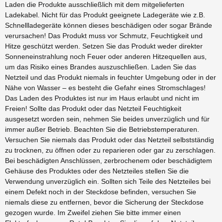
Laden die Produkte ausschließlich mit dem mitgelieferten
Ladekabel. Nicht für das Produkt geeignete Ladegeräte wie z.B.
Schnellladegeräte können dieses beschädigen oder sogar Brände
verursachen! Das Produkt muss vor Schmutz, Feuchtigkeit und
Hitze geschützt werden. Setzen Sie das Produkt weder direkter
Sonneneinstrahlung noch Feuer oder anderen Hitzequellen aus,
um das Risiko eines Brandes auszuschließen. Laden Sie das
Netzteil und das Produkt niemals in feuchter Umgebung oder in der
Nähe von Wasser – es besteht die Gefahr eines Stromschlages!
Das Laden des Produktes ist nur im Haus erlaubt und nicht im
Freien! Sollte das Produkt oder das Netzteil Feuchtigkeit
ausgesetzt worden sein, nehmen Sie beides unverzüglich und für
immer außer Betrieb. Beachten Sie die Betriebstemperaturen.
Versuchen Sie niemals das Produkt oder das Netzteil selbstständig
zu trocknen, zu öffnen oder zu reparieren oder gar zu zerschlagen.
Bei beschädigten Anschlüssen, zerbrochenem oder beschädigtem
Gehäuse des Produktes oder des Netzteiles stellen Sie die
Verwendung unverzüglich ein. Sollten sich Teile des Netzteiles bei
einem Defekt noch in der Steckdose befinden, versuchen Sie
niemals diese zu entfernen, bevor die Sicherung der Steckdose
gezogen wurde. Im Zweifel ziehen Sie bitte immer einen