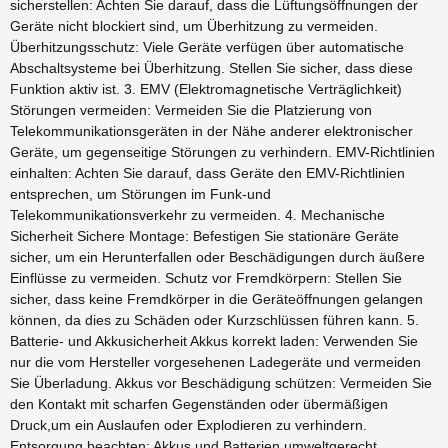
sicherstellen: Achten Sie darauf, dass die Lüftungsöffnungen der
Geräte nicht blockiert sind, um Überhitzung zu vermeiden.
Überhitzungsschutz: Viele Geräte verfügen über automatische
Abschaltsysteme bei Überhitzung. Stellen Sie sicher, dass diese
Funktion aktiv ist. 3. EMV (Elektromagnetische Verträglichkeit)
Störungen vermeiden: Vermeiden Sie die Platzierung von
Telekommunikationsgeräten in der Nähe anderer elektronischer
Geräte, um gegenseitige Störungen zu verhindern. EMV-Richtlinien
einhalten: Achten Sie darauf, dass Geräte den EMV-Richtlinien
entsprechen, um Störungen im Funk-und
Telekommunikationsverkehr zu vermeiden. 4. Mechanische
Sicherheit Sichere Montage: Befestigen Sie stationäre Geräte
sicher, um ein Herunterfallen oder Beschädigungen durch äußere
Einflüsse zu vermeiden. Schutz vor Fremdkörpern: Stellen Sie
sicher, dass keine Fremdkörper in die Geräteöffnungen gelangen
können, da dies zu Schäden oder Kurzschlüssen führen kann. 5.
Batterie- und Akkusicherheit Akkus korrekt laden: Verwenden Sie
nur die vom Hersteller vorgesehenen Ladegeräte und vermeiden
Sie Überladung. Akkus vor Beschädigung schützen: Vermeiden Sie
den Kontakt mit scharfen Gegenständen oder übermäßigen
Druck,um ein Auslaufen oder Explodieren zu verhindern.
Entsorgung beachten: Akkus und Batterien umweltgerecht