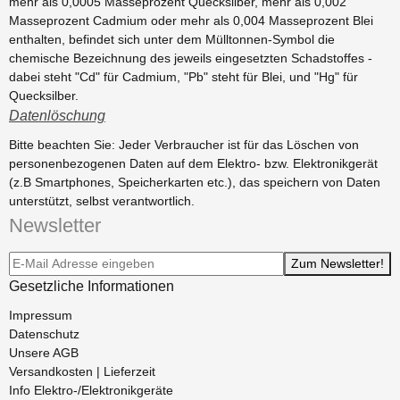
mehr als 0,0005 Masseprozent Quecksilber, mehr als 0,002
Masseprozent Cadmium oder mehr als 0,004 Masseprozent Blei
enthalten, befindet sich unter dem Mülltonnen-Symbol die
chemische Bezeichnung des jeweils eingesetzten Schadstoffes -
dabei steht "Cd" für Cadmium, "Pb" steht für Blei, und "Hg" für
Quecksilber.
Datenlöschung
Bitte beachten Sie: Jeder Verbraucher ist für das Löschen von
personenbezogenen Daten auf dem Elektro- bzw. Elektronikgerät
(z.B Smartphones, Speicherkarten etc.), das speichern von Daten
unterstützt, selbst verantwortlich.
Newsletter
Newsletter-Registrierung
Zum Newsletter!
Gesetzliche Informationen
Impressum
Datenschutz
Unsere AGB
Versandkosten | Lieferzeit
Info Elektro-/Elektronikgeräte