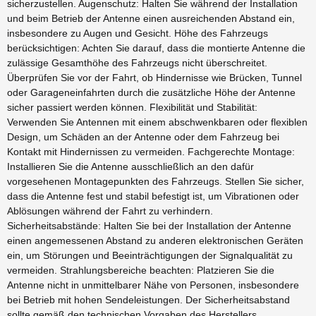
sicherzustellen. Augenschutz: Halten Sie während der Installation
und beim Betrieb der Antenne einen ausreichenden Abstand ein,
insbesondere zu Augen und Gesicht. Höhe des Fahrzeugs
berücksichtigen: Achten Sie darauf, dass die montierte Antenne die
zulässige Gesamthöhe des Fahrzeugs nicht überschreitet.
Überprüfen Sie vor der Fahrt, ob Hindernisse wie Brücken, Tunnel
oder Garageneinfahrten durch die zusätzliche Höhe der Antenne
sicher passiert werden können. Flexibilität und Stabilität:
Verwenden Sie Antennen mit einem abschwenkbaren oder flexiblen
Design, um Schäden an der Antenne oder dem Fahrzeug bei
Kontakt mit Hindernissen zu vermeiden. Fachgerechte Montage:
Installieren Sie die Antenne ausschließlich an den dafür
vorgesehenen Montagepunkten des Fahrzeugs. Stellen Sie sicher,
dass die Antenne fest und stabil befestigt ist, um Vibrationen oder
Ablösungen während der Fahrt zu verhindern.
Sicherheitsabstände: Halten Sie bei der Installation der Antenne
einen angemessenen Abstand zu anderen elektronischen Geräten
ein, um Störungen und Beeinträchtigungen der Signalqualität zu
vermeiden. Strahlungsbereiche beachten: Platzieren Sie die
Antenne nicht in unmittelbarer Nähe von Personen, insbesondere
bei Betrieb mit hohen Sendeleistungen. Der Sicherheitsabstand
sollte gemäß den technischen Vorgaben des Herstellers