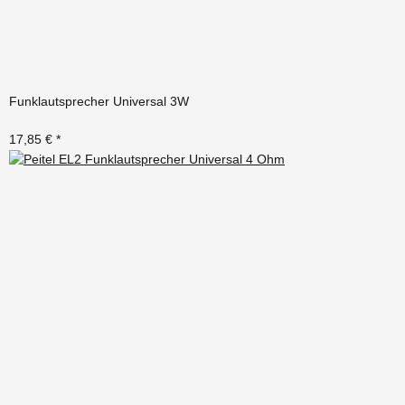
Funklautsprecher Universal 3W
17,85 €
*