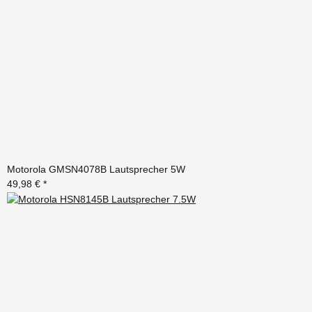
Motorola GMSN4078B Lautsprecher 5W
49,98 €
*