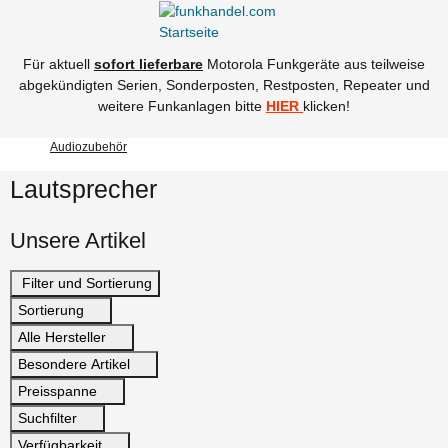
Für aktuell
sofort lieferbare
Motorola Funkgeräte aus teilweise
abgekündigten Serien, Sonderposten, Restposten, Repeater und
weitere Funkanlagen bitte
HIER
klicken!
Audiozubehör
Lautsprecher
Unsere Artikel
Filter und Sortierung
Sortierung
Alle Hersteller
Besondere Artikel
Preisspanne
Suchfilter
Verfügbarkeit