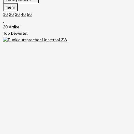
mehr
10
20
30
40
50
20 Artikel
Top bewertet