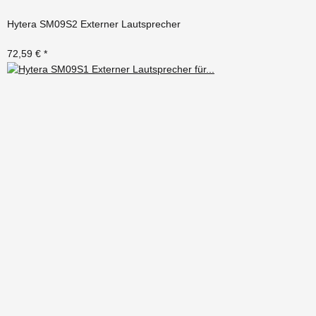
Hytera SM09S2 Externer Lautsprecher
72,59 €
*