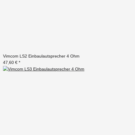
Vimcom LS2 Einbaulautsprecher 4 Ohm
47,60 €
*