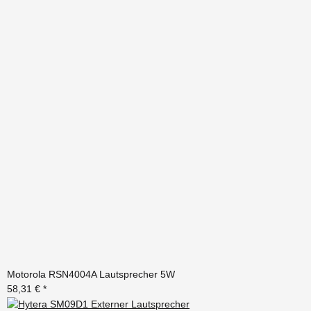
Motorola RSN4004A Lautsprecher 5W
58,31 €
*