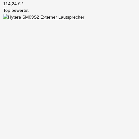
114,24 €
*
Top bewertet