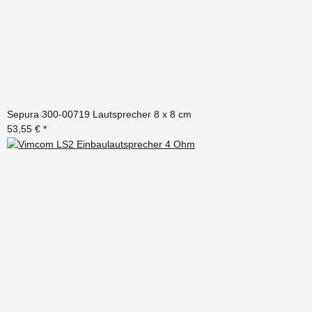
Sepura 300-00719 Lautsprecher 8 x 8 cm
53,55 €
*