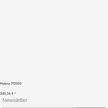
Hytera PD505
340,34 €
*
Newsletter