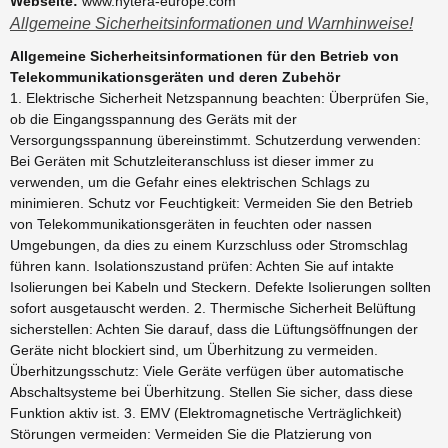
Webseite:
www.hytera-europe.com
Allgemeine Sicherheitsinformationen und Warnhinweise!
Allgemeine Sicherheitsinformationen für den Betrieb von
Telekommunikationsgeräten und deren Zubehör
1. Elektrische Sicherheit Netzspannung beachten: Überprüfen Sie,
ob die Eingangsspannung des Geräts mit der
Versorgungsspannung übereinstimmt. Schutzerdung verwenden:
Bei Geräten mit Schutzleiteranschluss ist dieser immer zu
verwenden, um die Gefahr eines elektrischen Schlags zu
minimieren. Schutz vor Feuchtigkeit: Vermeiden Sie den Betrieb
von Telekommunikationsgeräten in feuchten oder nassen
Umgebungen, da dies zu einem Kurzschluss oder Stromschlag
führen kann. Isolationszustand prüfen: Achten Sie auf intakte
Isolierungen bei Kabeln und Steckern. Defekte Isolierungen sollten
sofort ausgetauscht werden. 2. Thermische Sicherheit Belüftung
sicherstellen: Achten Sie darauf, dass die Lüftungsöffnungen der
Geräte nicht blockiert sind, um Überhitzung zu vermeiden.
Überhitzungsschutz: Viele Geräte verfügen über automatische
Abschaltsysteme bei Überhitzung. Stellen Sie sicher, dass diese
Funktion aktiv ist. 3. EMV (Elektromagnetische Verträglichkeit)
Störungen vermeiden: Vermeiden Sie die Platzierung von