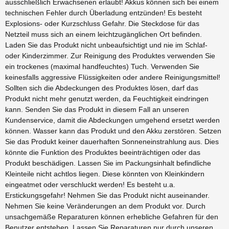
ausschließlich Erwachsenen erlaubt! Akkus können sich bei einem
technischen Fehler durch Überladung entzünden! Es besteht
Explosions- oder Kurzschluss Gefahr. Die Steckdose für das
Netzteil muss sich an einem leichtzugänglichen Ort befinden.
Laden Sie das Produkt nicht unbeaufsichtigt und nie im Schlaf-
oder Kinderzimmer. Zur Reinigung des Produktes verwenden Sie
ein trockenes (maximal handfeuchtes) Tuch. Verwenden Sie
keinesfalls aggressive Flüssigkeiten oder andere Reinigungsmittel!
Sollten sich die Abdeckungen des Produktes lösen, darf das
Produkt nicht mehr genutzt werden, da Feuchtigkeit eindringen
kann. Senden Sie das Produkt in diesem Fall an unseren
Kundenservice, damit die Abdeckungen umgehend ersetzt werden
können. Wasser kann das Produkt und den Akku zerstören. Setzen
Sie das Produkt keiner dauerhaften Sonneneinstrahlung aus. Dies
könnte die Funktion des Produktes beeinträchtigen oder das
Produkt beschädigen. Lassen Sie im Packungsinhalt befindliche
Kleinteile nicht achtlos liegen. Diese könnten von Kleinkindern
eingeatmet oder verschluckt werden! Es besteht u.a.
Erstickungsgefahr! Nehmen Sie das Produkt nicht auseinander.
Nehmen Sie keine Veränderungen an dem Produkt vor. Durch
unsachgemäße Reparaturen können erhebliche Gefahren für den
Benutzer entstehen. Lassen Sie Reparaturen nur durch unseren