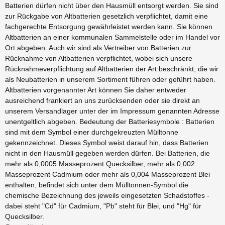
Batterien dürfen nicht über den Hausmüll entsorgt werden. Sie sind
zur Rückgabe von Altbatterien gesetzlich verpflichtet, damit eine
fachgerechte Entsorgung gewährleistet werden kann. Sie können
Altbatterien an einer kommunalen Sammelstelle oder im Handel vor
Ort abgeben. Auch wir sind als Vertreiber von Batterien zur
Rücknahme von Altbatterien verpflichtet, wobei sich unsere
Rücknahmeverpflichtung auf Altbatterien der Art beschränkt, die wir
als Neubatterien in unserem Sortiment führen oder geführt haben.
Altbatterien vorgenannter Art können Sie daher entweder
ausreichend frankiert an uns zurücksenden oder sie direkt an
unserem Versandlager unter der im Impressum genannten Adresse
unentgeltlich abgeben. Bedeutung der Batteriesymbole : Batterien
sind mit dem Symbol einer durchgekreuzten Mülltonne
gekennzeichnet. Dieses Symbol weist darauf hin, dass Batterien
nicht in den Hausmüll gegeben werden dürfen. Bei Batterien, die
mehr als 0,0005 Masseprozent Quecksilber, mehr als 0,002
Masseprozent Cadmium oder mehr als 0,004 Masseprozent Blei
enthalten, befindet sich unter dem Mülltonnen-Symbol die
chemische Bezeichnung des jeweils eingesetzten Schadstoffes -
dabei steht "Cd" für Cadmium, "Pb" steht für Blei, und "Hg" für
Quecksilber.