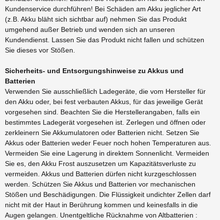
Kundenservice durchführen! Bei Schäden am Akku jeglicher Art
(z.B. Akku bläht sich sichtbar auf) nehmen Sie das Produkt
umgehend außer Betrieb und wenden sich an unseren
Kundendienst. Lassen Sie das Produkt nicht fallen und schützen
Sie dieses vor Stößen.
Sicherheits- und Entsorgungshinweise zu Akkus und
Batterien
Verwenden Sie ausschließlich Ladegeräte, die vom Hersteller für
den Akku oder, bei fest verbauten Akkus, für das jeweilige Gerät
vorgesehen sind. Beachten Sie die Herstellerangaben, falls ein
bestimmtes Ladegerät vorgesehen ist. Zerlegen und öffnen oder
zerkleinern Sie Akkumulatoren oder Batterien nicht. Setzen Sie
Akkus oder Batterien weder Feuer noch hohen Temperaturen aus.
Vermeiden Sie eine Lagerung in direktem Sonnenlicht. Vermeiden
Sie es, den Akku Frost auszusetzen um Kapazitätsverluste zu
vermeiden. Akkus und Batterien dürfen nicht kurzgeschlossen
werden. Schützen Sie Akkus und Batterien vor mechanischen
Stößen und Beschädigungen. Die Flüssigkeit undichter Zellen darf
nicht mit der Haut in Berührung kommen und keinesfalls in die
Augen gelangen. Unentgeltliche Rücknahme von Altbatterien :