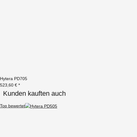
Hytera PD705
523,60 €
*
Kunden kauften auch
Top bewertet