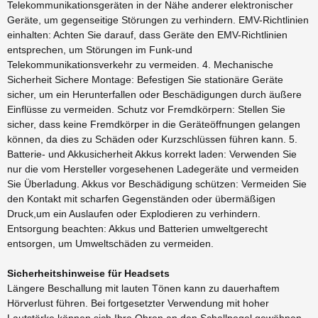
Telekommunikationsgeräten in der Nähe anderer elektronischer
Geräte, um gegenseitige Störungen zu verhindern. EMV-Richtlinien
einhalten: Achten Sie darauf, dass Geräte den EMV-Richtlinien
entsprechen, um Störungen im Funk-und
Telekommunikationsverkehr zu vermeiden. 4. Mechanische
Sicherheit Sichere Montage: Befestigen Sie stationäre Geräte
sicher, um ein Herunterfallen oder Beschädigungen durch äußere
Einflüsse zu vermeiden. Schutz vor Fremdkörpern: Stellen Sie
sicher, dass keine Fremdkörper in die Geräteöffnungen gelangen
können, da dies zu Schäden oder Kurzschlüssen führen kann. 5.
Batterie- und Akkusicherheit Akkus korrekt laden: Verwenden Sie
nur die vom Hersteller vorgesehenen Ladegeräte und vermeiden
Sie Überladung. Akkus vor Beschädigung schützen: Vermeiden Sie
den Kontakt mit scharfen Gegenständen oder übermäßigen
Druck,um ein Auslaufen oder Explodieren zu verhindern.
Entsorgung beachten: Akkus und Batterien umweltgerecht
entsorgen, um Umweltschäden zu vermeiden.
Sicherheitshinweise für Headsets
Längere Beschallung mit lauten Tönen kann zu dauerhaftem
Hörverlust führen. Bei fortgesetzter Verwendung mit hoher