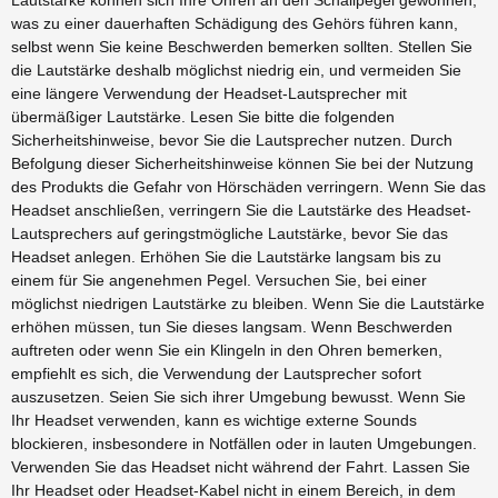
Lautstärke können sich Ihre Ohren an den Schallpegel gewöhnen,
was zu einer dauerhaften Schädigung des Gehörs führen kann,
selbst wenn Sie keine Beschwerden bemerken sollten. Stellen Sie
die Lautstärke deshalb möglichst niedrig ein, und vermeiden Sie
eine längere Verwendung der Headset-Lautsprecher mit
übermäßiger Lautstärke. Lesen Sie bitte die folgenden
Sicherheitshinweise, bevor Sie die Lautsprecher nutzen. Durch
Befolgung dieser Sicherheitshinweise können Sie bei der Nutzung
des Produkts die Gefahr von Hörschäden verringern. Wenn Sie das
Headset anschließen, verringern Sie die Lautstärke des Headset-
Lautsprechers auf geringstmögliche Lautstärke, bevor Sie das
Headset anlegen. Erhöhen Sie die Lautstärke langsam bis zu
einem für Sie angenehmen Pegel. Versuchen Sie, bei einer
möglichst niedrigen Lautstärke zu bleiben. Wenn Sie die Lautstärke
erhöhen müssen, tun Sie dieses langsam. Wenn Beschwerden
auftreten oder wenn Sie ein Klingeln in den Ohren bemerken,
empfiehlt es sich, die Verwendung der Lautsprecher sofort
auszusetzen. Seien Sie sich ihrer Umgebung bewusst. Wenn Sie
Ihr Headset verwenden, kann es wichtige externe Sounds
blockieren, insbesondere in Notfällen oder in lauten Umgebungen.
Verwenden Sie das Headset nicht während der Fahrt. Lassen Sie
Ihr Headset oder Headset-Kabel nicht in einem Bereich, in dem