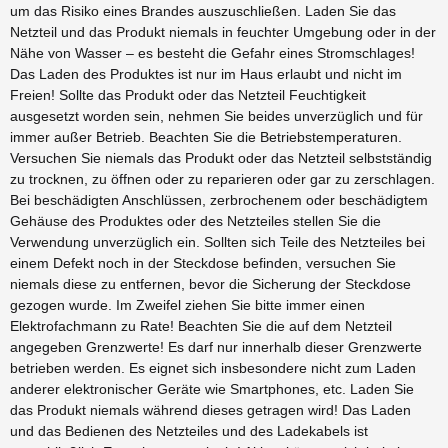
um das Risiko eines Brandes auszuschließen. Laden Sie das
Netzteil und das Produkt niemals in feuchter Umgebung oder in der
Nähe von Wasser – es besteht die Gefahr eines Stromschlages!
Das Laden des Produktes ist nur im Haus erlaubt und nicht im
Freien! Sollte das Produkt oder das Netzteil Feuchtigkeit
ausgesetzt worden sein, nehmen Sie beides unverzüglich und für
immer außer Betrieb. Beachten Sie die Betriebstemperaturen.
Versuchen Sie niemals das Produkt oder das Netzteil selbstständig
zu trocknen, zu öffnen oder zu reparieren oder gar zu zerschlagen.
Bei beschädigten Anschlüssen, zerbrochenem oder beschädigtem
Gehäuse des Produktes oder des Netzteiles stellen Sie die
Verwendung unverzüglich ein. Sollten sich Teile des Netzteiles bei
einem Defekt noch in der Steckdose befinden, versuchen Sie
niemals diese zu entfernen, bevor die Sicherung der Steckdose
gezogen wurde. Im Zweifel ziehen Sie bitte immer einen
Elektrofachmann zu Rate! Beachten Sie die auf dem Netzteil
angegeben Grenzwerte! Es darf nur innerhalb dieser Grenzwerte
betrieben werden. Es eignet sich insbesondere nicht zum Laden
anderer elektronischer Geräte wie Smartphones, etc. Laden Sie
das Produkt niemals während dieses getragen wird! Das Laden
und das Bedienen des Netzteiles und des Ladekabels ist