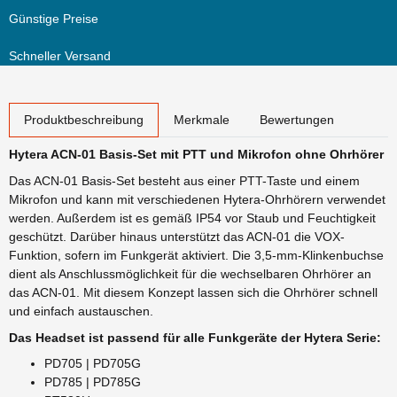
Günstige Preise
Schneller Versand
weitere Registerkarten anzeigen
Produktbeschreibung
Merkmale
Bewertungen
Hytera ACN-01 Basis-Set mit PTT und Mikrofon ohne Ohrhörer
Das ACN-01 Basis-Set besteht aus einer PTT-Taste und einem
Mikrofon und kann mit verschiedenen Hytera-Ohrhörern verwendet
werden. Außerdem ist es gemäß IP54 vor Staub und Feuchtigkeit
geschützt. Darüber hinaus unterstützt das ACN-01 die VOX-
Funktion, sofern im Funkgerät aktiviert. Die 3,5-mm-Klinkenbuchse
dient als Anschlussmöglichkeit für die wechselbaren Ohrhörer an
das ACN-01. Mit diesem Konzept lassen sich die Ohrhörer schnell
und einfach austauschen.
Das Headset ist passend für alle Funkgeräte der Hytera Serie:
PD705 | PD705G
PD785 | PD785G