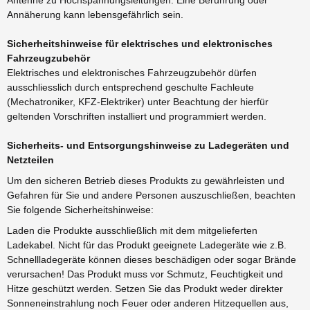
Antenne zu Hochspannungsleitungen. Eine Berührung oder
Annäherung kann lebensgefährlich sein.
Sicherheitshinweise für elektrisches und elektronisches
Fahrzeugzubehör
Elektrisches und elektronisches Fahrzeugzubehör dürfen
ausschliesslich durch entsprechend geschulte Fachleute
(Mechatroniker, KFZ-Elektriker) unter Beachtung der hierfür
geltenden Vorschriften installiert und programmiert werden.
Sicherheits- und Entsorgungshinweise zu Ladegeräten und
Netzteilen
Um den sicheren Betrieb dieses Produkts zu gewährleisten und
Gefahren für Sie und andere Personen auszuschließen, beachten
Sie folgende Sicherheitshinweise:
Laden die Produkte ausschließlich mit dem mitgelieferten
Ladekabel. Nicht für das Produkt geeignete Ladegeräte wie z.B.
Schnellladegeräte können dieses beschädigen oder sogar Brände
verursachen! Das Produkt muss vor Schmutz, Feuchtigkeit und
Hitze geschützt werden. Setzen Sie das Produkt weder direkter
Sonneneinstrahlung noch Feuer oder anderen Hitzequellen aus,