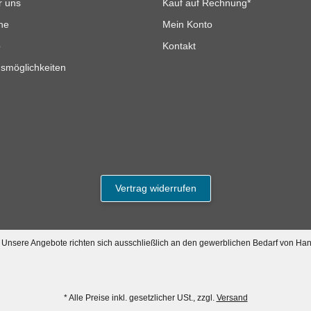
r uns
Kauf auf Rechnung*
he
Mein Konto
p
Kontakt
smöglichkeiten
Vertrag widerrufen
. Unsere Angebote richten sich ausschließlich an den gewerblichen Bedarf von Ha
* Alle Preise inkl. gesetzlicher USt., zzgl.
Versand