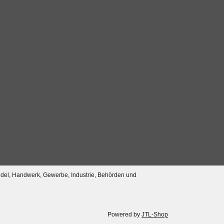
ndel, Handwerk, Gewerbe, Industrie, Behörden und
Powered by
JTL-Shop