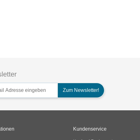
letter
tter-Registrierung
Zum Newsletter!
ationen
Kundenservice