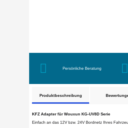
Persönliche Beratung
weitere Registerkarten anzeigen
Produktbeschreibung
Bewertung
KFZ Adapter für Wouxun KG-UV8D Serie
Einfach an das 12V bzw. 24V Bordnetz Ihres Fahrze