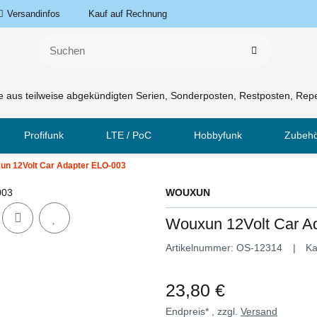
Versandinfos
Kauf auf Rechnung
 aus teilweise abgekündigten Serien, Sonderposten, Restposten, Repe
Profifunk
LTE / PoC
Hobbyfunk
Zubeh
un 12Volt Car Adapter ELO-003
WOUXUN
Wouxun 12Volt Car A
Artikelnummer:
OS-12314
Ka
23,80 €
Endpreis* , zzgl.
Versand