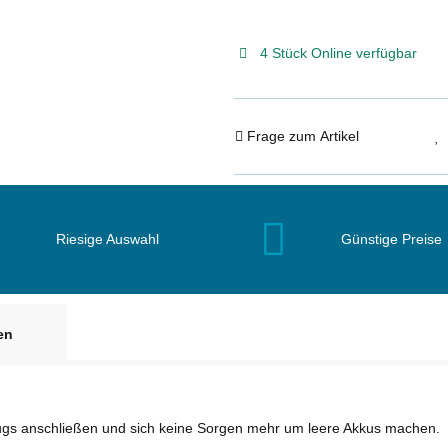
4 Stück Online verfügbar
Frage zum Artikel
Riesige Auswahl
Günstige Preise
en
ugs anschließen und sich keine Sorgen mehr um leere Akkus machen.