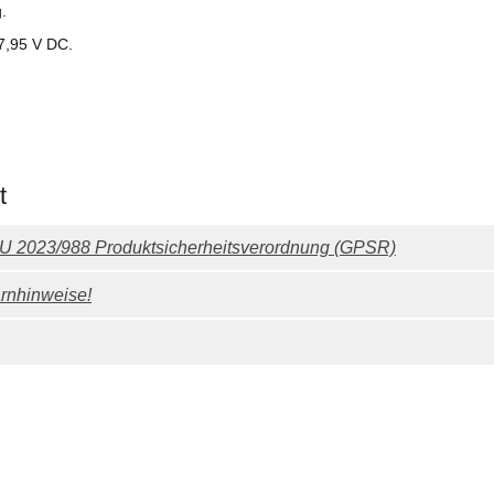
.
7,95 V DC.
t
 EU 2023/988 Produktsicherheitsverordnung (GPSR)
rnhinweise!