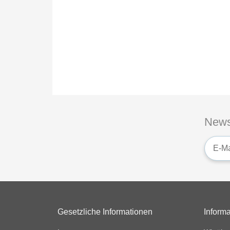
News
Newsle
Auf Lager
Gesetzliche Informationen
Inform