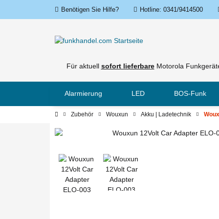
Benötigen Sie Hilfe?
Hotline: 0341/9414500
Für aktuell
sofort lieferbare
Motorola Funkgeräte
Alarmierung
LED
BOS-Funk
Zubehör
Wouxun
Akku | Ladetechnik
Woux