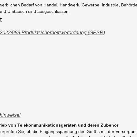
ewerblichen Bedarf von Handel, Handwerk, Gewerbe, Industrie, Behörden
 und Umtausch sind ausgeschlossen.
t
 2023/988 Produktsicherheitsverordnung (GPSR)
hinweise!
trieb von Telekommunikationsgeräten und deren Zubehör
Überprüfen Sie, ob die Eingangsspannung des Geräts mit der Versorgu