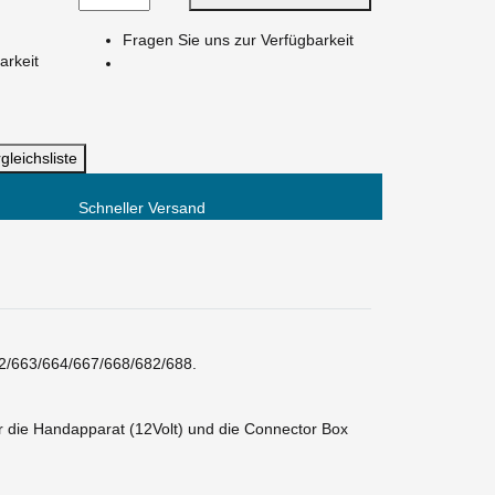
Fragen Sie uns zur Verfügbarkeit
arkeit
gleichsliste
Schneller Versand
2/663/664/667/668/682/688.
 die Handapparat (12Volt) und die Connector Box