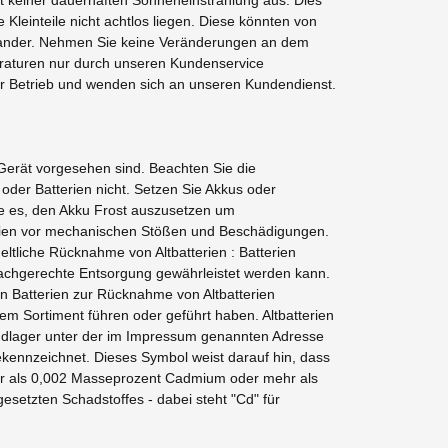
Kleinteile nicht achtlos liegen. Diese könnten von
einander. Nehmen Sie keine Veränderungen an dem
raturen nur durch unseren Kundenservice
er Betrieb und wenden sich an unseren Kundendienst.
 Gerät vorgesehen sind. Beachten Sie die
oder Batterien nicht. Setzen Sie Akkus oder
e es, den Akku Frost auszusetzen um
terien vor mechanischen Stößen und Beschädigungen.
eltliche Rücknahme von Altbatterien : Batterien
e fachgerechte Entsorgung gewährleistet werden kann.
on Batterien zur Rücknahme von Altbatterien
rem Sortiment führen oder geführt haben. Altbatterien
andlager unter der im Impressum genannten Adresse
ekennzeichnet. Dieses Symbol weist darauf hin, dass
ehr als 0,002 Masseprozent Cadmium oder mehr als
setzten Schadstoffes - dabei steht "Cd" für