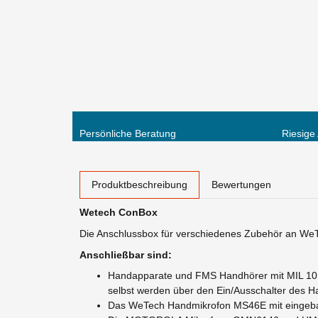
Persönliche Beratung
Riesige
weitere Registerkarten anzeigen
Produktbeschreibung
Bewertungen
Wetech ConBox
Die Anschlussbox für verschiedenes Zubehör an We
Anschließbar sind:
Handapparate und FMS Handhörer mit MIL 10 P
selbst werden über den Ein/Ausschalter des H
Das WeTech Handmikrofon MS46E mit eingeb