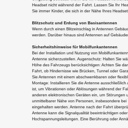
Headset nicht während der Fahrt. Lassen Sie Ihr He
Sie immer Kinder, die sich in der Nähe Ihres Headse
Blitzschutz und Erdung von Basisantennen
Wenn durch einen Blitzeinschlag in Antennen Ge
werden. Darüber hinaus sind Antennen auf Gebäuden 
Sicherheitshinweise für Mobilfunkantennen
Bei der Installation und Nutzung von Mobilfunkanten
Antenne sicherzustellen. Augenschutz: Halten Sie wä
Höhe des Fahrzeugs berücksichtigen: Achten Sie dar
Fahrt, ob Hindernisse wie Brücken, Tunnel oder Garag
Sie Antennen mit einem abschwenkbaren oder flexib
Montage: Installieren Sie die Antenne ausschließlich
ist, um Vibrationen oder Ablösungen während der Fah
anderen elektronischen Geräten ein, um Störungen un
unmittelbarer Nähe von Personen, insbesondere bei 
eingehalten werden. Antenne nach der Fahrt überprüfe
Antenne kann die Signalqualität beeinträchtigen o
Hochspannungsleitungen. Eine Berührung oder Annäh