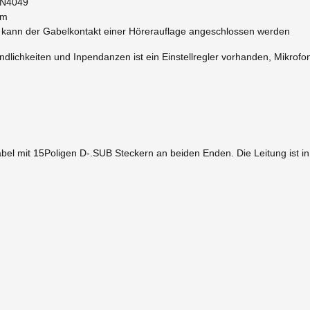
MN4049
hm
kann der Gabelkontakt einer Hörerauflage angeschlossen werden
ndlichkeiten und Inpendanzen ist ein Einstellregler vorhanden, Mikro
el mit 15Poligen D-.SUB Steckern an beiden Enden. Die Leitung ist in 1