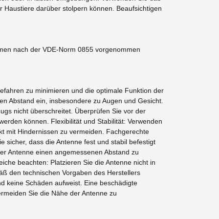
r Haustiere darüber stolpern können. Beaufsichtigen
ahmen nach der VDE-Norm 0855 vorgenommen
efahren zu minimieren und die optimale Funktion der
den Abstand ein, insbesondere zu Augen und Gesicht.
gs nicht überschreitet. Überprüfen Sie vor der
erden können. Flexibilität und Stabilität: Verwenden
t mit Hindernissen zu vermeiden. Fachgerechte
sicher, dass die Antenne fest und stabil befestigt
on der Antenne einen angemessenen Abstand zu
che beachten: Platzieren Sie die Antenne nicht in
mäß den technischen Vorgaben des Herstellers
und keine Schäden aufweist. Eine beschädigte
ermeiden Sie die Nähe der Antenne zu