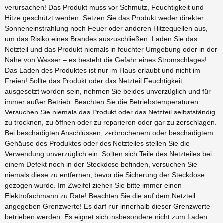
verursachen! Das Produkt muss vor Schmutz, Feuchtigkeit und
Hitze geschützt werden. Setzen Sie das Produkt weder direkter
Sonneneinstrahlung noch Feuer oder anderen Hitzequellen aus,
um das Risiko eines Brandes auszuschließen. Laden Sie das
Netzteil und das Produkt niemals in feuchter Umgebung oder in der
Nähe von Wasser – es besteht die Gefahr eines Stromschlages!
Das Laden des Produktes ist nur im Haus erlaubt und nicht im
Freien! Sollte das Produkt oder das Netzteil Feuchtigkeit
ausgesetzt worden sein, nehmen Sie beides unverzüglich und für
immer außer Betrieb. Beachten Sie die Betriebstemperaturen.
Versuchen Sie niemals das Produkt oder das Netzteil selbstständig
zu trocknen, zu öffnen oder zu reparieren oder gar zu zerschlagen.
Bei beschädigten Anschlüssen, zerbrochenem oder beschädigtem
Gehäuse des Produktes oder des Netzteiles stellen Sie die
Verwendung unverzüglich ein. Sollten sich Teile des Netzteiles bei
einem Defekt noch in der Steckdose befinden, versuchen Sie
niemals diese zu entfernen, bevor die Sicherung der Steckdose
gezogen wurde. Im Zweifel ziehen Sie bitte immer einen
Elektrofachmann zu Rate! Beachten Sie die auf dem Netzteil
angegeben Grenzwerte! Es darf nur innerhalb dieser Grenzwerte
betrieben werden. Es eignet sich insbesondere nicht zum Laden