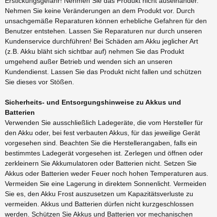
Erstickungsgefahr! Nehmen Sie das Produkt nicht auseinander.
Nehmen Sie keine Veränderungen an dem Produkt vor. Durch
unsachgemäße Reparaturen können erhebliche Gefahren für den
Benutzer entstehen. Lassen Sie Reparaturen nur durch unseren
Kundenservice durchführen! Bei Schäden am Akku jeglicher Art
(z.B. Akku bläht sich sichtbar auf) nehmen Sie das Produkt
umgehend außer Betrieb und wenden sich an unseren
Kundendienst. Lassen Sie das Produkt nicht fallen und schützen
Sie dieses vor Stößen.
Sicherheits- und Entsorgungshinweise zu Akkus und
Batterien
Verwenden Sie ausschließlich Ladegeräte, die vom Hersteller für
den Akku oder, bei fest verbauten Akkus, für das jeweilige Gerät
vorgesehen sind. Beachten Sie die Herstellerangaben, falls ein
bestimmtes Ladegerät vorgesehen ist. Zerlegen und öffnen oder
zerkleinern Sie Akkumulatoren oder Batterien nicht. Setzen Sie
Akkus oder Batterien weder Feuer noch hohen Temperaturen aus.
Vermeiden Sie eine Lagerung in direktem Sonnenlicht. Vermeiden
Sie es, den Akku Frost auszusetzen um Kapazitätsverluste zu
vermeiden. Akkus und Batterien dürfen nicht kurzgeschlossen
werden. Schützen Sie Akkus und Batterien vor mechanischen