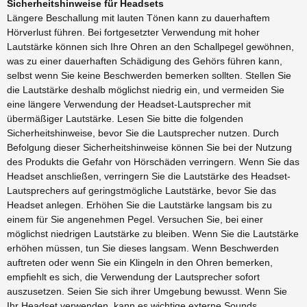
Sicherheitshinweise für Headsets
Längere Beschallung mit lauten Tönen kann zu dauerhaftem
Hörverlust führen. Bei fortgesetzter Verwendung mit hoher
Lautstärke können sich Ihre Ohren an den Schallpegel gewöhnen,
was zu einer dauerhaften Schädigung des Gehörs führen kann,
selbst wenn Sie keine Beschwerden bemerken sollten. Stellen Sie
die Lautstärke deshalb möglichst niedrig ein, und vermeiden Sie
eine längere Verwendung der Headset-Lautsprecher mit
übermäßiger Lautstärke. Lesen Sie bitte die folgenden
Sicherheitshinweise, bevor Sie die Lautsprecher nutzen. Durch
Befolgung dieser Sicherheitshinweise können Sie bei der Nutzung
des Produkts die Gefahr von Hörschäden verringern. Wenn Sie das
Headset anschließen, verringern Sie die Lautstärke des Headset-
Lautsprechers auf geringstmögliche Lautstärke, bevor Sie das
Headset anlegen. Erhöhen Sie die Lautstärke langsam bis zu
einem für Sie angenehmen Pegel. Versuchen Sie, bei einer
möglichst niedrigen Lautstärke zu bleiben. Wenn Sie die Lautstärke
erhöhen müssen, tun Sie dieses langsam. Wenn Beschwerden
auftreten oder wenn Sie ein Klingeln in den Ohren bemerken,
empfiehlt es sich, die Verwendung der Lautsprecher sofort
auszusetzen. Seien Sie sich ihrer Umgebung bewusst. Wenn Sie
Ihr Headset verwenden, kann es wichtige externe Sounds