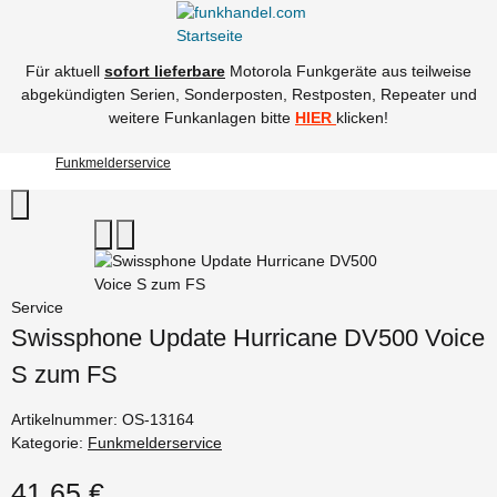
Für aktuell
sofort lieferbare
Motorola Funkgeräte aus teilweise
abgekündigten Serien, Sonderposten, Restposten, Repeater und
weitere Funkanlagen bitte
HIER
klicken!
Funkmelderservice
Service
Swissphone Update Hurricane DV500 Voice
S zum FS
Artikelnummer:
OS-13164
Kategorie:
Funkmelderservice
41,65 €