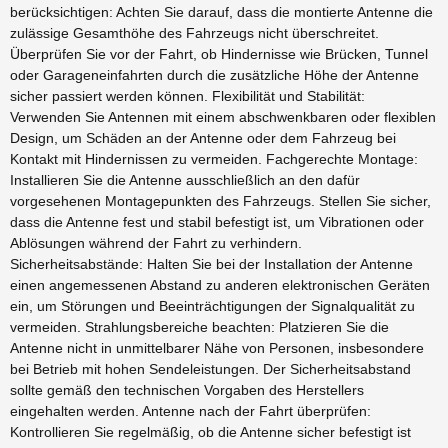
berücksichtigen: Achten Sie darauf, dass die montierte Antenne die
zulässige Gesamthöhe des Fahrzeugs nicht überschreitet.
Überprüfen Sie vor der Fahrt, ob Hindernisse wie Brücken, Tunnel
oder Garageneinfahrten durch die zusätzliche Höhe der Antenne
sicher passiert werden können. Flexibilität und Stabilität:
Verwenden Sie Antennen mit einem abschwenkbaren oder flexiblen
Design, um Schäden an der Antenne oder dem Fahrzeug bei
Kontakt mit Hindernissen zu vermeiden. Fachgerechte Montage:
Installieren Sie die Antenne ausschließlich an den dafür
vorgesehenen Montagepunkten des Fahrzeugs. Stellen Sie sicher,
dass die Antenne fest und stabil befestigt ist, um Vibrationen oder
Ablösungen während der Fahrt zu verhindern.
Sicherheitsabstände: Halten Sie bei der Installation der Antenne
einen angemessenen Abstand zu anderen elektronischen Geräten
ein, um Störungen und Beeinträchtigungen der Signalqualität zu
vermeiden. Strahlungsbereiche beachten: Platzieren Sie die
Antenne nicht in unmittelbarer Nähe von Personen, insbesondere
bei Betrieb mit hohen Sendeleistungen. Der Sicherheitsabstand
sollte gemäß den technischen Vorgaben des Herstellers
eingehalten werden. Antenne nach der Fahrt überprüfen:
Kontrollieren Sie regelmäßig, ob die Antenne sicher befestigt ist