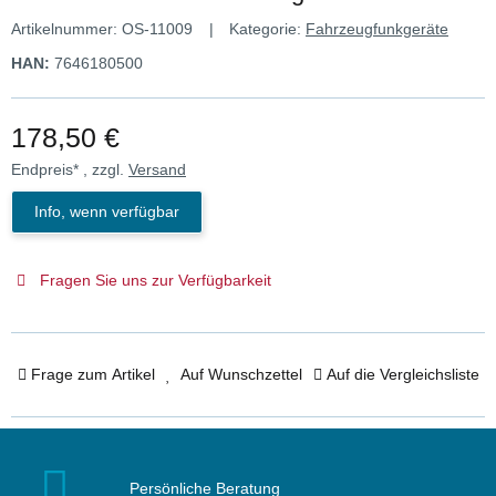
Artikelnummer:
OS-11009
Kategorie:
Fahrzeugfunkgeräte
HAN:
7646180500
178,50 €
Endpreis* , zzgl.
Versand
Info, wenn verfügbar
Fragen Sie uns zur Verfügbarkeit
Frage zum Artikel
Auf Wunschzettel
Auf die Vergleichsliste
Persönliche Beratung