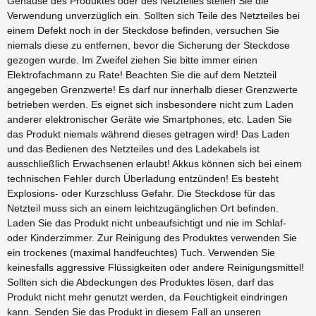
Gehäuse des Produktes oder des Netzteiles stellen Sie die
Verwendung unverzüglich ein. Sollten sich Teile des Netzteiles bei
einem Defekt noch in der Steckdose befinden, versuchen Sie
niemals diese zu entfernen, bevor die Sicherung der Steckdose
gezogen wurde. Im Zweifel ziehen Sie bitte immer einen
Elektrofachmann zu Rate! Beachten Sie die auf dem Netzteil
angegeben Grenzwerte! Es darf nur innerhalb dieser Grenzwerte
betrieben werden. Es eignet sich insbesondere nicht zum Laden
anderer elektronischer Geräte wie Smartphones, etc. Laden Sie
das Produkt niemals während dieses getragen wird! Das Laden
und das Bedienen des Netzteiles und des Ladekabels ist
ausschließlich Erwachsenen erlaubt! Akkus können sich bei einem
technischen Fehler durch Überladung entzünden! Es besteht
Explosions- oder Kurzschluss Gefahr. Die Steckdose für das
Netzteil muss sich an einem leichtzugänglichen Ort befinden.
Laden Sie das Produkt nicht unbeaufsichtigt und nie im Schlaf-
oder Kinderzimmer. Zur Reinigung des Produktes verwenden Sie
ein trockenes (maximal handfeuchtes) Tuch. Verwenden Sie
keinesfalls aggressive Flüssigkeiten oder andere Reinigungsmittel!
Sollten sich die Abdeckungen des Produktes lösen, darf das
Produkt nicht mehr genutzt werden, da Feuchtigkeit eindringen
kann. Senden Sie das Produkt in diesem Fall an unseren