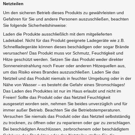
Netzteilen
Um den sicheren Betrieb dieses Produkts zu gewährleisten und
Gefahren für Sie und andere Personen auszuschließen, beachten
Sie folgende Sicherheitshinweise:
Laden die Produkte ausschließlich mit dem mitgelieferten
Ladekabel. Nicht für das Produkt geeignete Ladegeräte wie z.B.
Schnellladegeräte können dieses beschädigen oder sogar Brände
verursachen! Das Produkt muss vor Schmutz, Feuchtigkeit und
Hitze geschützt werden. Setzen Sie das Produkt weder direkter
Sonneneinstrahlung noch Feuer oder anderen Hitzequellen aus,
um das Risiko eines Brandes auszuschließen. Laden Sie das
Netzteil und das Produkt niemals in feuchter Umgebung oder in der
Nähe von Wasser – es besteht die Gefahr eines Stromschlages!
Das Laden des Produktes ist nur im Haus erlaubt und nicht im
Freien! Sollte das Produkt oder das Netzteil Feuchtigkeit
ausgesetzt worden sein, nehmen Sie beides unverzüglich und für
immer außer Betrieb. Beachten Sie die Betriebstemperaturen.
Versuchen Sie niemals das Produkt oder das Netzteil selbstständig
zu trocknen, zu öffnen oder zu reparieren oder gar zu zerschlagen.
Bei beschädigten Anschlüssen, zerbrochenem oder beschädigtem