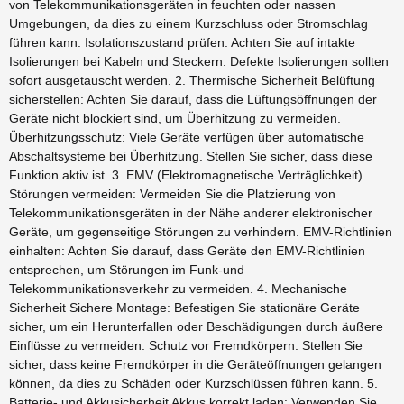
von Telekommunikationsgeräten in feuchten oder nassen
Umgebungen, da dies zu einem Kurzschluss oder Stromschlag
führen kann. Isolationszustand prüfen: Achten Sie auf intakte
Isolierungen bei Kabeln und Steckern. Defekte Isolierungen sollten
sofort ausgetauscht werden. 2. Thermische Sicherheit Belüftung
sicherstellen: Achten Sie darauf, dass die Lüftungsöffnungen der
Geräte nicht blockiert sind, um Überhitzung zu vermeiden.
Überhitzungsschutz: Viele Geräte verfügen über automatische
Abschaltsysteme bei Überhitzung. Stellen Sie sicher, dass diese
Funktion aktiv ist. 3. EMV (Elektromagnetische Verträglichkeit)
Störungen vermeiden: Vermeiden Sie die Platzierung von
Telekommunikationsgeräten in der Nähe anderer elektronischer
Geräte, um gegenseitige Störungen zu verhindern. EMV-Richtlinien
einhalten: Achten Sie darauf, dass Geräte den EMV-Richtlinien
entsprechen, um Störungen im Funk-und
Telekommunikationsverkehr zu vermeiden. 4. Mechanische
Sicherheit Sichere Montage: Befestigen Sie stationäre Geräte
sicher, um ein Herunterfallen oder Beschädigungen durch äußere
Einflüsse zu vermeiden. Schutz vor Fremdkörpern: Stellen Sie
sicher, dass keine Fremdkörper in die Geräteöffnungen gelangen
können, da dies zu Schäden oder Kurzschlüssen führen kann. 5.
Batterie- und Akkusicherheit Akkus korrekt laden: Verwenden Sie