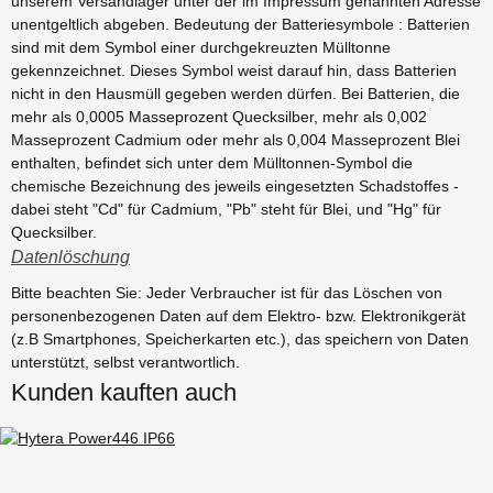
unserem Versandlager unter der im Impressum genannten Adresse
unentgeltlich abgeben. Bedeutung der Batteriesymbole : Batterien
sind mit dem Symbol einer durchgekreuzten Mülltonne
gekennzeichnet. Dieses Symbol weist darauf hin, dass Batterien
nicht in den Hausmüll gegeben werden dürfen. Bei Batterien, die
mehr als 0,0005 Masseprozent Quecksilber, mehr als 0,002
Masseprozent Cadmium oder mehr als 0,004 Masseprozent Blei
enthalten, befindet sich unter dem Mülltonnen-Symbol die
chemische Bezeichnung des jeweils eingesetzten Schadstoffes -
dabei steht "Cd" für Cadmium, "Pb" steht für Blei, und "Hg" für
Quecksilber.
Datenlöschung
Bitte beachten Sie: Jeder Verbraucher ist für das Löschen von
personenbezogenen Daten auf dem Elektro- bzw. Elektronikgerät
(z.B Smartphones, Speicherkarten etc.), das speichern von Daten
unterstützt, selbst verantwortlich.
Kunden kauften auch