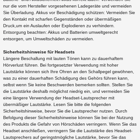
nur die vom Hersteller vorgesehenen Ladegeräte und vermeiden
Sie Überladung. Akkus vor Beschädigung schützen: Vermeiden Sie
den Kontakt mit scharfen Gegenständen oder übermäßigen
Druck,um ein Auslaufen oder Explodieren zu verhindern.
Entsorgung beachten: Akkus und Batterien umweltgerecht
entsorgen, um Umweltschäden zu vermeiden.
Sicherheitshinweise für Headsets
Längere Beschallung mit lauten Tönen kann zu dauerhaftem
Hörverlust führen. Bei fortgesetzter Verwendung mit hoher
Lautstärke können sich Ihre Ohren an den Schallpegel gewöhnen,
was zu einer dauerhaften Schädigung des Gehörs führen kann,
selbst wenn Sie keine Beschwerden bemerken sollten. Stellen Sie
die Lautstärke deshalb möglichst niedrig ein, und vermeiden Sie
eine längere Verwendung der Headset-Lautsprecher mit
übermäßiger Lautstärke. Lesen Sie bitte die folgenden
Sicherheitshinweise, bevor Sie die Lautsprecher nutzen. Durch
Befolgung dieser Sicherheitshinweise können Sie bei der Nutzung
des Produkts die Gefahr von Hörschäden verringern. Wenn Sie das
Headset anschließen, verringern Sie die Lautstärke des Headset-
Lautsprechers auf geringstmögliche Lautstärke, bevor Sie das