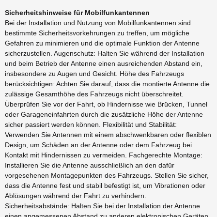
Sicherheitshinweise für Mobilfunkantennen
Bei der Installation und Nutzung von Mobilfunkantennen sind
bestimmte Sicherheitsvorkehrungen zu treffen, um mögliche
Gefahren zu minimieren und die optimale Funktion der Antenne
sicherzustellen. Augenschutz: Halten Sie während der Installation
und beim Betrieb der Antenne einen ausreichenden Abstand ein,
insbesondere zu Augen und Gesicht. Höhe des Fahrzeugs
berücksichtigen: Achten Sie darauf, dass die montierte Antenne die
zulässige Gesamthöhe des Fahrzeugs nicht überschreitet.
Überprüfen Sie vor der Fahrt, ob Hindernisse wie Brücken, Tunnel
oder Garageneinfahrten durch die zusätzliche Höhe der Antenne
sicher passiert werden können. Flexibilität und Stabilität:
Verwenden Sie Antennen mit einem abschwenkbaren oder flexiblen
Design, um Schäden an der Antenne oder dem Fahrzeug bei
Kontakt mit Hindernissen zu vermeiden. Fachgerechte Montage:
Installieren Sie die Antenne ausschließlich an den dafür
vorgesehenen Montagepunkten des Fahrzeugs. Stellen Sie sicher,
dass die Antenne fest und stabil befestigt ist, um Vibrationen oder
Ablösungen während der Fahrt zu verhindern.
Sicherheitsabstände: Halten Sie bei der Installation der Antenne
einen angemessenen Abstand zu anderen elektronischen Geräten