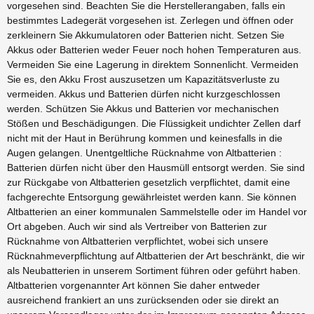
vorgesehen sind. Beachten Sie die Herstellerangaben, falls ein
bestimmtes Ladegerät vorgesehen ist. Zerlegen und öffnen oder
zerkleinern Sie Akkumulatoren oder Batterien nicht. Setzen Sie
Akkus oder Batterien weder Feuer noch hohen Temperaturen aus.
Vermeiden Sie eine Lagerung in direktem Sonnenlicht. Vermeiden
Sie es, den Akku Frost auszusetzen um Kapazitätsverluste zu
vermeiden. Akkus und Batterien dürfen nicht kurzgeschlossen
werden. Schützen Sie Akkus und Batterien vor mechanischen
Stößen und Beschädigungen. Die Flüssigkeit undichter Zellen darf
nicht mit der Haut in Berührung kommen und keinesfalls in die
Augen gelangen. Unentgeltliche Rücknahme von Altbatterien :
Batterien dürfen nicht über den Hausmüll entsorgt werden. Sie sind
zur Rückgabe von Altbatterien gesetzlich verpflichtet, damit eine
fachgerechte Entsorgung gewährleistet werden kann. Sie können
Altbatterien an einer kommunalen Sammelstelle oder im Handel vor
Ort abgeben. Auch wir sind als Vertreiber von Batterien zur
Rücknahme von Altbatterien verpflichtet, wobei sich unsere
Rücknahmeverpflichtung auf Altbatterien der Art beschränkt, die wir
als Neubatterien in unserem Sortiment führen oder geführt haben.
Altbatterien vorgenannter Art können Sie daher entweder
ausreichend frankiert an uns zurücksenden oder sie direkt an