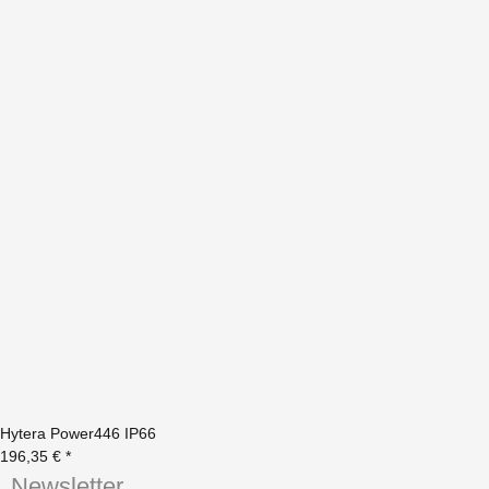
Hytera Power446 IP66
196,35 €
*
Newsletter