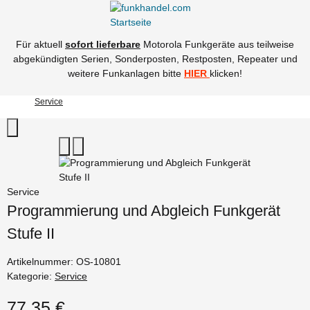
Für aktuell
sofort lieferbare
Motorola Funkgeräte aus teilweise
abgekündigten Serien, Sonderposten, Restposten, Repeater und
weitere Funkanlagen bitte
HIER
klicken!
Service
Service
Programmierung und Abgleich Funkgerät
Stufe II
Artikelnummer:
OS-10801
Kategorie:
Service
77,35 €