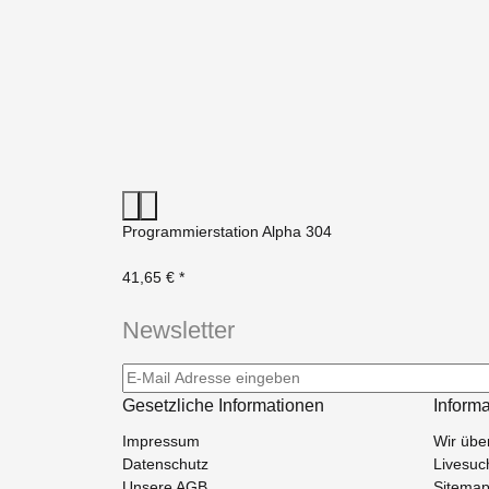
Programmierstation Alpha 304
41,65 €
*
Newsletter
Newsletter-Registrierung
Gesetzliche Informationen
Inform
Impressum
Wir übe
Datenschutz
Livesuc
Unsere AGB
Sitema