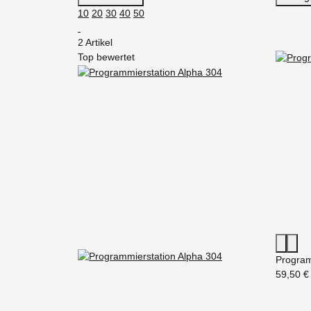
10
20
30
40
50
2 Artikel
Top bewertet
Program
59,50 