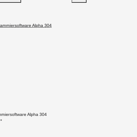
miersoftware Alpha 304
€
*