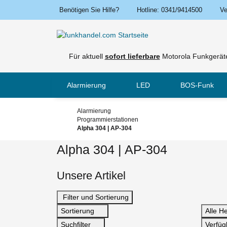
Benötigen Sie Hilfe?
Hotline: 0341/9414500
Ve
Für aktuell
sofort lieferbare
Motorola Funkgeräte
Alarmierung
LED
BOS-Funk
Alarmierung
Programmierstationen
Alpha 304 | AP-304
Alpha 304 | AP-304
Unsere Artikel
Filter und Sortierung
Sortierung
Alle He
Suchfilter
Verfüg