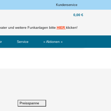
Kundenservice
0,00 €
ater und weitere Funkanlagen bitte
HIER
klicken!
ör
Service
» Aktionen «
Sale
Neu
Preisspanne