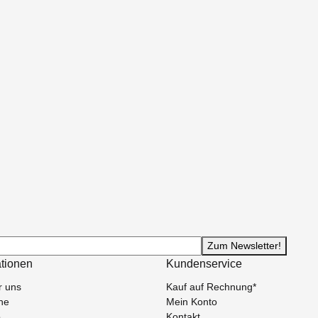
Zum Newsletter!
ationen
Kundenservice
r uns
Kauf auf Rechnung*
he
Mein Konto
p
Kontakt