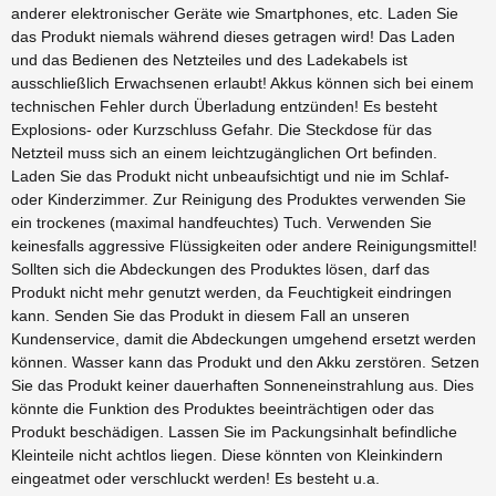
anderer elektronischer Geräte wie Smartphones, etc. Laden Sie
das Produkt niemals während dieses getragen wird! Das Laden
und das Bedienen des Netzteiles und des Ladekabels ist
ausschließlich Erwachsenen erlaubt! Akkus können sich bei einem
technischen Fehler durch Überladung entzünden! Es besteht
Explosions- oder Kurzschluss Gefahr. Die Steckdose für das
Netzteil muss sich an einem leichtzugänglichen Ort befinden.
Laden Sie das Produkt nicht unbeaufsichtigt und nie im Schlaf-
oder Kinderzimmer. Zur Reinigung des Produktes verwenden Sie
ein trockenes (maximal handfeuchtes) Tuch. Verwenden Sie
keinesfalls aggressive Flüssigkeiten oder andere Reinigungsmittel!
Sollten sich die Abdeckungen des Produktes lösen, darf das
Produkt nicht mehr genutzt werden, da Feuchtigkeit eindringen
kann. Senden Sie das Produkt in diesem Fall an unseren
Kundenservice, damit die Abdeckungen umgehend ersetzt werden
können. Wasser kann das Produkt und den Akku zerstören. Setzen
Sie das Produkt keiner dauerhaften Sonneneinstrahlung aus. Dies
könnte die Funktion des Produktes beeinträchtigen oder das
Produkt beschädigen. Lassen Sie im Packungsinhalt befindliche
Kleinteile nicht achtlos liegen. Diese könnten von Kleinkindern
eingeatmet oder verschluckt werden! Es besteht u.a.