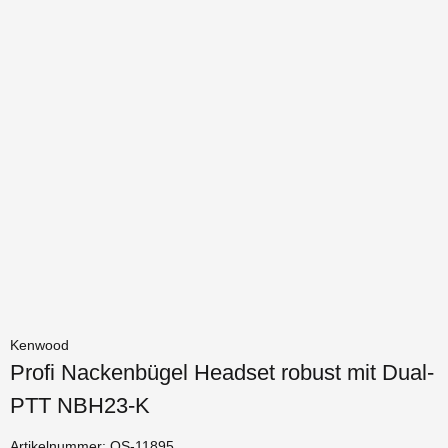
Kenwood
Profi Nackenbügel Headset robust mit Dual-
PTT NBH23-K
Artikelnummer:
OS-11895