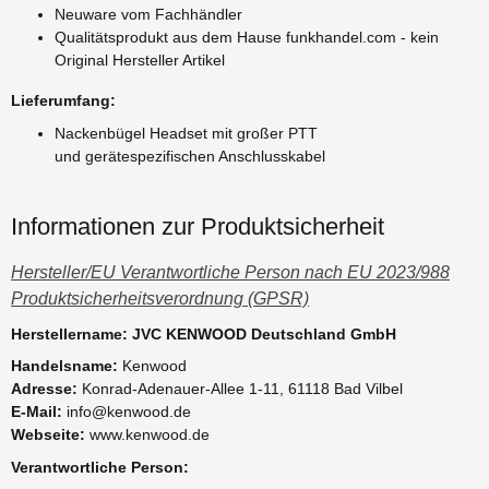
Neuware vom Fachhändler
Qualitätsprodukt aus dem Hause funkhandel.com - kein
Original Hersteller Artikel
Lieferumfang:
Nackenbügel Headset mit großer PTT
und gerätespezifischen Anschlusskabel
Informationen zur Produktsicherheit
Hersteller/EU Verantwortliche Person nach EU 2023/988
Produktsicherheitsverordnung (GPSR)
Herstellername: JVC KENWOOD Deutschland GmbH
Handelsname:
Kenwood
Adresse:
Konrad-Adenauer-Allee 1-11, 61118 Bad Vilbel
E-Mail:
info@kenwood.de
Webseite:
www.kenwood.de
Verantwortliche Person: