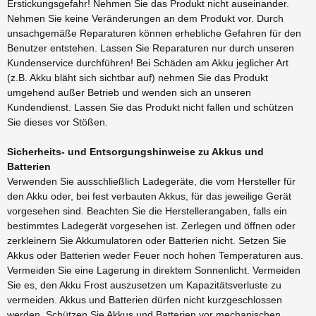
Erstickungsgefahr! Nehmen Sie das Produkt nicht auseinander.
Nehmen Sie keine Veränderungen an dem Produkt vor. Durch
unsachgemäße Reparaturen können erhebliche Gefahren für den
Benutzer entstehen. Lassen Sie Reparaturen nur durch unseren
Kundenservice durchführen! Bei Schäden am Akku jeglicher Art
(z.B. Akku bläht sich sichtbar auf) nehmen Sie das Produkt
umgehend außer Betrieb und wenden sich an unseren
Kundendienst. Lassen Sie das Produkt nicht fallen und schützen
Sie dieses vor Stößen.
Sicherheits- und Entsorgungshinweise zu Akkus und
Batterien
Verwenden Sie ausschließlich Ladegeräte, die vom Hersteller für
den Akku oder, bei fest verbauten Akkus, für das jeweilige Gerät
vorgesehen sind. Beachten Sie die Herstellerangaben, falls ein
bestimmtes Ladegerät vorgesehen ist. Zerlegen und öffnen oder
zerkleinern Sie Akkumulatoren oder Batterien nicht. Setzen Sie
Akkus oder Batterien weder Feuer noch hohen Temperaturen aus.
Vermeiden Sie eine Lagerung in direktem Sonnenlicht. Vermeiden
Sie es, den Akku Frost auszusetzen um Kapazitätsverluste zu
vermeiden. Akkus und Batterien dürfen nicht kurzgeschlossen
werden. Schützen Sie Akkus und Batterien vor mechanischen