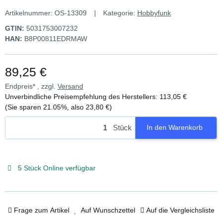
Artikelnummer:
OS-13309
Kategorie:
Hobbyfunk
GTIN:
5031753007232
HAN:
B8P00811EDRMAW
89,25 €
Endpreis* , zzgl.
Versand
Unverbindliche Preisempfehlung des Herstellers
:
113,05 €
(Sie sparen
21.05%
, also
23,80 €
)
Stück
In den Warenkorb
5 Stück Online verfügbar
Frage zum Artikel
Auf Wunschzettel
Auf die Vergleichsliste