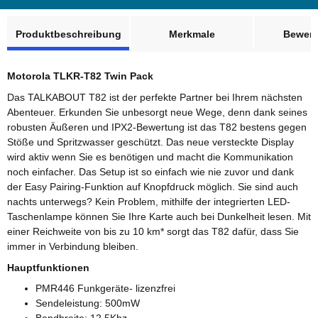
weitere Registerkarten anzeigen
Produktbeschreibung
Merkmale
Bewer
Motorola TLKR-T82 Twin Pack
Das TALKABOUT T82 ist der perfekte Partner bei Ihrem nächsten
Abenteuer. Erkunden Sie unbesorgt neue Wege, denn dank seines
robusten Äußeren und IPX2-Bewertung ist das T82 bestens gegen
Stöße und Spritzwasser geschützt. Das neue versteckte Display
wird aktiv wenn Sie es benötigen und macht die Kommunikation
noch einfacher. Das Setup ist so einfach wie nie zuvor und dank
der Easy Pairing-Funktion auf Knopfdruck möglich. Sie sind auch
nachts unterwegs? Kein Problem, mithilfe der integrierten LED-
Taschenlampe können Sie Ihre Karte auch bei Dunkelheit lesen. Mit
einer Reichweite von bis zu 10 km* sorgt das T82 dafür, dass Sie
immer in Verbindung bleiben.
Hauptfunktionen
PMR446 Funkgeräte- lizenzfrei
Sendeleistung: 500mW