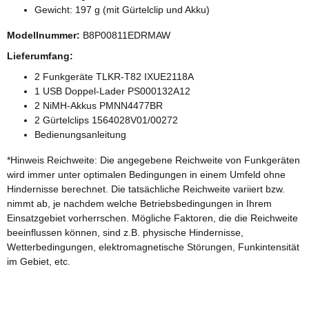
Gewicht: 197 g (mit Gürtelclip und Akku)
Modellnummer:
B8P00811EDRMAW
Lieferumfang:
2 Funkgeräte TLKR-T82 IXUE2118A
1 USB Doppel-Lader PS000132A12
2 NiMH-Akkus PMNN4477BR
2 Gürtelclips 1564028V01/00272
Bedienungsanleitung
*Hinweis Reichweite: Die angegebene Reichweite von Funkgeräten
wird immer unter optimalen Bedingungen in einem Umfeld ohne
Hindernisse berechnet. Die tatsächliche Reichweite variiert bzw.
nimmt ab, je nachdem welche Betriebsbedingungen in Ihrem
Einsatzgebiet vorherrschen. Mögliche Faktoren, die die Reichweite
beeinflussen können, sind z.B. physische Hindernisse,
Wetterbedingungen, elektromagnetische Störungen, Funkintensität
im Gebiet, etc.