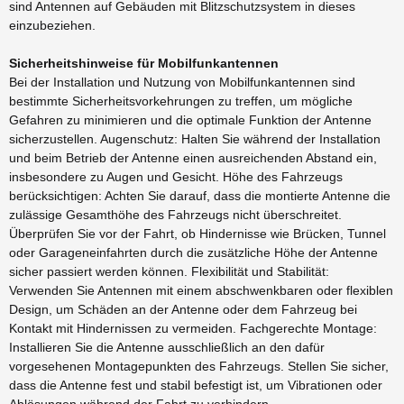
sind Antennen auf Gebäuden mit Blitzschutzsystem in dieses
einzubeziehen.
Sicherheitshinweise für Mobilfunkantennen
Bei der Installation und Nutzung von Mobilfunkantennen sind
bestimmte Sicherheitsvorkehrungen zu treffen, um mögliche
Gefahren zu minimieren und die optimale Funktion der Antenne
sicherzustellen. Augenschutz: Halten Sie während der Installation
und beim Betrieb der Antenne einen ausreichenden Abstand ein,
insbesondere zu Augen und Gesicht. Höhe des Fahrzeugs
berücksichtigen: Achten Sie darauf, dass die montierte Antenne die
zulässige Gesamthöhe des Fahrzeugs nicht überschreitet.
Überprüfen Sie vor der Fahrt, ob Hindernisse wie Brücken, Tunnel
oder Garageneinfahrten durch die zusätzliche Höhe der Antenne
sicher passiert werden können. Flexibilität und Stabilität:
Verwenden Sie Antennen mit einem abschwenkbaren oder flexiblen
Design, um Schäden an der Antenne oder dem Fahrzeug bei
Kontakt mit Hindernissen zu vermeiden. Fachgerechte Montage:
Installieren Sie die Antenne ausschließlich an den dafür
vorgesehenen Montagepunkten des Fahrzeugs. Stellen Sie sicher,
dass die Antenne fest und stabil befestigt ist, um Vibrationen oder
Ablösungen während der Fahrt zu verhindern.