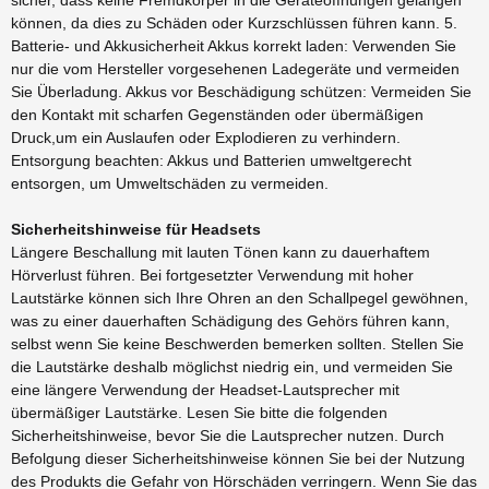
können, da dies zu Schäden oder Kurzschlüssen führen kann. 5.
Batterie- und Akkusicherheit Akkus korrekt laden: Verwenden Sie
nur die vom Hersteller vorgesehenen Ladegeräte und vermeiden
Sie Überladung. Akkus vor Beschädigung schützen: Vermeiden Sie
den Kontakt mit scharfen Gegenständen oder übermäßigen
Druck,um ein Auslaufen oder Explodieren zu verhindern.
Entsorgung beachten: Akkus und Batterien umweltgerecht
entsorgen, um Umweltschäden zu vermeiden.
Sicherheitshinweise für Headsets
Längere Beschallung mit lauten Tönen kann zu dauerhaftem
Hörverlust führen. Bei fortgesetzter Verwendung mit hoher
Lautstärke können sich Ihre Ohren an den Schallpegel gewöhnen,
was zu einer dauerhaften Schädigung des Gehörs führen kann,
selbst wenn Sie keine Beschwerden bemerken sollten. Stellen Sie
die Lautstärke deshalb möglichst niedrig ein, und vermeiden Sie
eine längere Verwendung der Headset-Lautsprecher mit
übermäßiger Lautstärke. Lesen Sie bitte die folgenden
Sicherheitshinweise, bevor Sie die Lautsprecher nutzen. Durch
Befolgung dieser Sicherheitshinweise können Sie bei der Nutzung
des Produkts die Gefahr von Hörschäden verringern. Wenn Sie das