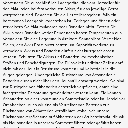
Verwenden Sie ausschließlich Ladegeräte, die vom Hersteller für
den Akku oder, bei fest verbauten Akkus, für das jeweilige Gerät
vorgesehen sind. Beachten Sie die Herstellerangaben, falls ein
bestimmtes Ladegerät vorgesehen ist. Zerlegen und öffnen oder
zerkleinern Sie Akkumulatoren oder Batterien nicht. Setzen Sie
Akkus oder Batterien weder Feuer noch hohen Temperaturen aus.
Vermeiden Sie eine Lagerung in direktem Sonnenlicht. Vermeiden
Sie es, den Akku Frost auszusetzen um Kapazitätsverluste zu
vermeiden. Akkus und Batterien dürfen nicht kurzgeschlossen
werden. Schützen Sie Akkus und Batterien vor mechanischen
Stößen und Beschädigungen. Die Flüssigkeit undichter Zellen darf
nicht mit der Haut in Berührung kommen und keinesfalls in die
Augen gelangen. Unentgeltliche Rücknahme von Altbatterien :
Batterien dürfen nicht über den Hausmüll entsorgt werden. Sie sind
zur Rückgabe von Altbatterien gesetzlich verpflichtet, damit eine
fachgerechte Entsorgung gewährleistet werden kann. Sie können
Altbatterien an einer kommunalen Sammelstelle oder im Handel vor
Ort abgeben. Auch wir sind als Vertreiber von Batterien zur
Rücknahme von Altbatterien verpflichtet, wobei sich unsere
Rücknahmeverpflichtung auf Altbatterien der Art beschränkt, die wir
als Neubatterien in unserem Sortiment führen oder geführt haben.