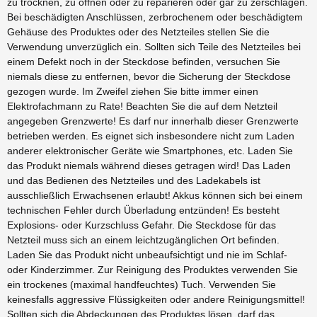
zu trocknen, zu öffnen oder zu reparieren oder gar zu zerschlagen.
Bei beschädigten Anschlüssen, zerbrochenem oder beschädigtem
Gehäuse des Produktes oder des Netzteiles stellen Sie die
Verwendung unverzüglich ein. Sollten sich Teile des Netzteiles bei
einem Defekt noch in der Steckdose befinden, versuchen Sie
niemals diese zu entfernen, bevor die Sicherung der Steckdose
gezogen wurde. Im Zweifel ziehen Sie bitte immer einen
Elektrofachmann zu Rate! Beachten Sie die auf dem Netzteil
angegeben Grenzwerte! Es darf nur innerhalb dieser Grenzwerte
betrieben werden. Es eignet sich insbesondere nicht zum Laden
anderer elektronischer Geräte wie Smartphones, etc. Laden Sie
das Produkt niemals während dieses getragen wird! Das Laden
und das Bedienen des Netzteiles und des Ladekabels ist
ausschließlich Erwachsenen erlaubt! Akkus können sich bei einem
technischen Fehler durch Überladung entzünden! Es besteht
Explosions- oder Kurzschluss Gefahr. Die Steckdose für das
Netzteil muss sich an einem leichtzugänglichen Ort befinden.
Laden Sie das Produkt nicht unbeaufsichtigt und nie im Schlaf-
oder Kinderzimmer. Zur Reinigung des Produktes verwenden Sie
ein trockenes (maximal handfeuchtes) Tuch. Verwenden Sie
keinesfalls aggressive Flüssigkeiten oder andere Reinigungsmittel!
Sollten sich die Abdeckungen des Produktes lösen, darf das