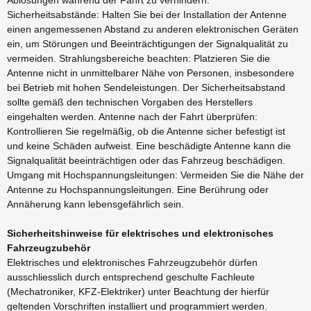
Sicherheitsabstände: Halten Sie bei der Installation der Antenne
einen angemessenen Abstand zu anderen elektronischen Geräten
ein, um Störungen und Beeinträchtigungen der Signalqualität zu
vermeiden. Strahlungsbereiche beachten: Platzieren Sie die
Antenne nicht in unmittelbarer Nähe von Personen, insbesondere
bei Betrieb mit hohen Sendeleistungen. Der Sicherheitsabstand
sollte gemäß den technischen Vorgaben des Herstellers
eingehalten werden. Antenne nach der Fahrt überprüfen:
Kontrollieren Sie regelmäßig, ob die Antenne sicher befestigt ist
und keine Schäden aufweist. Eine beschädigte Antenne kann die
Signalqualität beeinträchtigen oder das Fahrzeug beschädigen.
Umgang mit Hochspannungsleitungen: Vermeiden Sie die Nähe der
Antenne zu Hochspannungsleitungen. Eine Berührung oder
Annäherung kann lebensgefährlich sein.
Sicherheitshinweise für elektrisches und elektronisches
Fahrzeugzubehör
Elektrisches und elektronisches Fahrzeugzubehör dürfen
ausschliesslich durch entsprechend geschulte Fachleute
(Mechatroniker, KFZ-Elektriker) unter Beachtung der hierfür
geltenden Vorschriften installiert und programmiert werden.