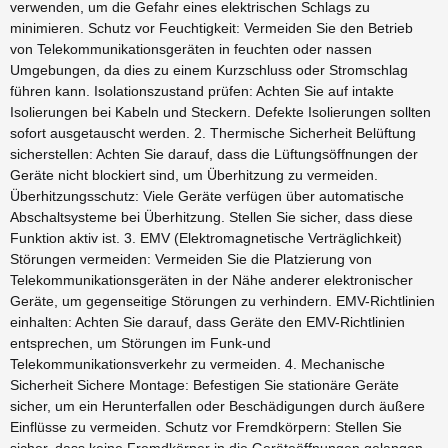
verwenden, um die Gefahr eines elektrischen Schlags zu
minimieren. Schutz vor Feuchtigkeit: Vermeiden Sie den Betrieb
von Telekommunikationsgeräten in feuchten oder nassen
Umgebungen, da dies zu einem Kurzschluss oder Stromschlag
führen kann. Isolationszustand prüfen: Achten Sie auf intakte
Isolierungen bei Kabeln und Steckern. Defekte Isolierungen sollten
sofort ausgetauscht werden. 2. Thermische Sicherheit Belüftung
sicherstellen: Achten Sie darauf, dass die Lüftungsöffnungen der
Geräte nicht blockiert sind, um Überhitzung zu vermeiden.
Überhitzungsschutz: Viele Geräte verfügen über automatische
Abschaltsysteme bei Überhitzung. Stellen Sie sicher, dass diese
Funktion aktiv ist. 3. EMV (Elektromagnetische Verträglichkeit)
Störungen vermeiden: Vermeiden Sie die Platzierung von
Telekommunikationsgeräten in der Nähe anderer elektronischer
Geräte, um gegenseitige Störungen zu verhindern. EMV-Richtlinien
einhalten: Achten Sie darauf, dass Geräte den EMV-Richtlinien
entsprechen, um Störungen im Funk-und
Telekommunikationsverkehr zu vermeiden. 4. Mechanische
Sicherheit Sichere Montage: Befestigen Sie stationäre Geräte
sicher, um ein Herunterfallen oder Beschädigungen durch äußere
Einflüsse zu vermeiden. Schutz vor Fremdkörpern: Stellen Sie
sicher, dass keine Fremdkörper in die Geräteöffnungen gelangen