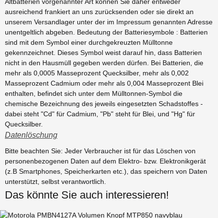
Altbatterien vorgenannter Art können Sie daher entweder
ausreichend frankiert an uns zurücksenden oder sie direkt an
unserem Versandlager unter der im Impressum genannten Adresse
unentgeltlich abgeben. Bedeutung der Batteriesymbole : Batterien
sind mit dem Symbol einer durchgekreuzten Mülltonne
gekennzeichnet. Dieses Symbol weist darauf hin, dass Batterien
nicht in den Hausmüll gegeben werden dürfen. Bei Batterien, die
mehr als 0,0005 Masseprozent Quecksilber, mehr als 0,002
Masseprozent Cadmium oder mehr als 0,004 Masseprozent Blei
enthalten, befindet sich unter dem Mülltonnen-Symbol die
chemische Bezeichnung des jeweils eingesetzten Schadstoffes -
dabei steht "Cd" für Cadmium, "Pb" steht für Blei, und "Hg" für
Quecksilber.
Datenlöschung
Bitte beachten Sie: Jeder Verbraucher ist für das Löschen von
personenbezogenen Daten auf dem Elektro- bzw. Elektronikgerät
(z.B Smartphones, Speicherkarten etc.), das speichern von Daten
unterstützt, selbst verantwortlich.
Das könnte Sie auch interessieren!