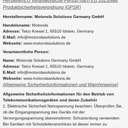
Hersteller/EU Verantwortliche Person nach EU 2023/988
Produktsicherheitsverordnung (GPSR)
Herstellername: Motorola Solutions Germany GmbH
Handelsname:
Motorola
Adresse:
Telco Kreisel 1, 65510 Idstein, Germany
E-Mail:
info@motorolasolutions.de
Webseite:
www.motorolasolutions.de
Verantwortliche Person:
Name:
Motorola Solutions Germany GmbH
Adresse:
Telco Kreisel 1, 65510 Idstein, Germany
E-Mail:
info@motorolasolutions.de
Webseite:
www.motorolasolutions.de
Allgemeine Sicherheitsinformationen und Warnhinweise!
Allgemeine Sicherheitsinformationen für den Betrieb von
Telekommunikationsgeräten und deren Zubehör
1. Elektrische Sicherheit Netzspannung beachten: Überprüfen Sie,
ob die Eingangsspannung des Geräts mit der
Versorgungsspannung übereinstimmt. Schutzerdung verwenden:
Bei Geräten mit Schutzleiteranschluss ist dieser immer zu