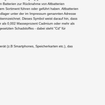
on Batterien zur Rücknahme von Altbatterien
rem Sortiment führen oder geführt haben. Altbatterien
andlager unter der im Impressum genannten Adresse
ekennzeichnet. Dieses Symbol weist darauf hin, dass
ehr als 0,002 Masseprozent Cadmium oder mehr als
setzten Schadstoffes - dabei steht "Cd" für
erät (z.B Smartphones, Speicherkarten etc.), das