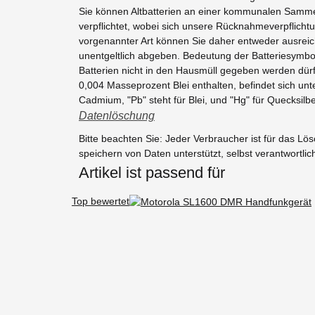
Sie können Altbatterien an einer kommunalen Sammels
verpflichtet, wobei sich unsere Rücknahmeverpflichtun
vorgenannter Art können Sie daher entweder ausreic
unentgeltlich abgeben. Bedeutung der Batteriesymbo
Batterien nicht in den Hausmüll gegeben werden dür
0,004 Masseprozent Blei enthalten, befindet sich un
Cadmium, "Pb" steht für Blei, und "Hg" für Quecksilbe
Datenlöschung
Bitte beachten Sie: Jeder Verbraucher ist für das L
speichern von Daten unterstützt, selbst verantwortlic
Artikel ist passend für
Top bewertet