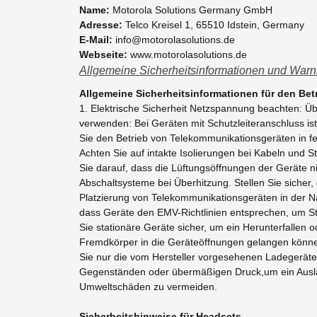
Name:
Motorola Solutions Germany GmbH
Adresse:
Telco Kreisel 1, 65510 Idstein, Germany
E-Mail:
info@motorolasolutions.de
Webseite:
www.motorolasolutions.de
Allgemeine Sicherheitsinformationen und Warn
Allgemeine Sicherheitsinformationen für den Be
1. Elektrische Sicherheit Netzspannung beachten: 
verwenden: Bei Geräten mit Schutzleiteranschluss is
Sie den Betrieb von Telekommunikationsgeräten in f
Achten Sie auf intakte Isolierungen bei Kabeln und S
Sie darauf, dass die Lüftungsöffnungen der Geräte n
Abschaltsysteme bei Überhitzung. Stellen Sie sicher,
Platzierung von Telekommunikationsgeräten in der Nä
dass Geräte den EMV-Richtlinien entsprechen, um S
Sie stationäre Geräte sicher, um ein Herunterfallen
Fremdkörper in die Geräteöffnungen gelangen können
Sie nur die vom Hersteller vorgesehenen Ladegerät
Gegenständen oder übermäßigen Druck,um ein Auslau
Umweltschäden zu vermeiden.
Sicherheitshinweise für Headsets