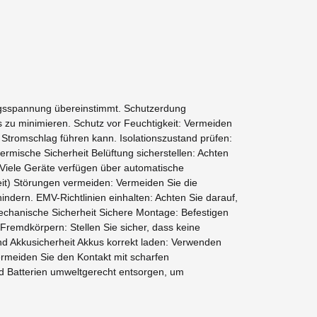
ngsspannung übereinstimmt. Schutzerdung
s zu minimieren. Schutz vor Feuchtigkeit: Vermeiden
tromschlag führen kann. Isolationszustand prüfen:
ermische Sicherheit Belüftung sicherstellen: Achten
 Viele Geräte verfügen über automatische
keit) Störungen vermeiden: Vermeiden Sie die
ndern. EMV-Richtlinien einhalten: Achten Sie darauf,
chanische Sicherheit Sichere Montage: Befestigen
Fremdkörpern: Stellen Sie sicher, dass keine
nd Akkusicherheit Akkus korrekt laden: Verwenden
rmeiden Sie den Kontakt mit scharfen
d Batterien umweltgerecht entsorgen, um