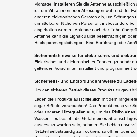
Montage: Installieren Sie die Antenne ausschließlich
ist, um Vibrationen oder Ablösungen während der Fah
anderen elektronischen Geräten ein, um Störungen un
unmittelbarer Nähe von Personen, insbesondere bei 
eingehalten werden. Antenne nach der Fahrt überprüfe
Antenne kann die Signalqualität beeinträchtigen o
Hochspannungsleitungen. Eine Berührung oder Annäh
Sicherheitshinweise für elektrisches und elekt
Elektrisches und elektronisches Fahrzeugzubehör dür
geltenden Vorschriften installiert und programmiert 
Sicherheits- und Entsorgungshinweise zu Ladege
Um den sicheren Betrieb dieses Produkts zu gewährl
Laden die Produkte ausschließlich mit dem mitgelief
sogar Brände verursachen! Das Produkt muss vor Sch
oder anderen Hitzequellen aus, um das Risiko eines
Wasser – es besteht die Gefahr eines Stromschlages! 
ausgesetzt worden sein, nehmen Sie beides unverzüg
Netzteil selbstständig zu trocknen, zu öffnen oder