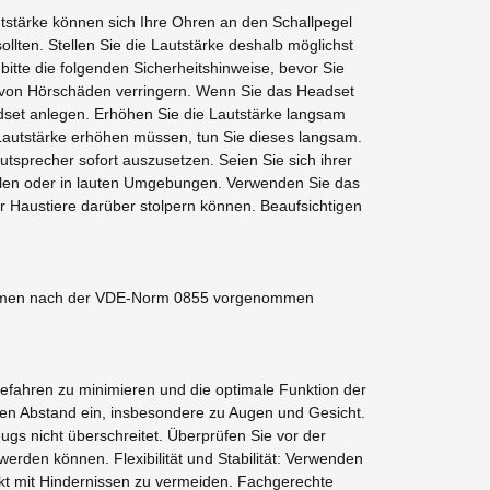
tstärke können sich Ihre Ohren an den Schallpegel
ten. Stellen Sie die Lautstärke deshalb möglichst
itte die folgenden Sicherheitshinweise, bevor Sie
r von Hörschäden verringern. Wenn Sie das Headset
dset anlegen. Erhöhen Sie die Lautstärke langsam
 Lautstärke erhöhen müssen, tun Sie dieses langsam.
sprecher sofort auszusetzen. Seien Sie sich ihrer
llen oder in lauten Umgebungen. Verwenden Sie das
r Haustiere darüber stolpern können. Beaufsichtigen
ahmen nach der VDE-Norm 0855 vorgenommen
efahren zu minimieren und die optimale Funktion der
den Abstand ein, insbesondere zu Augen und Gesicht.
gs nicht überschreitet. Überprüfen Sie vor der
erden können. Flexibilität und Stabilität: Verwenden
t mit Hindernissen zu vermeiden. Fachgerechte