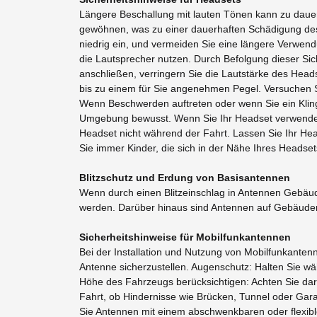
Längere Beschallung mit lauten Tönen kann zu dauer
gewöhnen, was zu einer dauerhaften Schädigung des 
niedrig ein, und vermeiden Sie eine längere Verwend
die Lautsprecher nutzen. Durch Befolgung dieser Si
anschließen, verringern Sie die Lautstärke des Head
bis zu einem für Sie angenehmen Pegel. Versuchen Si
Wenn Beschwerden auftreten oder wenn Sie ein Klinge
Umgebung bewusst. Wenn Sie Ihr Headset verwenden,
Headset nicht während der Fahrt. Lassen Sie Ihr He
Sie immer Kinder, die sich in der Nähe Ihres Headse
Blitzschutz und Erdung von Basisantennen
Wenn durch einen Blitzeinschlag in Antennen Ge
werden. Darüber hinaus sind Antennen auf Gebäuden 
Sicherheitshinweise für Mobilfunkantennen
Bei der Installation und Nutzung von Mobilfunkanten
Antenne sicherzustellen. Augenschutz: Halten Sie wä
Höhe des Fahrzeugs berücksichtigen: Achten Sie dar
Fahrt, ob Hindernisse wie Brücken, Tunnel oder Garag
Sie Antennen mit einem abschwenkbaren oder flexib