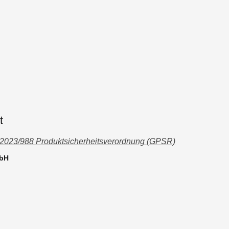
t
 2023/988 Produktsicherheitsverordnung (GPSR)
mbH