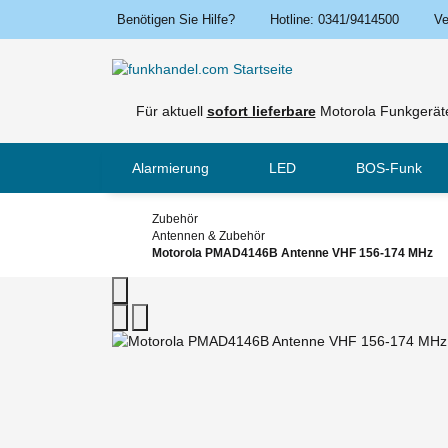
Benötigen Sie Hilfe?
Hotline: 0341/9414500
Ve
Für aktuell
sofort lieferbare
Motorola Funkgeräte
Alarmierung
LED
BOS-Funk
Zubehör
Antennen & Zubehör
Motorola PMAD4146B Antenne VHF 156-174 MHz