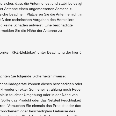
sicher, dass die Antenne fest und stabil befestigt
on der Antenne einen angemessenen Abstand zu
che beachten: Platzieren Sie die Antenne nicht in
mäß den technischen Vorgaben des Herstellers
und keine Schäden aufweist. Eine beschädigte
ermeiden Sie die Nähe der Antenne zu
iker, KFZ-Elektriker) unter Beachtung der hierfür
chten Sie folgende Sicherheitshinweise:
 Schnellladegeräte können dieses beschädigen oder
ukt weder direkter Sonneneinstrahlung noch Feuer
mals in feuchter Umgebung oder in der Nähe von
Sollte das Produkt oder das Netzteil Feuchtigkeit
uren. Versuchen Sie niemals das Produkt oder das
, zerbrochenem oder beschädigtem Gehäuse des