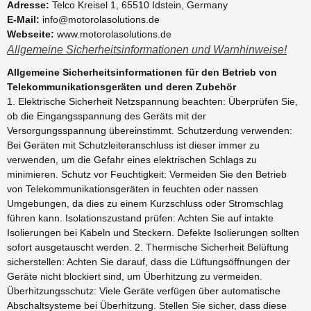
Adresse:
Telco Kreisel 1, 65510 Idstein, Germany
E-Mail:
info@motorolasolutions.de
Webseite:
www.motorolasolutions.de
Allgemeine Sicherheitsinformationen und Warnhinweise!
Allgemeine Sicherheitsinformationen für den Betrieb von
Telekommunikationsgeräten und deren Zubehör
1. Elektrische Sicherheit Netzspannung beachten: Überprüfen Sie,
ob die Eingangsspannung des Geräts mit der
Versorgungsspannung übereinstimmt. Schutzerdung verwenden:
Bei Geräten mit Schutzleiteranschluss ist dieser immer zu
verwenden, um die Gefahr eines elektrischen Schlags zu
minimieren. Schutz vor Feuchtigkeit: Vermeiden Sie den Betrieb
von Telekommunikationsgeräten in feuchten oder nassen
Umgebungen, da dies zu einem Kurzschluss oder Stromschlag
führen kann. Isolationszustand prüfen: Achten Sie auf intakte
Isolierungen bei Kabeln und Steckern. Defekte Isolierungen sollten
sofort ausgetauscht werden. 2. Thermische Sicherheit Belüftung
sicherstellen: Achten Sie darauf, dass die Lüftungsöffnungen der
Geräte nicht blockiert sind, um Überhitzung zu vermeiden.
Überhitzungsschutz: Viele Geräte verfügen über automatische
Abschaltsysteme bei Überhitzung. Stellen Sie sicher, dass diese