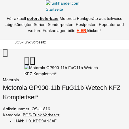
Für aktuell
sofort lieferbare
Motorola Funkgeräte aus teilweise
abgekündigten Serien, Sonderposten, Restposten, Repeater und
weitere Funkanlagen bitte
HIER
klicken!
BOS-Funk Vorbesitz
Motorola
Motorola GP900-11b FuG11b Wetech KFZ
Komplettset*
Artikelnummer:
OS-11816
Kategorie:
BOS-Funk Vorbesitz
HAN:
H01KDD9AN3AF