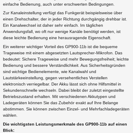
einfache Bedienung, auch unter erschwerten Bedingungen.
Zur Kanaleinstellung verfügt das Funkgerät beispielsweise über
einen Drehschalter, der in jeder Richtung durchgängig drehbar ist.
Ein Kanalwechsel ist daher sehr einfach. Im täglichen
Anwendungsfall, wo oft nur wenige Kanäle benötigt werden, ist
diese leichte Bedienung eine herausragende Eigenschaft.
Ein weiterer wichtiger Vorteil des GP900-11b ist die bequeme
Trageweise mit einem abgesetzten Lautsprecher-Mikrofon. Das
bedeutet: Sichere Trageweise und mehr Bewegungsfreiheit; leichte
Bedienung und bessere Verständlichkeit. Aus Sicherheitsgründen
sind wichtige Bedienelemente, wie Kanalwahl und
Lautstärkeeinstellung, gegen versehentliches Verstellen
elektronisch verriegelbar. Der Akku lässt sich ohne Hilfsmittel in
Sekundenschnelle wechseln. Dabei bleibt der zuletzt eingestellte
Betriebszustand erhalten. Mit verschiedenen Akkutypen und
Ladegeräten können Sie das Zubehör exakt auf Ihre Belange
abstimmen. Sie können zwischen Einzel- und Mehrfachladegeräten
wählen.
Die wichtigsten Leistungsmerkmale des GP900-11b auf einen
Blick: