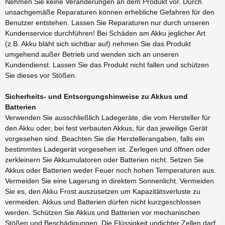
Nehmen Sie keine Veränderungen an dem Produkt vor. Durch
unsachgemäße Reparaturen können erhebliche Gefahren für den
Benutzer entstehen. Lassen Sie Reparaturen nur durch unseren
Kundenservice durchführen! Bei Schäden am Akku jeglicher Art
(z.B. Akku bläht sich sichtbar auf) nehmen Sie das Produkt
umgehend außer Betrieb und wenden sich an unseren
Kundendienst. Lassen Sie das Produkt nicht fallen und schützen
Sie dieses vor Stößen.
Sicherheits- und Entsorgungshinweise zu Akkus und
Batterien
Verwenden Sie ausschließlich Ladegeräte, die vom Hersteller für
den Akku oder, bei fest verbauten Akkus, für das jeweilige Gerät
vorgesehen sind. Beachten Sie die Herstellerangaben, falls ein
bestimmtes Ladegerät vorgesehen ist. Zerlegen und öffnen oder
zerkleinern Sie Akkumulatoren oder Batterien nicht. Setzen Sie
Akkus oder Batterien weder Feuer noch hohen Temperaturen aus.
Vermeiden Sie eine Lagerung in direktem Sonnenlicht. Vermeiden
Sie es, den Akku Frost auszusetzen um Kapazitätsverluste zu
vermeiden. Akkus und Batterien dürfen nicht kurzgeschlossen
werden. Schützen Sie Akkus und Batterien vor mechanischen
Stößen und Beschädigungen. Die Flüssigkeit undichter Zellen darf