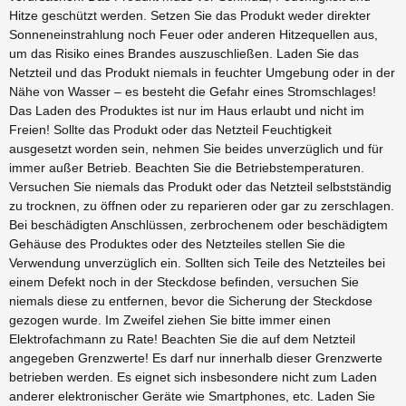
Hitze geschützt werden. Setzen Sie das Produkt weder direkter
Sonneneinstrahlung noch Feuer oder anderen Hitzequellen aus,
um das Risiko eines Brandes auszuschließen. Laden Sie das
Netzteil und das Produkt niemals in feuchter Umgebung oder in der
Nähe von Wasser – es besteht die Gefahr eines Stromschlages!
Das Laden des Produktes ist nur im Haus erlaubt und nicht im
Freien! Sollte das Produkt oder das Netzteil Feuchtigkeit
ausgesetzt worden sein, nehmen Sie beides unverzüglich und für
immer außer Betrieb. Beachten Sie die Betriebstemperaturen.
Versuchen Sie niemals das Produkt oder das Netzteil selbstständig
zu trocknen, zu öffnen oder zu reparieren oder gar zu zerschlagen.
Bei beschädigten Anschlüssen, zerbrochenem oder beschädigtem
Gehäuse des Produktes oder des Netzteiles stellen Sie die
Verwendung unverzüglich ein. Sollten sich Teile des Netzteiles bei
einem Defekt noch in der Steckdose befinden, versuchen Sie
niemals diese zu entfernen, bevor die Sicherung der Steckdose
gezogen wurde. Im Zweifel ziehen Sie bitte immer einen
Elektrofachmann zu Rate! Beachten Sie die auf dem Netzteil
angegeben Grenzwerte! Es darf nur innerhalb dieser Grenzwerte
betrieben werden. Es eignet sich insbesondere nicht zum Laden
anderer elektronischer Geräte wie Smartphones, etc. Laden Sie