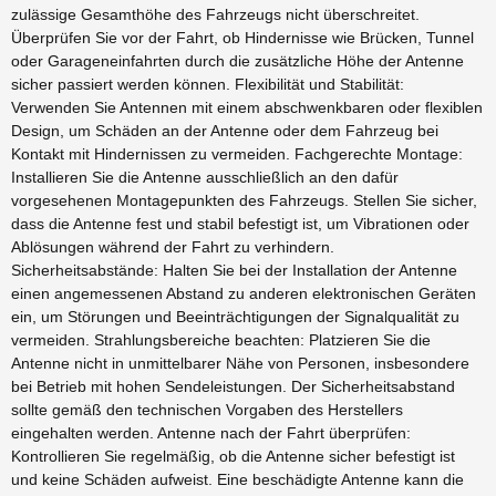
zulässige Gesamthöhe des Fahrzeugs nicht überschreitet.
Überprüfen Sie vor der Fahrt, ob Hindernisse wie Brücken, Tunnel
oder Garageneinfahrten durch die zusätzliche Höhe der Antenne
sicher passiert werden können. Flexibilität und Stabilität:
Verwenden Sie Antennen mit einem abschwenkbaren oder flexiblen
Design, um Schäden an der Antenne oder dem Fahrzeug bei
Kontakt mit Hindernissen zu vermeiden. Fachgerechte Montage:
Installieren Sie die Antenne ausschließlich an den dafür
vorgesehenen Montagepunkten des Fahrzeugs. Stellen Sie sicher,
dass die Antenne fest und stabil befestigt ist, um Vibrationen oder
Ablösungen während der Fahrt zu verhindern.
Sicherheitsabstände: Halten Sie bei der Installation der Antenne
einen angemessenen Abstand zu anderen elektronischen Geräten
ein, um Störungen und Beeinträchtigungen der Signalqualität zu
vermeiden. Strahlungsbereiche beachten: Platzieren Sie die
Antenne nicht in unmittelbarer Nähe von Personen, insbesondere
bei Betrieb mit hohen Sendeleistungen. Der Sicherheitsabstand
sollte gemäß den technischen Vorgaben des Herstellers
eingehalten werden. Antenne nach der Fahrt überprüfen:
Kontrollieren Sie regelmäßig, ob die Antenne sicher befestigt ist
und keine Schäden aufweist. Eine beschädigte Antenne kann die