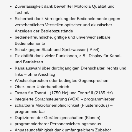
Zuverlässigkeit dank bewährter Motorola Qualität und
Technik
Sicherheit dank Verriegelung der Bedienelemente gegen
versehentliches Verstellen optischer und akustischer
Anzeigen der Betriebszustände
bedienerfreundliche, griffige und unverwechselbare
Bedienelemente
Schutz gegen Staub und Spritzwasser (IP 54)
Flexibilität dank vieler Funktionen, z.B.: Display für Kanal-
und Betriebsart
Kanalauswahl über durchgängigen Drehschalter, rechts und
links – ohne Anschlag
Wechselsprechen oder bedingtes Gegensprechen
Ober- oder Unterbandbetrieb
Tasten für Tonruf I (1750 Hz) und Tonruf II (2135 Hz)
integrierte Sprachsteuerung (VOX) – programmierbar
schaltbare Mikrofonempfindlichkeit (Flüstermodus) –
programmierbar
Duplizieren der Geräteeigenschaften (Klonen)
programmierbarer Personensicherungsmodus
Anpassungsfähigkeit dank umfangreichem Zubehör