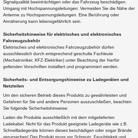
Signalqualität beeinträchtigen oder das Fahrzeug beschädigen.
Umgang mit Hochspannungsleitungen: Vermeiden Sie die Nähe der
Antenne zu Hochspannungsleitungen. Eine Berührung oder
Annäherung kann lebensgefährlich sein.
Sicherheitshinweise für elektrisches und elektronisches
Fahrzeugzubehör
Elektrisches und elektronisches Fahrzeugzubehör dürfen
ausschliesslich durch entsprechend geschulte Fachleute
(Mechatroniker, KFZ-Elektriker) unter Beachtung der hierfür
geltenden Vorschriften installiert und programmiert werden.
Sicherheits- und Entsorgungshinweise zu Ladegeräten und
Netzteilen
Um den sicheren Betrieb dieses Produkts zu gewährleisten und
Gefahren für Sie und andere Personen auszuschließen, beachten
Sie folgende Sicherheitshinweise:
Laden die Produkte ausschließlich mit dem mitgelieferten
Ladekabel. Nicht für das Produkt geeignete Ladegeräte wie z.B.
Schnellladegeräte können dieses beschädigen oder sogar Brände
verursachen! Das Produkt muss vor Schmutz, Feuchtigkeit und