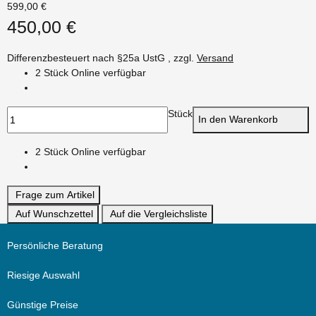
599,00 €
450,00 €
Differenzbesteuert nach §25a UstG , zzgl.
Versand
2 Stück Online verfügbar
Stück
In den Warenkorb
2 Stück Online verfügbar
Frage zum Artikel
Auf Wunschzettel
Auf die Vergleichsliste
Persönliche Beratung
Riesige Auswahl
Günstige Preise