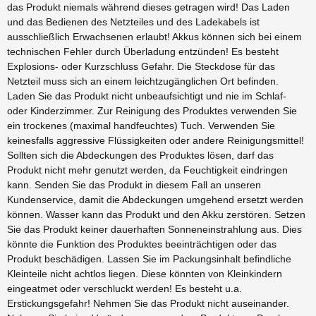
das Produkt niemals während dieses getragen wird! Das Laden
und das Bedienen des Netzteiles und des Ladekabels ist
ausschließlich Erwachsenen erlaubt! Akkus können sich bei einem
technischen Fehler durch Überladung entzünden! Es besteht
Explosions- oder Kurzschluss Gefahr. Die Steckdose für das
Netzteil muss sich an einem leichtzugänglichen Ort befinden.
Laden Sie das Produkt nicht unbeaufsichtigt und nie im Schlaf-
oder Kinderzimmer. Zur Reinigung des Produktes verwenden Sie
ein trockenes (maximal handfeuchtes) Tuch. Verwenden Sie
keinesfalls aggressive Flüssigkeiten oder andere Reinigungsmittel!
Sollten sich die Abdeckungen des Produktes lösen, darf das
Produkt nicht mehr genutzt werden, da Feuchtigkeit eindringen
kann. Senden Sie das Produkt in diesem Fall an unseren
Kundenservice, damit die Abdeckungen umgehend ersetzt werden
können. Wasser kann das Produkt und den Akku zerstören. Setzen
Sie das Produkt keiner dauerhaften Sonneneinstrahlung aus. Dies
könnte die Funktion des Produktes beeinträchtigen oder das
Produkt beschädigen. Lassen Sie im Packungsinhalt befindliche
Kleinteile nicht achtlos liegen. Diese könnten von Kleinkindern
eingeatmet oder verschluckt werden! Es besteht u.a.
Erstickungsgefahr! Nehmen Sie das Produkt nicht auseinander.