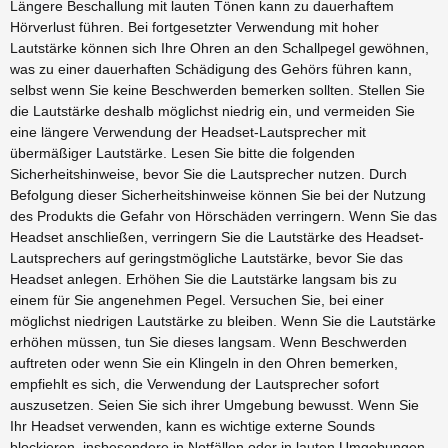
Längere Beschallung mit lauten Tönen kann zu dauerhaftem
Hörverlust führen. Bei fortgesetzter Verwendung mit hoher
Lautstärke können sich Ihre Ohren an den Schallpegel gewöhnen,
was zu einer dauerhaften Schädigung des Gehörs führen kann,
selbst wenn Sie keine Beschwerden bemerken sollten. Stellen Sie
die Lautstärke deshalb möglichst niedrig ein, und vermeiden Sie
eine längere Verwendung der Headset-Lautsprecher mit
übermäßiger Lautstärke. Lesen Sie bitte die folgenden
Sicherheitshinweise, bevor Sie die Lautsprecher nutzen. Durch
Befolgung dieser Sicherheitshinweise können Sie bei der Nutzung
des Produkts die Gefahr von Hörschäden verringern. Wenn Sie das
Headset anschließen, verringern Sie die Lautstärke des Headset-
Lautsprechers auf geringstmögliche Lautstärke, bevor Sie das
Headset anlegen. Erhöhen Sie die Lautstärke langsam bis zu
einem für Sie angenehmen Pegel. Versuchen Sie, bei einer
möglichst niedrigen Lautstärke zu bleiben. Wenn Sie die Lautstärke
erhöhen müssen, tun Sie dieses langsam. Wenn Beschwerden
auftreten oder wenn Sie ein Klingeln in den Ohren bemerken,
empfiehlt es sich, die Verwendung der Lautsprecher sofort
auszusetzen. Seien Sie sich ihrer Umgebung bewusst. Wenn Sie
Ihr Headset verwenden, kann es wichtige externe Sounds
blockieren, insbesondere in Notfällen oder in lauten Umgebungen.