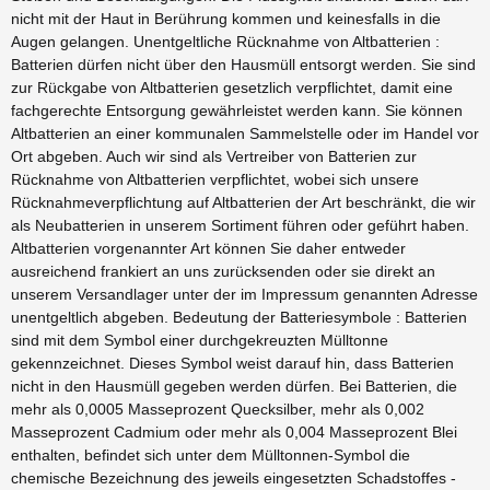
nicht mit der Haut in Berührung kommen und keinesfalls in die
Augen gelangen. Unentgeltliche Rücknahme von Altbatterien :
Batterien dürfen nicht über den Hausmüll entsorgt werden. Sie sind
zur Rückgabe von Altbatterien gesetzlich verpflichtet, damit eine
fachgerechte Entsorgung gewährleistet werden kann. Sie können
Altbatterien an einer kommunalen Sammelstelle oder im Handel vor
Ort abgeben. Auch wir sind als Vertreiber von Batterien zur
Rücknahme von Altbatterien verpflichtet, wobei sich unsere
Rücknahmeverpflichtung auf Altbatterien der Art beschränkt, die wir
als Neubatterien in unserem Sortiment führen oder geführt haben.
Altbatterien vorgenannter Art können Sie daher entweder
ausreichend frankiert an uns zurücksenden oder sie direkt an
unserem Versandlager unter der im Impressum genannten Adresse
unentgeltlich abgeben. Bedeutung der Batteriesymbole : Batterien
sind mit dem Symbol einer durchgekreuzten Mülltonne
gekennzeichnet. Dieses Symbol weist darauf hin, dass Batterien
nicht in den Hausmüll gegeben werden dürfen. Bei Batterien, die
mehr als 0,0005 Masseprozent Quecksilber, mehr als 0,002
Masseprozent Cadmium oder mehr als 0,004 Masseprozent Blei
enthalten, befindet sich unter dem Mülltonnen-Symbol die
chemische Bezeichnung des jeweils eingesetzten Schadstoffes -