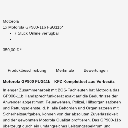
Motorola
1x
Motorola GP900-11b FuG11b*
7 Stück Online verfügbar
350,00 €
*
weitere Registerkarten anzeigen
Produktbeschreibung
Merkmale
Bewertungen
Motorola GP900 FUG11b - KFZ Komplettset aus Vorbesitz
In enger Zusammenarbeit mit BOS-Fachleuten hat Motorola das
GP900-11b Handsprechfunkgerät exakt auf die Bedürfnisse der
Anwender abgestimmt. Feuerwehren, Polizei, Hilfsorganisationen
und Rettungsdienste, d. h. alle Behörden und Organisatoren mit
Sicherheitsaufgaben, können von der absoluten Zuverlässigkeit
und der gewohnten Motorola Qualität profitieren. Das GP900-11b
überzeugt durch ein umfangreiches Leistungsspektrum und