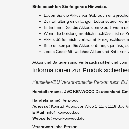
Bitte beachten Sie folgende Hinweise:
Laden Sie die Akkus vor Gebrauch entsprechen
Zur Erhaltung einer langen Lebensdauer verme
Entnehmen Sie die Akkus dem Gerät, wenn diese
Wenn die Leistung merklich nachlässt, ist es Z
Akkus dürfen nicht verbrannt, kurzgeschlossen
Bitte entsorgen Sie Akkus ordnungsgemäss, s
Jedes Geschäft, welches Akkus und Batterien v
Akkus und Batterien sind Verbrauchsartikel und vo
Informationen zur Produktsicherhei
Hersteller/EU Verantwortliche Person nach EU
Herstellername: JVC KENWOOD Deutschland G
Handelsname:
Kenwood
Adresse:
Konrad-Adenauer-Allee 1-11, 61118 Bad Vi
E-Mail:
info@kenwood.de
Webseite:
www.kenwood.de
Verantwortliche Person: