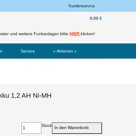
Kundenservice
0,00 €
ater und weitere Funkanlagen bitte
HIER
klicken!
ör
Service
» Aktionen «
Sale
Neu
ku 1,2 AH Ni-MH
Stück
In den Warenkorb