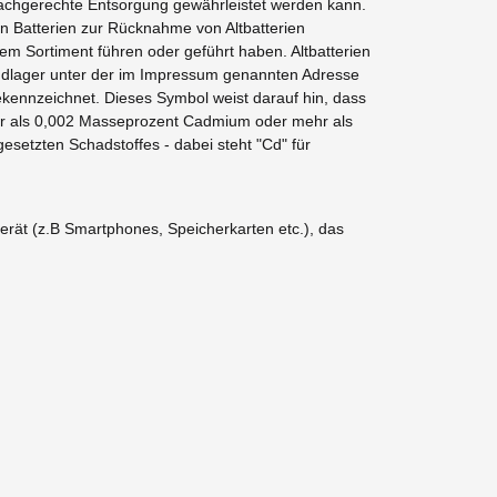
e fachgerechte Entsorgung gewährleistet werden kann.
on Batterien zur Rücknahme von Altbatterien
rem Sortiment führen oder geführt haben. Altbatterien
andlager unter der im Impressum genannten Adresse
ekennzeichnet. Dieses Symbol weist darauf hin, dass
ehr als 0,002 Masseprozent Cadmium oder mehr als
setzten Schadstoffes - dabei steht "Cd" für
erät (z.B Smartphones, Speicherkarten etc.), das