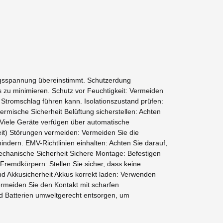
ngsspannung übereinstimmt. Schutzerdung
s zu minimieren. Schutz vor Feuchtigkeit: Vermeiden
tromschlag führen kann. Isolationszustand prüfen:
ermische Sicherheit Belüftung sicherstellen: Achten
 Viele Geräte verfügen über automatische
keit) Störungen vermeiden: Vermeiden Sie die
ndern. EMV-Richtlinien einhalten: Achten Sie darauf,
chanische Sicherheit Sichere Montage: Befestigen
Fremdkörpern: Stellen Sie sicher, dass keine
nd Akkusicherheit Akkus korrekt laden: Verwenden
rmeiden Sie den Kontakt mit scharfen
d Batterien umweltgerecht entsorgen, um