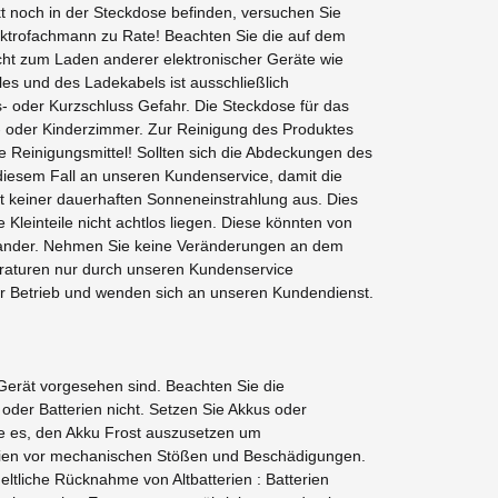
ekt noch in der Steckdose befinden, versuchen Sie
lektrofachmann zu Rate! Beachten Sie die auf dem
cht zum Laden anderer elektronischer Geräte wie
es und des Ladekabels ist ausschließlich
- oder Kurzschluss Gefahr. Die Steckdose für das
af- oder Kinderzimmer. Zur Reinigung des Produktes
 Reinigungsmittel! Sollten sich die Abdeckungen des
 diesem Fall an unseren Kundenservice, damit die
 keiner dauerhaften Sonneneinstrahlung aus. Dies
Kleinteile nicht achtlos liegen. Diese könnten von
einander. Nehmen Sie keine Veränderungen an dem
raturen nur durch unseren Kundenservice
er Betrieb und wenden sich an unseren Kundendienst.
 Gerät vorgesehen sind. Beachten Sie die
oder Batterien nicht. Setzen Sie Akkus oder
e es, den Akku Frost auszusetzen um
terien vor mechanischen Stößen und Beschädigungen.
eltliche Rücknahme von Altbatterien : Batterien