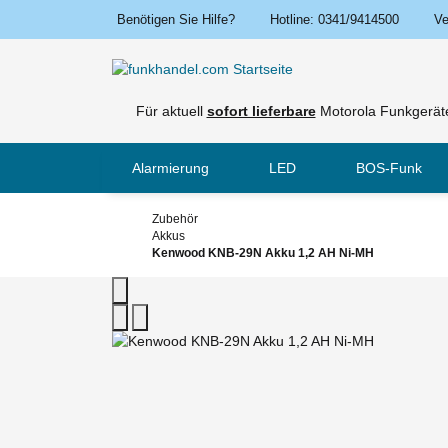
Benötigen Sie Hilfe?
Hotline: 0341/9414500
Ve
Für aktuell
sofort lieferbare
Motorola Funkgeräte
Alarmierung
LED
BOS-Funk
Zubehör
Akkus
Kenwood KNB-29N Akku 1,2 AH Ni-MH