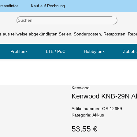
rsandinfos
Kauf auf Rechnung
 aus teilweise abgekündigten Serien, Sonderposten, Restposten, Repe
Profifunk
LTE / PoC
Hobbyfunk
Zubeh
Kenwood
Kenwood KNB-29N Ak
Artikelnummer:
OS-12659
Kategorie:
Akkus
53,55 €