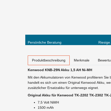
Persönliche Beratung
Riesige
weitere Registerkarten anzeigen
Produktbeschreibung
Merkmale
Bewert
Kenwood KNB-29N Akku 1,5 AH Ni-MH
Mit den Akkumulatoren von Kenwood profitieren Sie 
handelt es sich um einen Original Kenwood Akku, we
zusätzlicher Ersatzakku für unterwegs eignet.
Original Akku für Kenwood TK-2202 TK-2302 TK
7,5 Volt NiMH
1500 mAh