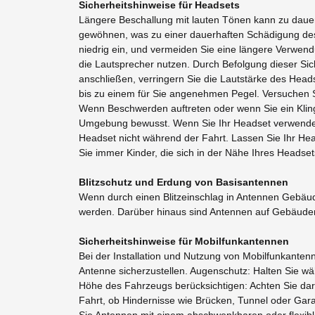
Sicherheitshinweise für Headsets
Längere Beschallung mit lauten Tönen kann zu dauer
gewöhnen, was zu einer dauerhaften Schädigung des 
niedrig ein, und vermeiden Sie eine längere Verwend
die Lautsprecher nutzen. Durch Befolgung dieser Si
anschließen, verringern Sie die Lautstärke des Head
bis zu einem für Sie angenehmen Pegel. Versuchen Si
Wenn Beschwerden auftreten oder wenn Sie ein Klinge
Umgebung bewusst. Wenn Sie Ihr Headset verwenden,
Headset nicht während der Fahrt. Lassen Sie Ihr He
Sie immer Kinder, die sich in der Nähe Ihres Headse
Blitzschutz und Erdung von Basisantennen
Wenn durch einen Blitzeinschlag in Antennen Ge
werden. Darüber hinaus sind Antennen auf Gebäuden 
Sicherheitshinweise für Mobilfunkantennen
Bei der Installation und Nutzung von Mobilfunkanten
Antenne sicherzustellen. Augenschutz: Halten Sie wä
Höhe des Fahrzeugs berücksichtigen: Achten Sie dar
Fahrt, ob Hindernisse wie Brücken, Tunnel oder Garag