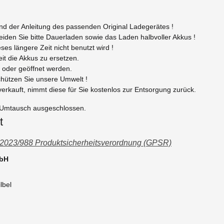
d der Anleitung des passenden Original Ladegerätes !
iden Sie bitte Dauerladen sowie das Laden halbvoller Akkus !
s längere Zeit nicht benutzt wird !
eit die Akkus zu ersetzen.
 oder geöffnet werden.
chützen Sie unsere Umwelt !
erkauft, nimmt diese für Sie kostenlos zur Entsorgung zurück.
m Umtausch ausgeschlossen.
t
 2023/988 Produktsicherheitsverordnung (GPSR)
mbH
lbel