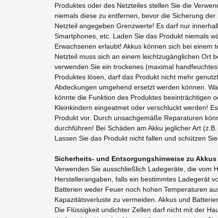
Produktes oder des Netzteiles stellen Sie die Verwen
niemals diese zu entfernen, bevor die Sicherung de
Netzteil angegeben Grenzwerte! Es darf nur innerhal
Smartphones, etc. Laden Sie das Produkt niemals wä
Erwachsenen erlaubt! Akkus können sich bei einem t
Netzteil muss sich an einem leichtzugänglichen Ort 
verwenden Sie ein trockenes (maximal handfeuchtes) 
Produktes lösen, darf das Produkt nicht mehr genutz
Abdeckungen umgehend ersetzt werden können. Wasse
könnte die Funktion des Produktes beeinträchtigen od
Kleinkindern eingeatmet oder verschluckt werden! E
Produkt vor. Durch unsachgemäße Reparaturen könne
durchführen! Bei Schäden am Akku jeglicher Art (z.
Lassen Sie das Produkt nicht fallen und schützen Sie
Sicherheits- und Entsorgungshinweise zu Akkus 
Verwenden Sie ausschließlich Ladegeräte, die vom Her
Herstellerangaben, falls ein bestimmtes Ladegerät v
Batterien weder Feuer noch hohen Temperaturen aus
Kapazitätsverluste zu vermeiden. Akkus und Batteri
Die Flüssigkeit undichter Zellen darf nicht mit der 