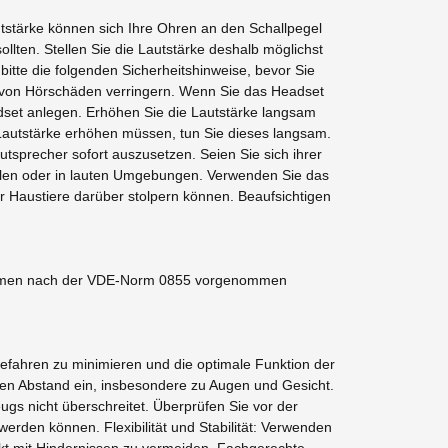
tstärke können sich Ihre Ohren an den Schallpegel
ten. Stellen Sie die Lautstärke deshalb möglichst
itte die folgenden Sicherheitshinweise, bevor Sie
r von Hörschäden verringern. Wenn Sie das Headset
dset anlegen. Erhöhen Sie die Lautstärke langsam
 Lautstärke erhöhen müssen, tun Sie dieses langsam.
sprecher sofort auszusetzen. Seien Sie sich ihrer
llen oder in lauten Umgebungen. Verwenden Sie das
r Haustiere darüber stolpern können. Beaufsichtigen
ahmen nach der VDE-Norm 0855 vorgenommen
efahren zu minimieren und die optimale Funktion der
den Abstand ein, insbesondere zu Augen und Gesicht.
gs nicht überschreitet. Überprüfen Sie vor der
erden können. Flexibilität und Stabilität: Verwenden