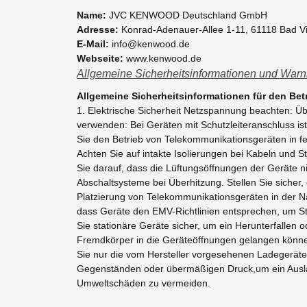
Name:
JVC KENWOOD Deutschland GmbH
Adresse:
Konrad-Adenauer-Allee 1-11,
61118 Bad Vi
E-Mail:
info@kenwood.de
Webseite:
www.kenwood.de
Allgemeine Sicherheitsinformationen und Warn
Allgemeine Sicherheitsinformationen für den Be
1. Elektrische Sicherheit Netzspannung beachten: 
verwenden: Bei Geräten mit Schutzleiteranschluss is
Sie den Betrieb von Telekommunikationsgeräten in f
Achten Sie auf intakte Isolierungen bei Kabeln und S
Sie darauf, dass die Lüftungsöffnungen der Geräte n
Abschaltsysteme bei Überhitzung. Stellen Sie sicher,
Platzierung von Telekommunikationsgeräten in der Nä
dass Geräte den EMV-Richtlinien entsprechen, um S
Sie stationäre Geräte sicher, um ein Herunterfallen
Fremdkörper in die Geräteöffnungen gelangen können
Sie nur die vom Hersteller vorgesehenen Ladegerät
Gegenständen oder übermäßigen Druck,um ein Auslau
Umweltschäden zu vermeiden.