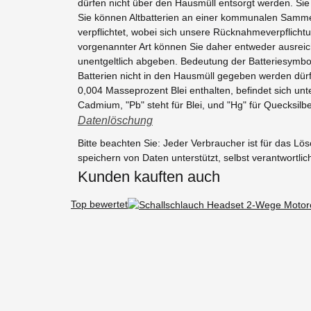
dürfen nicht über den Hausmüll entsorgt werden. Sie 
Sie können Altbatterien an einer kommunalen Sammels
verpflichtet, wobei sich unsere Rücknahmeverpflichtun
vorgenannter Art können Sie daher entweder ausreic
unentgeltlich abgeben. Bedeutung der Batteriesymbo
Batterien nicht in den Hausmüll gegeben werden dür
0,004 Masseprozent Blei enthalten, befindet sich un
Cadmium, "Pb" steht für Blei, und "Hg" für Quecksilbe
Datenlöschung
Bitte beachten Sie: Jeder Verbraucher ist für das L
speichern von Daten unterstützt, selbst verantwortlic
Kunden kauften auch
Top bewertet