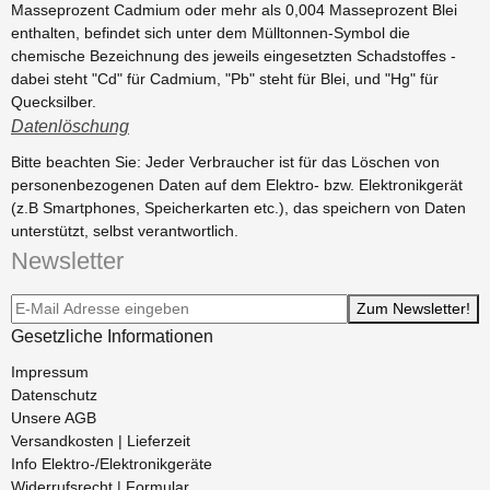
Masseprozent Cadmium oder mehr als 0,004 Masseprozent Blei
enthalten, befindet sich unter dem Mülltonnen-Symbol die
chemische Bezeichnung des jeweils eingesetzten Schadstoffes -
dabei steht "Cd" für Cadmium, "Pb" steht für Blei, und "Hg" für
Quecksilber.
Datenlöschung
Bitte beachten Sie: Jeder Verbraucher ist für das Löschen von
personenbezogenen Daten auf dem Elektro- bzw. Elektronikgerät
(z.B Smartphones, Speicherkarten etc.), das speichern von Daten
unterstützt, selbst verantwortlich.
Newsletter
Newsletter-Registrierung
Zum Newsletter!
Gesetzliche Informationen
Impressum
Datenschutz
Unsere AGB
Versandkosten | Lieferzeit
Info Elektro-/Elektronikgeräte
Widerrufsrecht | Formular