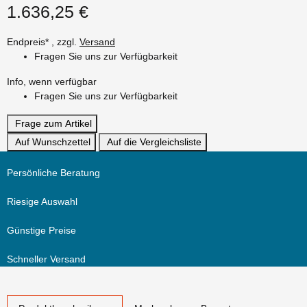
1.636,25 €
Endpreis* , zzgl.
Versand
Fragen Sie uns zur Verfügbarkeit
Info, wenn verfügbar
Fragen Sie uns zur Verfügbarkeit
Frage zum Artikel
Auf Wunschzettel
Auf die Vergleichsliste
Persönliche Beratung
Riesige Auswahl
Günstige Preise
Schneller Versand
weitere Registerkarten anzeigen