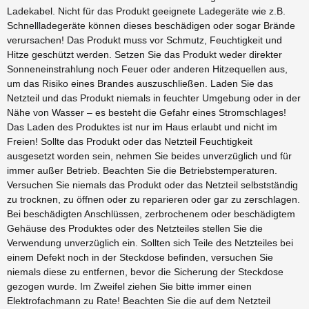
Ladekabel. Nicht für das Produkt geeignete Ladegeräte wie z.B.
Schnellladegeräte können dieses beschädigen oder sogar Brände
verursachen! Das Produkt muss vor Schmutz, Feuchtigkeit und
Hitze geschützt werden. Setzen Sie das Produkt weder direkter
Sonneneinstrahlung noch Feuer oder anderen Hitzequellen aus,
um das Risiko eines Brandes auszuschließen. Laden Sie das
Netzteil und das Produkt niemals in feuchter Umgebung oder in der
Nähe von Wasser – es besteht die Gefahr eines Stromschlages!
Das Laden des Produktes ist nur im Haus erlaubt und nicht im
Freien! Sollte das Produkt oder das Netzteil Feuchtigkeit
ausgesetzt worden sein, nehmen Sie beides unverzüglich und für
immer außer Betrieb. Beachten Sie die Betriebstemperaturen.
Versuchen Sie niemals das Produkt oder das Netzteil selbstständig
zu trocknen, zu öffnen oder zu reparieren oder gar zu zerschlagen.
Bei beschädigten Anschlüssen, zerbrochenem oder beschädigtem
Gehäuse des Produktes oder des Netzteiles stellen Sie die
Verwendung unverzüglich ein. Sollten sich Teile des Netzteiles bei
einem Defekt noch in der Steckdose befinden, versuchen Sie
niemals diese zu entfernen, bevor die Sicherung der Steckdose
gezogen wurde. Im Zweifel ziehen Sie bitte immer einen
Elektrofachmann zu Rate! Beachten Sie die auf dem Netzteil