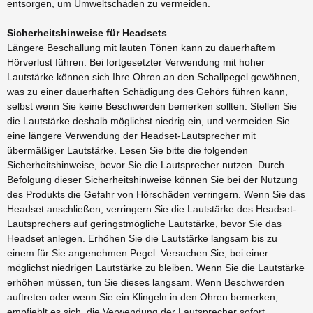
entsorgen, um Umweltschäden zu vermeiden.
Sicherheitshinweise für Headsets
Längere Beschallung mit lauten Tönen kann zu dauerhaftem
Hörverlust führen. Bei fortgesetzter Verwendung mit hoher
Lautstärke können sich Ihre Ohren an den Schallpegel gewöhnen,
was zu einer dauerhaften Schädigung des Gehörs führen kann,
selbst wenn Sie keine Beschwerden bemerken sollten. Stellen Sie
die Lautstärke deshalb möglichst niedrig ein, und vermeiden Sie
eine längere Verwendung der Headset-Lautsprecher mit
übermäßiger Lautstärke. Lesen Sie bitte die folgenden
Sicherheitshinweise, bevor Sie die Lautsprecher nutzen. Durch
Befolgung dieser Sicherheitshinweise können Sie bei der Nutzung
des Produkts die Gefahr von Hörschäden verringern. Wenn Sie das
Headset anschließen, verringern Sie die Lautstärke des Headset-
Lautsprechers auf geringstmögliche Lautstärke, bevor Sie das
Headset anlegen. Erhöhen Sie die Lautstärke langsam bis zu
einem für Sie angenehmen Pegel. Versuchen Sie, bei einer
möglichst niedrigen Lautstärke zu bleiben. Wenn Sie die Lautstärke
erhöhen müssen, tun Sie dieses langsam. Wenn Beschwerden
auftreten oder wenn Sie ein Klingeln in den Ohren bemerken,
empfiehlt es sich, die Verwendung der Lautsprecher sofort