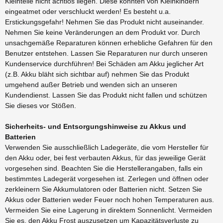
Kleinteile nicht achtlos liegen. Diese könnten von Kleinkindern
eingeatmet oder verschluckt werden! Es besteht u.a.
Erstickungsgefahr! Nehmen Sie das Produkt nicht auseinander.
Nehmen Sie keine Veränderungen an dem Produkt vor. Durch
unsachgemäße Reparaturen können erhebliche Gefahren für den
Benutzer entstehen. Lassen Sie Reparaturen nur durch unseren
Kundenservice durchführen! Bei Schäden am Akku jeglicher Art
(z.B. Akku bläht sich sichtbar auf) nehmen Sie das Produkt
umgehend außer Betrieb und wenden sich an unseren
Kundendienst. Lassen Sie das Produkt nicht fallen und schützen
Sie dieses vor Stößen.
Sicherheits- und Entsorgungshinweise zu Akkus und
Batterien
Verwenden Sie ausschließlich Ladegeräte, die vom Hersteller für
den Akku oder, bei fest verbauten Akkus, für das jeweilige Gerät
vorgesehen sind. Beachten Sie die Herstellerangaben, falls ein
bestimmtes Ladegerät vorgesehen ist. Zerlegen und öffnen oder
zerkleinern Sie Akkumulatoren oder Batterien nicht. Setzen Sie
Akkus oder Batterien weder Feuer noch hohen Temperaturen aus.
Vermeiden Sie eine Lagerung in direktem Sonnenlicht. Vermeiden
Sie es, den Akku Frost auszusetzen um Kapazitätsverluste zu