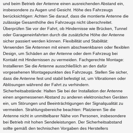
und beim Betrieb der Antenne einen ausreichenden Abstand ein,
insbesondere zu Augen und Gesicht. Höhe des Fahrzeugs
berücksichtigen: Achten Sie darauf, dass die montierte Antenne die
zulässige Gesamthöhe des Fahrzeugs nicht überschreitet.
Überprüfen Sie vor der Fahrt, ob Hindernisse wie Brücken, Tunnel
oder Garageneinfahrten durch die zusätzliche Höhe der Antenne
sicher passiert werden können. Flexibilität und Stabilität:
Verwenden Sie Antennen mit einem abschwenkbaren oder flexiblen
Design, um Schäden an der Antenne oder dem Fahrzeug bei
Kontakt mit Hindernissen zu vermeiden. Fachgerechte Montage:
Installieren Sie die Antenne ausschließlich an den dafür
vorgesehenen Montagepunkten des Fahrzeugs. Stellen Sie sicher,
dass die Antenne fest und stabil befestigt ist, um Vibrationen oder
Ablösungen während der Fahrt zu verhindern.
Sicherheitsabstände: Halten Sie bei der Installation der Antenne
einen angemessenen Abstand zu anderen elektronischen Geräten
ein, um Störungen und Beeinträchtigungen der Signalqualität zu
vermeiden. Strahlungsbereiche beachten: Platzieren Sie die
Antenne nicht in unmittelbarer Nähe von Personen, insbesondere
bei Betrieb mit hohen Sendeleistungen. Der Sicherheitsabstand
sollte gemäß den technischen Vorgaben des Herstellers