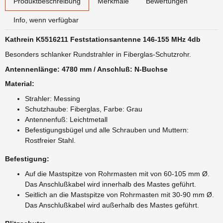
Produktbeschreibung
Merkmale
Bewertungen
Info, wenn verfügbar
Kathrein K5516211 Feststationsantenne 146-155 MHz 4db
Besonders schlanker Rundstrahler in Fiberglas-Schutzrohr.
Antennenlänge: 4780 mm / Anschluß: N-Buchse
Material:
Strahler: Messing
Schutzhaube: Fiberglas, Farbe: Grau
Antennenfuß: Leichtmetall
Befestigungsbügel und alle Schrauben und Muttern:
Rostfreier Stahl.
Befestigung:
Auf die Mastspitze von Rohrmasten mit von 60-105 mm Ø.
Das Anschlußkabel wird innerhalb des Mastes geführt.
Seitlich an die Mastspitze von Rohrmasten mit 30-90 mm Ø.
Das Anschlußkabel wird außerhalb des Mastes geführt.