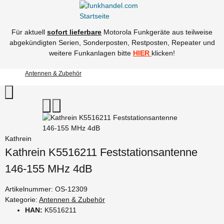
Für aktuell
sofort lieferbare
Motorola Funkgeräte aus teilweise
abgekündigten Serien, Sonderposten, Restposten, Repeater und
weitere Funkanlagen bitte
HIER
klicken!
Antennen & Zubehör
Kathrein
Kathrein K5516211 Feststationsantenne
146-155 MHz 4dB
Artikelnummer:
OS-12309
Kategorie:
Antennen & Zubehör
HAN:
K5516211