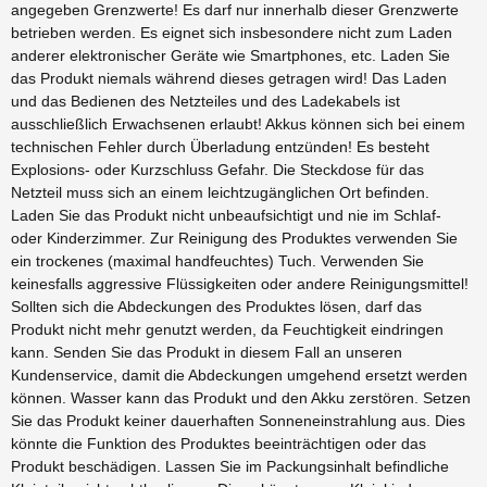
angegeben Grenzwerte! Es darf nur innerhalb dieser Grenzwerte
betrieben werden. Es eignet sich insbesondere nicht zum Laden
anderer elektronischer Geräte wie Smartphones, etc. Laden Sie
das Produkt niemals während dieses getragen wird! Das Laden
und das Bedienen des Netzteiles und des Ladekabels ist
ausschließlich Erwachsenen erlaubt! Akkus können sich bei einem
technischen Fehler durch Überladung entzünden! Es besteht
Explosions- oder Kurzschluss Gefahr. Die Steckdose für das
Netzteil muss sich an einem leichtzugänglichen Ort befinden.
Laden Sie das Produkt nicht unbeaufsichtigt und nie im Schlaf-
oder Kinderzimmer. Zur Reinigung des Produktes verwenden Sie
ein trockenes (maximal handfeuchtes) Tuch. Verwenden Sie
keinesfalls aggressive Flüssigkeiten oder andere Reinigungsmittel!
Sollten sich die Abdeckungen des Produktes lösen, darf das
Produkt nicht mehr genutzt werden, da Feuchtigkeit eindringen
kann. Senden Sie das Produkt in diesem Fall an unseren
Kundenservice, damit die Abdeckungen umgehend ersetzt werden
können. Wasser kann das Produkt und den Akku zerstören. Setzen
Sie das Produkt keiner dauerhaften Sonneneinstrahlung aus. Dies
könnte die Funktion des Produktes beeinträchtigen oder das
Produkt beschädigen. Lassen Sie im Packungsinhalt befindliche