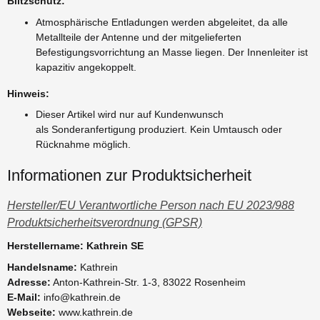
Blitzschutz:
Atmosphärische Entladungen werden abgeleitet, da alle
Metallteile der Antenne und der mitgelieferten
Befestigungsvorrichtung an Masse liegen. Der Innenleiter ist
kapazitiv angekoppelt.
Hinweis:
Dieser Artikel wird nur auf Kundenwunsch
als Sonderanfertigung produziert. Kein Umtausch oder
Rücknahme möglich.
Informationen zur Produktsicherheit
Hersteller/EU Verantwortliche Person nach EU 2023/988
Produktsicherheitsverordnung (GPSR)
Herstellername: Kathrein SE
Handelsname:
Kathrein
Adresse:
Anton-Kathrein-Str. 1-3, 83022 Rosenheim
E-Mail:
info@kathrein.de
Webseite:
www.kathrein.de