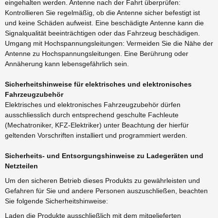
eingehalten werden. Antenne nach der Fahrt überprüfen:
Kontrollieren Sie regelmäßig, ob die Antenne sicher befestigt ist
und keine Schäden aufweist. Eine beschädigte Antenne kann die
Signalqualität beeinträchtigen oder das Fahrzeug beschädigen.
Umgang mit Hochspannungsleitungen: Vermeiden Sie die Nähe der
Antenne zu Hochspannungsleitungen. Eine Berührung oder
Annäherung kann lebensgefährlich sein.
Sicherheitshinweise für elektrisches und elektronisches
Fahrzeugzubehör
Elektrisches und elektronisches Fahrzeugzubehör dürfen
ausschliesslich durch entsprechend geschulte Fachleute
(Mechatroniker, KFZ-Elektriker) unter Beachtung der hierfür
geltenden Vorschriften installiert und programmiert werden.
Sicherheits- und Entsorgungshinweise zu Ladegeräten und
Netzteilen
Um den sicheren Betrieb dieses Produkts zu gewährleisten und
Gefahren für Sie und andere Personen auszuschließen, beachten
Sie folgende Sicherheitshinweise:
Laden die Produkte ausschließlich mit dem mitgelieferten