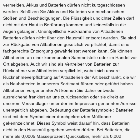
vermeiden. Akkus und Batterien dürfen nicht kurzgeschlossen
werden. Schützen Sie Akkus und Batterien vor mechanischen
Stößen und Beschädigungen. Die Flüssigkeit undichter Zellen darf
nicht mit der Haut in Berührung kommen und keinesfalls in die
Augen gelangen. Unentgeltliche Rücknahme von Altbatterien :
Batterien dürfen nicht über den Hausmüll entsorgt werden. Sie sind
zur Rückgabe von Altbatterien gesetzlich verpflichtet, damit eine
fachgerechte Entsorgung gewährleistet werden kann. Sie können
Altbatterien an einer kommunalen Sammelstelle oder im Handel vor
Ort abgeben. Auch wir sind als Vertreiber von Batterien zur
Rücknahme von Altbatterien verpflichtet, wobei sich unsere
Rücknahmeverpflichtung auf Altbatterien der Art beschränkt, die wir
als Neubatterien in unserem Sortiment führen oder geführt haben.
Altbatterien vorgenannter Art können Sie daher entweder
ausreichend frankiert an uns zurücksenden oder sie direkt an
unserem Versandlager unter der im Impressum genannten Adresse
unentgeltlich abgeben. Bedeutung der Batteriesymbole : Batterien
sind mit dem Symbol einer durchgekreuzten Mülltonne
gekennzeichnet. Dieses Symbol weist darauf hin, dass Batterien
nicht in den Hausmüll gegeben werden dürfen. Bei Batterien, die
mehr als 0,0005 Masseprozent Quecksilber, mehr als 0,002