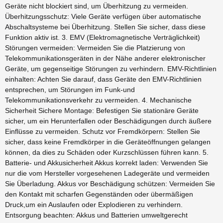
Geräte nicht blockiert sind, um Überhitzung zu vermeiden.
Überhitzungsschutz: Viele Geräte verfügen über automatische
Abschaltsysteme bei Überhitzung. Stellen Sie sicher, dass diese
Funktion aktiv ist. 3. EMV (Elektromagnetische Verträglichkeit)
Störungen vermeiden: Vermeiden Sie die Platzierung von
Telekommunikationsgeräten in der Nähe anderer elektronischer
Geräte, um gegenseitige Störungen zu verhindern. EMV-Richtlinien
einhalten: Achten Sie darauf, dass Geräte den EMV-Richtlinien
entsprechen, um Störungen im Funk-und
Telekommunikationsverkehr zu vermeiden. 4. Mechanische
Sicherheit Sichere Montage: Befestigen Sie stationäre Geräte
sicher, um ein Herunterfallen oder Beschädigungen durch äußere
Einflüsse zu vermeiden. Schutz vor Fremdkörpern: Stellen Sie
sicher, dass keine Fremdkörper in die Geräteöffnungen gelangen
können, da dies zu Schäden oder Kurzschlüssen führen kann. 5.
Batterie- und Akkusicherheit Akkus korrekt laden: Verwenden Sie
nur die vom Hersteller vorgesehenen Ladegeräte und vermeiden
Sie Überladung. Akkus vor Beschädigung schützen: Vermeiden Sie
den Kontakt mit scharfen Gegenständen oder übermäßigen
Druck,um ein Auslaufen oder Explodieren zu verhindern.
Entsorgung beachten: Akkus und Batterien umweltgerecht