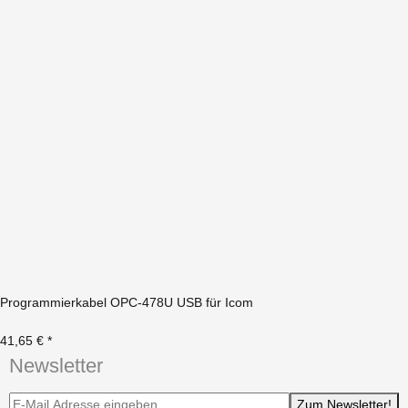
Programmierkabel OPC-478U USB für Icom
41,65 €
*
Newsletter
Newsletter-Registrierung
Zum Newsletter!