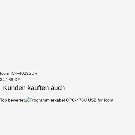
Icom IC-F4029SDR
347,68 €
*
Kunden kauften auch
Top bewertet