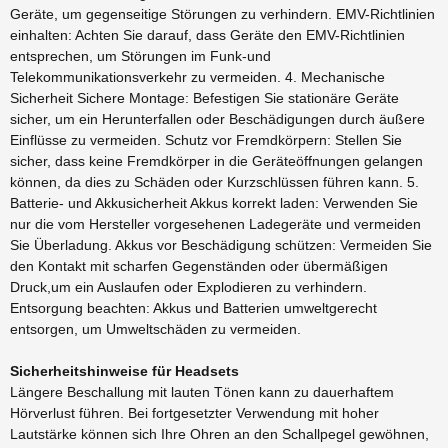
Geräte, um gegenseitige Störungen zu verhindern. EMV-Richtlinien
einhalten: Achten Sie darauf, dass Geräte den EMV-Richtlinien
entsprechen, um Störungen im Funk-und
Telekommunikationsverkehr zu vermeiden. 4. Mechanische
Sicherheit Sichere Montage: Befestigen Sie stationäre Geräte
sicher, um ein Herunterfallen oder Beschädigungen durch äußere
Einflüsse zu vermeiden. Schutz vor Fremdkörpern: Stellen Sie
sicher, dass keine Fremdkörper in die Geräteöffnungen gelangen
können, da dies zu Schäden oder Kurzschlüssen führen kann. 5.
Batterie- und Akkusicherheit Akkus korrekt laden: Verwenden Sie
nur die vom Hersteller vorgesehenen Ladegeräte und vermeiden
Sie Überladung. Akkus vor Beschädigung schützen: Vermeiden Sie
den Kontakt mit scharfen Gegenständen oder übermäßigen
Druck,um ein Auslaufen oder Explodieren zu verhindern.
Entsorgung beachten: Akkus und Batterien umweltgerecht
entsorgen, um Umweltschäden zu vermeiden.
Sicherheitshinweise für Headsets
Längere Beschallung mit lauten Tönen kann zu dauerhaftem
Hörverlust führen. Bei fortgesetzter Verwendung mit hoher
Lautstärke können sich Ihre Ohren an den Schallpegel gewöhnen,