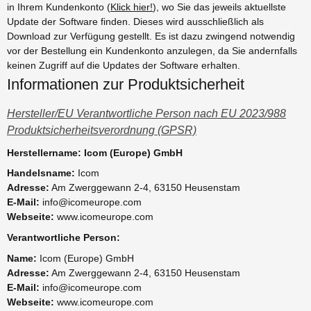
in Ihrem Kundenkonto (
Klick hier!
), wo Sie das jeweils aktuellste
Update der Software finden. Dieses wird ausschließlich als
Download zur Verfügung gestellt. Es ist dazu zwingend notwendig
vor der Bestellung ein Kundenkonto anzulegen, da Sie andernfalls
keinen Zugriff auf die Updates der Software erhalten.
Informationen zur Produktsicherheit
Hersteller/EU Verantwortliche Person nach EU 2023/988
Produktsicherheitsverordnung (GPSR)
Herstellername: Icom (Europe) GmbH
Handelsname:
Icom
Adresse:
Am Zwerggewann 2-4, 63150 Heusenstam
E-Mail:
info@icomeurope.com
Webseite:
www.icomeurope.com
Verantwortliche Person:
Name:
Icom (Europe) GmbH
Adresse:
Am Zwerggewann 2-4, 63150 Heusenstam
E-Mail:
info@icomeurope.com
Webseite:
www.icomeurope.com