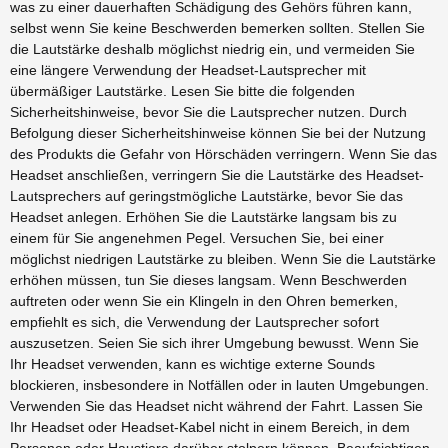
was zu einer dauerhaften Schädigung des Gehörs führen kann,
selbst wenn Sie keine Beschwerden bemerken sollten. Stellen Sie
die Lautstärke deshalb möglichst niedrig ein, und vermeiden Sie
eine längere Verwendung der Headset-Lautsprecher mit
übermäßiger Lautstärke. Lesen Sie bitte die folgenden
Sicherheitshinweise, bevor Sie die Lautsprecher nutzen. Durch
Befolgung dieser Sicherheitshinweise können Sie bei der Nutzung
des Produkts die Gefahr von Hörschäden verringern. Wenn Sie das
Headset anschließen, verringern Sie die Lautstärke des Headset-
Lautsprechers auf geringstmögliche Lautstärke, bevor Sie das
Headset anlegen. Erhöhen Sie die Lautstärke langsam bis zu
einem für Sie angenehmen Pegel. Versuchen Sie, bei einer
möglichst niedrigen Lautstärke zu bleiben. Wenn Sie die Lautstärke
erhöhen müssen, tun Sie dieses langsam. Wenn Beschwerden
auftreten oder wenn Sie ein Klingeln in den Ohren bemerken,
empfiehlt es sich, die Verwendung der Lautsprecher sofort
auszusetzen. Seien Sie sich ihrer Umgebung bewusst. Wenn Sie
Ihr Headset verwenden, kann es wichtige externe Sounds
blockieren, insbesondere in Notfällen oder in lauten Umgebungen.
Verwenden Sie das Headset nicht während der Fahrt. Lassen Sie
Ihr Headset oder Headset-Kabel nicht in einem Bereich, in dem
Personen oder Haustiere darüber stolpern können. Beaufsichtigen