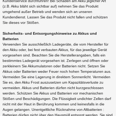
Kundenservice durchführen! Bei Schäden am Akku jeglicher Art
(z.B. Akku bläht sich sichtbar auf) nehmen Sie das Produkt
umgehend außer Betrieb und wenden sich an unseren
Kundendienst. Lassen Sie das Produkt nicht fallen und schützen
Sie dieses vor Stößen.
Sicherheits- und Entsorgungshinweise zu Akkus und
Batterien
Verwenden Sie ausschließlich Ladegeräte, die vom Hersteller für
den Akku oder, bei fest verbauten Akkus, für das jeweilige Gerät
vorgesehen sind. Beachten Sie die Herstellerangaben, falls ein
bestimmtes Ladegerät vorgesehen ist. Zerlegen und öffnen oder
zerkleinern Sie Akkumulatoren oder Batterien nicht. Setzen Sie
Akkus oder Batterien weder Feuer noch hohen Temperaturen aus.
Vermeiden Sie eine Lagerung in direktem Sonnenlicht. Vermeiden
Sie es, den Akku Frost auszusetzen um Kapazitätsverluste zu
vermeiden. Akkus und Batterien dürfen nicht kurzgeschlossen
werden. Schützen Sie Akkus und Batterien vor mechanischen
Stößen und Beschädigungen. Die Flüssigkeit undichter Zellen darf
nicht mit der Haut in Berührung kommen und keinesfalls in die
Augen gelangen. Unentgeltliche Rücknahme von Altbatterien :
Batterien dürfen nicht über den Hausmüll entsorgt werden. Sie sind