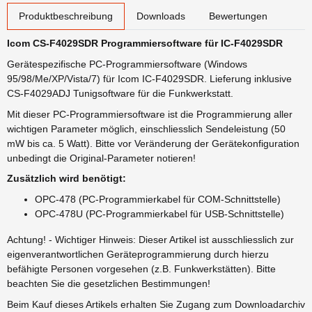
weitere Registerkarten anzeigen
Produktbeschreibung
Downloads
Bewertungen
Icom CS-F4029SDR Programmiersoftware für IC-F4029SDR
Gerätespezifische PC-Programmiersoftware (Windows
95/98/Me/XP/Vista/7) für Icom IC-F4029SDR. Lieferung inklusive
CS-F4029ADJ Tunigsoftware für die Funkwerkstatt.
Mit dieser PC-Programmiersoftware ist die Programmierung aller
wichtigen Parameter möglich, einschliesslich Sendeleistung (50
mW bis ca. 5 Watt). Bitte vor Veränderung der Gerätekonfiguration
unbedingt die Original-Parameter notieren!
Zusätzlich wird benötigt:
OPC-478 (PC-Programmierkabel für COM-Schnittstelle)
OPC-478U (PC-Programmierkabel für USB-Schnittstelle)
Achtung! - Wichtiger Hinweis: Dieser Artikel ist ausschliesslich zur
eigenverantwortlichen Geräteprogrammierung durch hierzu
befähigte Personen vorgesehen (z.B. Funkwerkstätten). Bitte
beachten Sie die gesetzlichen Bestimmungen!
Beim Kauf dieses Artikels erhalten Sie Zugang zum Downloadarchiv