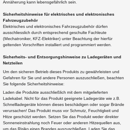
Annäherung kann lebensgefährlich sein.
Sicherheitshinweise für elektrisches und elektronisches
Fahrzeugzubehör
Elektrisches und elektronisches Fahrzeugzubehör dürfen
ausschliesslich durch entsprechend geschulte Fachleute
(Mechatroniker, KFZ-Elektriker) unter Beachtung der hierfür
geltenden Vorschriften installiert und programmiert werden.
Sicherheits- und Entsorgungshinweise zu Ladegeräten und
Netzteilen
Um den sicheren Betrieb dieses Produkts zu gewährleisten und
Gefahren für Sie und andere Personen auszuschließen, beachten
Sie folgende Sicherheitshinweise:
Laden die Produkte ausschließlich mit dem mitgelieferten
Ladekabel. Nicht für das Produkt geeignete Ladegeräte wie z.B.
Schnellladegeräte können dieses beschädigen oder sogar Brände
verursachen! Das Produkt muss vor Schmutz, Feuchtigkeit und
Hitze geschützt werden. Setzen Sie das Produkt weder direkter
Sonneneinstrahlung noch Feuer oder anderen Hitzequellen aus,
um das Risiko eines Brandes auszuschließen. Laden Sie das