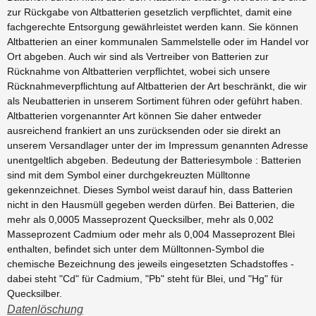
zur Rückgabe von Altbatterien gesetzlich verpflichtet, damit eine
fachgerechte Entsorgung gewährleistet werden kann. Sie können
Altbatterien an einer kommunalen Sammelstelle oder im Handel vor
Ort abgeben. Auch wir sind als Vertreiber von Batterien zur
Rücknahme von Altbatterien verpflichtet, wobei sich unsere
Rücknahmeverpflichtung auf Altbatterien der Art beschränkt, die wir
als Neubatterien in unserem Sortiment führen oder geführt haben.
Altbatterien vorgenannter Art können Sie daher entweder
ausreichend frankiert an uns zurücksenden oder sie direkt an
unserem Versandlager unter der im Impressum genannten Adresse
unentgeltlich abgeben. Bedeutung der Batteriesymbole : Batterien
sind mit dem Symbol einer durchgekreuzten Mülltonne
gekennzeichnet. Dieses Symbol weist darauf hin, dass Batterien
nicht in den Hausmüll gegeben werden dürfen. Bei Batterien, die
mehr als 0,0005 Masseprozent Quecksilber, mehr als 0,002
Masseprozent Cadmium oder mehr als 0,004 Masseprozent Blei
enthalten, befindet sich unter dem Mülltonnen-Symbol die
chemische Bezeichnung des jeweils eingesetzten Schadstoffes -
dabei steht "Cd" für Cadmium, "Pb" steht für Blei, und "Hg" für
Quecksilber.
Datenlöschung