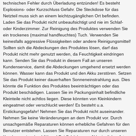
technischen Fehler durch Überladung entzünden! Es besteht
Explosions- oder Kurzschluss Gefahr. Die Steckdose für das
Netzteil muss sich an einem leichtzugänglichen Ort befinden.
Laden Sie das Produkt nicht unbeaufsichtigt und nie im Schlaf-
oder Kinderzimmer. Zur Reinigung des Produktes verwenden Sie
ein trockenes (maximal handfeuchtes) Tuch. Verwenden Sie
keinesfalls aggressive Flüssigkeiten oder andere Reinigungsmittel!
Sollten sich die Abdeckungen des Produktes lösen, darf das
Produkt nicht mehr genutzt werden, da Feuchtigkeit eindringen
kann. Senden Sie das Produkt in diesem Fall an unseren
Kundenservice, damit die Abdeckungen umgehend ersetzt werden
können. Wasser kann das Produkt und den Akku zerstören. Setzen
Sie das Produkt keiner dauerhaften Sonneneinstrahlung aus. Dies
könnte die Funktion des Produktes beeinträchtigen oder das
Produkt beschädigen. Lassen Sie im Packungsinhalt befindliche
Kleinteile nicht achtlos liegen. Diese könnten von Kleinkindern
eingeatmet oder verschluckt werden! Es besteht u.a.
Erstickungsgefahr! Nehmen Sie das Produkt nicht auseinander.
Nehmen Sie keine Veränderungen an dem Produkt vor. Durch
unsachgemäße Reparaturen können erhebliche Gefahren für den
Benutzer entstehen. Lassen Sie Reparaturen nur durch unseren