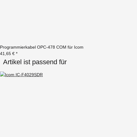
Programmierkabel OPC-478 COM für Icom
41,65 €
*
Artikel ist passend für