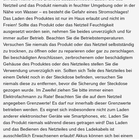
Netzteil und das Produkt niemals in feuchter Umgebung oder in der
Nähe von Wasser – es besteht die Gefahr eines Stromschlages!
Das Laden des Produktes ist nur im Haus erlaubt und nicht im
Freien! Sollte das Produkt oder das Netzteil Feuchtigkeit
ausgesetzt worden sein, nehmen Sie beides unverzüglich und für
immer außer Betrieb. Beachten Sie die Betriebstemperaturen.
Versuchen Sie niemals das Produkt oder das Netzteil selbstständig
zu trocknen, zu öffnen oder zu reparieren oder gar zu zerschlagen.
Bei beschädigten Anschlüssen, zerbrochenem oder beschädigtem
Gehäuse des Produktes oder des Netzteiles stellen Sie die
Verwendung unverzüglich ein. Sollten sich Teile des Netzteiles bei
einem Defekt noch in der Steckdose befinden, versuchen Sie
niemals diese zu entfernen, bevor die Sicherung der Steckdose
gezogen wurde. Im Zweifel ziehen Sie bitte immer einen
Elektrofachmann zu Rate! Beachten Sie die auf dem Netzteil
angegeben Grenzwerte! Es darf nur innerhalb dieser Grenzwerte
betrieben werden. Es eignet sich insbesondere nicht zum Laden
anderer elektronischer Geräte wie Smartphones, etc. Laden Sie
das Produkt niemals während dieses getragen wird! Das Laden
und das Bedienen des Netzteiles und des Ladekabels ist
ausschließlich Erwachsenen erlaubt! Akkus können sich bei einem