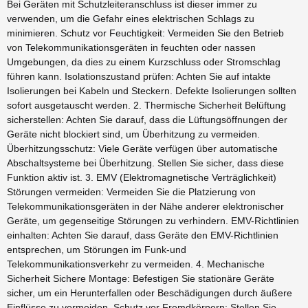
Bei Geräten mit Schutzleiteranschluss ist dieser immer zu
verwenden, um die Gefahr eines elektrischen Schlags zu
minimieren. Schutz vor Feuchtigkeit: Vermeiden Sie den Betrieb
von Telekommunikationsgeräten in feuchten oder nassen
Umgebungen, da dies zu einem Kurzschluss oder Stromschlag
führen kann. Isolationszustand prüfen: Achten Sie auf intakte
Isolierungen bei Kabeln und Steckern. Defekte Isolierungen sollten
sofort ausgetauscht werden. 2. Thermische Sicherheit Belüftung
sicherstellen: Achten Sie darauf, dass die Lüftungsöffnungen der
Geräte nicht blockiert sind, um Überhitzung zu vermeiden.
Überhitzungsschutz: Viele Geräte verfügen über automatische
Abschaltsysteme bei Überhitzung. Stellen Sie sicher, dass diese
Funktion aktiv ist. 3. EMV (Elektromagnetische Verträglichkeit)
Störungen vermeiden: Vermeiden Sie die Platzierung von
Telekommunikationsgeräten in der Nähe anderer elektronischer
Geräte, um gegenseitige Störungen zu verhindern. EMV-Richtlinien
einhalten: Achten Sie darauf, dass Geräte den EMV-Richtlinien
entsprechen, um Störungen im Funk-und
Telekommunikationsverkehr zu vermeiden. 4. Mechanische
Sicherheit Sichere Montage: Befestigen Sie stationäre Geräte
sicher, um ein Herunterfallen oder Beschädigungen durch äußere
Einflüsse zu vermeiden. Schutz vor Fremdkörpern: Stellen Sie