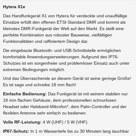
Hytera X1e
Das Handfunkgerät X1 von Hytera für verdeckte und unauffällige
Einsätze erfüllt den offenen ETSI-Standard DMR und kommt als
kleinstes DMR-Funkgerät der Welt auf den Markt. Es stellt eine
perfekte Kombination aus robuster Bauweise, vielfältigen
Funktionalitäten und raffiniertem Design dar.
Die eingebaute Bluetooth- und USB-Schnittstelle ermöglichen
komfortable Anwendungserweiterungen. Aufgrund des IP76-
Schutzes ist ein sorgenfreier und problemloser Einsatz auch unter
extremen Bedingungen möglich.
Und das Überraschende an diesem Gerät ist seine geringe Größe!
Es ist sage und schreibe 18 mm flach!
Einfache Bedienung:
Das Funkgerät ist mit seinem stabilen nur
18 mm flachen Gehäuse, dem professionellen schnurlosen
Headset oder Halsband-Mikrofon*, dem Palm-Controller und der
flexiblen Antenne sehr einfach zu bedienen.
Volle RF-Leistung:
4 W (UHF) / 5 W (VHF)
IP67-Schutz:
In 1 m Wassertiefe bis zu 30 Minuten lang tauchbar