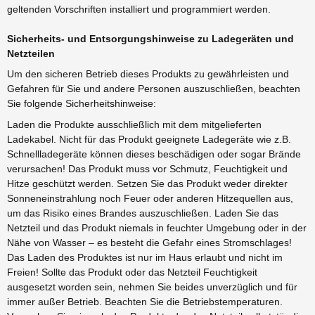
geltenden Vorschriften installiert und programmiert werden.
Sicherheits- und Entsorgungshinweise zu Ladegeräten und
Netzteilen
Um den sicheren Betrieb dieses Produkts zu gewährleisten und
Gefahren für Sie und andere Personen auszuschließen, beachten
Sie folgende Sicherheitshinweise:
Laden die Produkte ausschließlich mit dem mitgelieferten
Ladekabel. Nicht für das Produkt geeignete Ladegeräte wie z.B.
Schnellladegeräte können dieses beschädigen oder sogar Brände
verursachen! Das Produkt muss vor Schmutz, Feuchtigkeit und
Hitze geschützt werden. Setzen Sie das Produkt weder direkter
Sonneneinstrahlung noch Feuer oder anderen Hitzequellen aus,
um das Risiko eines Brandes auszuschließen. Laden Sie das
Netzteil und das Produkt niemals in feuchter Umgebung oder in der
Nähe von Wasser – es besteht die Gefahr eines Stromschlages!
Das Laden des Produktes ist nur im Haus erlaubt und nicht im
Freien! Sollte das Produkt oder das Netzteil Feuchtigkeit
ausgesetzt worden sein, nehmen Sie beides unverzüglich und für
immer außer Betrieb. Beachten Sie die Betriebstemperaturen.