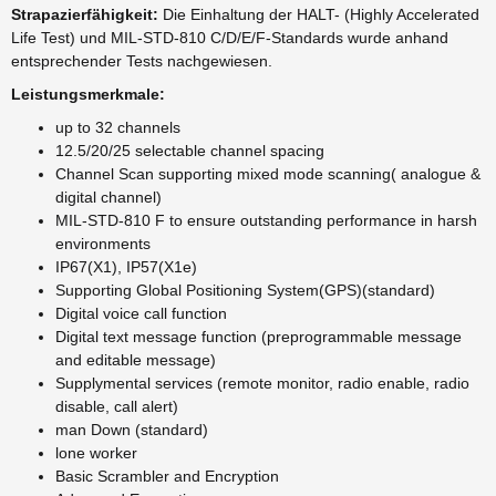
Strapazierfähigkeit:
Die Einhaltung der HALT- (Highly Accelerated
Life Test) und MIL-STD-810 C/D/E/F-Standards wurde anhand
entsprechender Tests nachgewiesen.
Leistungsmerkmale:
up to 32 channels
12.5/20/25 selectable channel spacing
Channel Scan supporting mixed mode scanning( analogue &
digital channel)
MIL-STD-810 F to ensure outstanding performance in harsh
environments
IP67(X1), IP57(X1e)
Supporting Global Positioning System(GPS)(standard)
Digital voice call function
Digital text message function (preprogrammable message
and editable message)
Supplymental services (remote monitor, radio enable, radio
disable, call alert)
man Down (standard)
lone worker
Basic Scrambler and Encryption