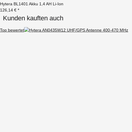
Hytera BL1401 Akku 1,4 AH Li-Ion
126,14 €
*
Kunden kauften auch
Top bewertet