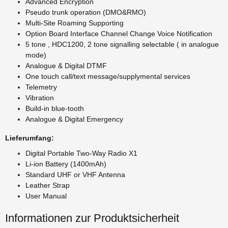
Advanced Encryption
Pseudo trunk operation (DMO&RMO)
Multi-Site Roaming Supporting
Option Board Interface Channel Change Voice Notification
5 tone , HDC1200, 2 tone signalling selectable ( in analogue
mode)
Analogue & Digital DTMF
One touch call/text message/supplymental services
Telemetry
Vibration
Build-in blue-tooth
Analogue & Digital Emergency
Lieferumfang:
Digital Portable Two-Way Radio X1
Li-ion Battery (1400mAh)
Standard UHF or VHF Antenna
Leather Strap
User Manual
Informationen zur Produktsicherheit