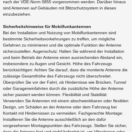
nach der VDE-Norm 0855 vorgenommen werden. Darüber hinaus
sind Antennen auf Gebäuden mit Blitzschutzsystem in dieses
einzubeziehen.
Sicherheitshinweise für Mobilfunkantennen
Bei der Installation und Nutzung von Mobilfunkantennen sind
bestimmte Sicherheitsvorkehrungen zu treffen, um mögliche
Gefahren zu minimieren und die optimale Funktion der Antenne
sicherzustellen. Augenschutz: Halten Sie während der Installation
und beim Betrieb der Antenne einen ausreichenden Abstand ein,
insbesondere zu Augen und Gesicht. Höhe des Fahrzeugs
berücksichtigen: Achten Sie darauf, dass die montierte Antenne die
zulässige Gesamthöhe des Fahrzeugs nicht überschreitet.
Überprüfen Sie vor der Fahrt, ob Hindernisse wie Brücken, Tunnel
oder Garageneinfahrten durch die zusätzliche Höhe der Antenne
sicher passiert werden können. Flexibilität und Stabilität:
Verwenden Sie Antennen mit einem abschwenkbaren oder flexiblen
Design, um Schäden an der Antenne oder dem Fahrzeug bei
Kontakt mit Hindernissen zu vermeiden. Fachgerechte Montage:
Installieren Sie die Antenne ausschließlich an den dafür
vorgesehenen Montagepunkten des Fahrzeugs. Stellen Sie sicher,
dass die Antenne fest und stabil befestigt ist, um Vibrationen oder