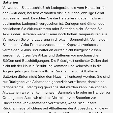
Batterien
Verwenden Sie ausschließlich Ladegeräte, die vom Hersteller für
den Akku oder, bei fest verbauten Akkus, für das jeweilige Gerät
vorgesehen sind. Beachten Sie die Herstellerangaben, falls ein
bestimmtes Ladegerät vorgesehen ist. Zerlegen und öffnen oder
zerkleinern Sie Akkumulatoren oder Batterien nicht. Setzen Sie
Akkus oder Batterien weder Feuer noch hohen Temperaturen aus.
Vermeiden Sie eine Lagerung in direktem Sonnenlicht. Vermeiden
Sie es, den Akku Frost auszusetzen um Kapazitätsverluste zu
vermeiden. Akkus und Batterien dürfen nicht kurzgeschlossen
werden. Schützen Sie Akkus und Batterien vor mechanischen
Stößen und Beschädigungen. Die Flüssigkeit undichter Zellen darf
nicht mit der Haut in Berührung kommen und keinesfalls in die
Augen gelangen. Unentgeltliche Rücknahme von Altbatterien :
Batterien dürfen nicht über den Hausmüll entsorgt werden. Sie sind
zur Rückgabe von Altbatterien gesetzlich verpflichtet, damit eine
fachgerechte Entsorgung gewährleistet werden kann. Sie können
Altbatterien an einer kommunalen Sammelstelle oder im Handel vor
Ort abgeben. Auch wir sind als Vertreiber von Batterien zur
Rücknahme von Altbatterien verpflichtet, wobei sich unsere
Rücknahmeverpflichtung auf Altbatterien der Art beschränkt, die wir