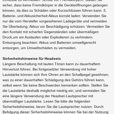
sicher, dass keine Fremdkörper in die Geräteöffnungen gelangen
können, da dies zu Schäden oder Kurzschlüssen führen kann. 5.
Batterie- und Akkusicherheit Akkus korrekt laden: Verwenden Sie
nur die vom Hersteller vorgesehenen Ladegeräte und vermeiden
Sie Überladung. Akkus vor Beschädigung schützen: Vermeiden Sie
den Kontakt mit scharfen Gegenständen oder übermäßigen
Druck,um ein Auslaufen oder Explodieren zu verhindern.
Entsorgung beachten: Akkus und Batterien umweltgerecht
entsorgen, um Umweltschäden zu vermeiden.
Sicherheitshinweise für Headsets
Längere Beschallung mit lauten Tönen kann zu dauerhaftem
Hörverlust führen. Bei fortgesetzter Verwendung mit hoher
Lautstärke können sich Ihre Ohren an den Schallpegel gewöhnen,
was zu einer dauerhaften Schädigung des Gehörs führen kann,
selbst wenn Sie keine Beschwerden bemerken sollten. Stellen Sie
die Lautstärke deshalb möglichst niedrig ein, und vermeiden Sie
eine längere Verwendung der Headset-Lautsprecher mit
übermäßiger Lautstärke. Lesen Sie bitte die folgenden
Sicherheitshinweise, bevor Sie die Lautsprecher nutzen. Durch
Befolgung dieser Sicherheitshinweise können Sie bei der Nutzung