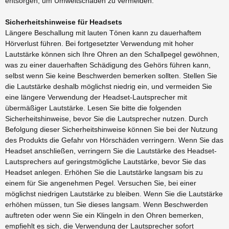
entsorgen, um Umweltschäden zu vermeiden.
Sicherheitshinweise für Headsets
Längere Beschallung mit lauten Tönen kann zu dauerhaftem
Hörverlust führen. Bei fortgesetzter Verwendung mit hoher
Lautstärke können sich Ihre Ohren an den Schallpegel gewöhnen,
was zu einer dauerhaften Schädigung des Gehörs führen kann,
selbst wenn Sie keine Beschwerden bemerken sollten. Stellen Sie
die Lautstärke deshalb möglichst niedrig ein, und vermeiden Sie
eine längere Verwendung der Headset-Lautsprecher mit
übermäßiger Lautstärke. Lesen Sie bitte die folgenden
Sicherheitshinweise, bevor Sie die Lautsprecher nutzen. Durch
Befolgung dieser Sicherheitshinweise können Sie bei der Nutzung
des Produkts die Gefahr von Hörschäden verringern. Wenn Sie das
Headset anschließen, verringern Sie die Lautstärke des Headset-
Lautsprechers auf geringstmögliche Lautstärke, bevor Sie das
Headset anlegen. Erhöhen Sie die Lautstärke langsam bis zu
einem für Sie angenehmen Pegel. Versuchen Sie, bei einer
möglichst niedrigen Lautstärke zu bleiben. Wenn Sie die Lautstärke
erhöhen müssen, tun Sie dieses langsam. Wenn Beschwerden
auftreten oder wenn Sie ein Klingeln in den Ohren bemerken,
empfiehlt es sich, die Verwendung der Lautsprecher sofort