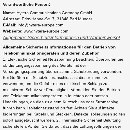
Verantwortliche Person:
Name:
Hytera Communications Germany GmbH
Adresse:
Fritz-Hahne-Str. 7, 31848 Bad Münder
E-Mail:
info@hytera-europe.com
Webseite:
www.hytera-europe.com
Allgemeine Sicherheitsinformationen und Warnhinweise!
Allgemeine Sicherheitsinformationen für den Betrieb von
Telekommunikationsgeräten und deren Zubehör
1. Elektrische Sicherheit Netzspannung beachten: Überprüfen Sie,
ob die Eingangsspannung des Geräts mit der
Versorgungsspannung übereinstimmt. Schutzerdung verwenden:
Bei Geräten mit Schutzleiteranschluss ist dieser immer zu
verwenden, um die Gefahr eines elektrischen Schlags zu
minimieren. Schutz vor Feuchtigkeit: Vermeiden Sie den Betrieb
von Telekommunikationsgeräten in feuchten oder nassen
Umgebungen, da dies zu einem Kurzschluss oder Stromschlag
führen kann. Isolationszustand prüfen: Achten Sie auf intakte
Isolierungen bei Kabeln und Steckern. Defekte Isolierungen sollten
sofort ausgetauscht werden. 2. Thermische Sicherheit Belüftung
sicherstellen: Achten Sie darauf, dass die Lüftungsöffnungen der