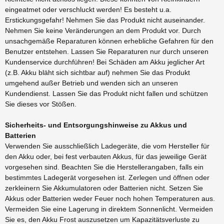
eingeatmet oder verschluckt werden! Es besteht u.a.
Erstickungsgefahr! Nehmen Sie das Produkt nicht auseinander.
Nehmen Sie keine Veränderungen an dem Produkt vor. Durch
unsachgemäße Reparaturen können erhebliche Gefahren für den
Benutzer entstehen. Lassen Sie Reparaturen nur durch unseren
Kundenservice durchführen! Bei Schäden am Akku jeglicher Art
(z.B. Akku bläht sich sichtbar auf) nehmen Sie das Produkt
umgehend außer Betrieb und wenden sich an unseren
Kundendienst. Lassen Sie das Produkt nicht fallen und schützen
Sie dieses vor Stößen.
Sicherheits- und Entsorgungshinweise zu Akkus und
Batterien
Verwenden Sie ausschließlich Ladegeräte, die vom Hersteller für
den Akku oder, bei fest verbauten Akkus, für das jeweilige Gerät
vorgesehen sind. Beachten Sie die Herstellerangaben, falls ein
bestimmtes Ladegerät vorgesehen ist. Zerlegen und öffnen oder
zerkleinern Sie Akkumulatoren oder Batterien nicht. Setzen Sie
Akkus oder Batterien weder Feuer noch hohen Temperaturen aus.
Vermeiden Sie eine Lagerung in direktem Sonnenlicht. Vermeiden
Sie es, den Akku Frost auszusetzen um Kapazitätsverluste zu