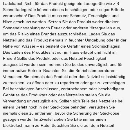
Ladekabel. Nicht für das Produkt geeignete Ladegeräte wie z.B.
Schnellladegeräte können dieses beschädigen oder sogar Brände
verursachen! Das Produkt muss vor Schmutz, Feuchtigkeit und
Hitze geschützt werden. Setzen Sie das Produkt weder direkter
Sonneneinstrahlung noch Feuer oder anderen Hitzequellen aus,
um das Risiko eines Brandes auszuschließen. Laden Sie das
Netzteil und das Produkt niemals in feuchter Umgebung oder in der
Nähe von Wasser – es besteht die Gefahr eines Stromschlages!
Das Laden des Produktes ist nur im Haus erlaubt und nicht im
Freien! Sollte das Produkt oder das Netzteil Feuchtigkeit
ausgesetzt worden sein, nehmen Sie beides unverzüglich und für
immer außer Betrieb. Beachten Sie die Betriebstemperaturen.
Versuchen Sie niemals das Produkt oder das Netzteil selbstständig
zu trocknen, zu öffnen oder zu reparieren oder gar zu zerschlagen.
Bei beschädigten Anschlüssen, zerbrochenem oder beschädigtem
Gehäuse des Produktes oder des Netzteiles stellen Sie die
Verwendung unverzüglich ein. Sollten sich Teile des Netzteiles bei
einem Defekt noch in der Steckdose befinden, versuchen Sie
niemals diese zu entfernen, bevor die Sicherung der Steckdose
gezogen wurde. Im Zweifel ziehen Sie bitte immer einen
Elektrofachmann zu Rate! Beachten Sie die auf dem Netzteil