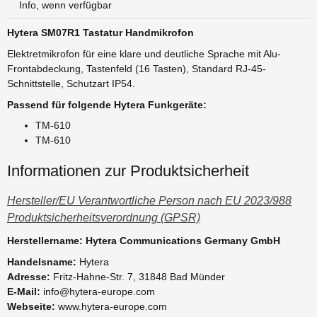
Info, wenn verfügbar
Hytera SM07R1 Tastatur Handmikrofon
Elektretmikrofon für eine klare und deutliche Sprache mit Alu-
Frontabdeckung, Tastenfeld (16 Tasten), Standard RJ-45-
Schnittstelle, Schutzart IP54.
Passend für folgende Hytera Funkgeräte:
TM-610
TM-610
Informationen zur Produktsicherheit
Hersteller/EU Verantwortliche Person nach EU 2023/988
Produktsicherheitsverordnung (GPSR)
Herstellername: Hytera Communications Germany GmbH
Handelsname:
Hytera
Adresse:
Fritz-Hahne-Str. 7, 31848 Bad Münder
E-Mail:
info@hytera-europe.com
Webseite:
www.hytera-europe.com