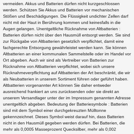
vermeiden. Akkus und Batterien dürfen nicht kurzgeschlossen
werden. Schützen Sie Akkus und Batterien vor mechanischen
Stößen und Beschädigungen. Die Flüssigkeit undichter Zellen darf
nicht mit der Haut in Berührung kommen und keinesfalls in die
Augen gelangen. Unentgeltliche Rücknahme von Altbatterien :
Batterien dürfen nicht über den Hausmüll entsorgt werden. Sie sind
zur Rückgabe von Altbatterien gesetzlich verpflichtet, damit eine
fachgerechte Entsorgung gewährleistet werden kann. Sie können
Altbatterien an einer kommunalen Sammelstelle oder im Handel vor
Ort abgeben. Auch wir sind als Vertreiber von Batterien zur
Rücknahme von Altbatterien verpflichtet, wobei sich unsere
Rücknahmeverpflichtung auf Altbatterien der Art beschränkt, die wir
als Neubatterien in unserem Sortiment führen oder geführt haben.
Altbatterien vorgenannter Art können Sie daher entweder
ausreichend frankiert an uns zurücksenden oder sie direkt an
unserem Versandlager unter der im Impressum genannten Adresse
unentgeltlich abgeben. Bedeutung der Batteriesymbole : Batterien
sind mit dem Symbol einer durchgekreuzten Mülltonne
gekennzeichnet. Dieses Symbol weist darauf hin, dass Batterien
nicht in den Hausmüll gegeben werden dürfen. Bei Batterien, die
mehr als 0,0005 Masseprozent Quecksilber, mehr als 0,002