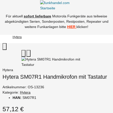
Für aktuell
sofort lieferbare
Motorola Funkgeräte aus teilweise
abgekündigten Serien, Sonderposten, Restposten, Repeater und
weitere Funkanlagen bitte
HIER
klicken!
Hytera
Hytera
Hytera SM07R1 Handmikrofon mit Tastatur
Artikelnummer:
OS-13236
Kategorie:
Hytera
HAN:
SM07R1
57,12 €