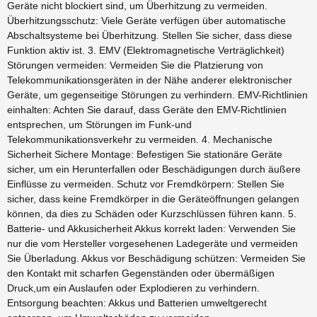
Geräte nicht blockiert sind, um Überhitzung zu vermeiden.
Überhitzungsschutz: Viele Geräte verfügen über automatische
Abschaltsysteme bei Überhitzung. Stellen Sie sicher, dass diese
Funktion aktiv ist. 3. EMV (Elektromagnetische Verträglichkeit)
Störungen vermeiden: Vermeiden Sie die Platzierung von
Telekommunikationsgeräten in der Nähe anderer elektronischer
Geräte, um gegenseitige Störungen zu verhindern. EMV-Richtlinien
einhalten: Achten Sie darauf, dass Geräte den EMV-Richtlinien
entsprechen, um Störungen im Funk-und
Telekommunikationsverkehr zu vermeiden. 4. Mechanische
Sicherheit Sichere Montage: Befestigen Sie stationäre Geräte
sicher, um ein Herunterfallen oder Beschädigungen durch äußere
Einflüsse zu vermeiden. Schutz vor Fremdkörpern: Stellen Sie
sicher, dass keine Fremdkörper in die Geräteöffnungen gelangen
können, da dies zu Schäden oder Kurzschlüssen führen kann. 5.
Batterie- und Akkusicherheit Akkus korrekt laden: Verwenden Sie
nur die vom Hersteller vorgesehenen Ladegeräte und vermeiden
Sie Überladung. Akkus vor Beschädigung schützen: Vermeiden Sie
den Kontakt mit scharfen Gegenständen oder übermäßigen
Druck,um ein Auslaufen oder Explodieren zu verhindern.
Entsorgung beachten: Akkus und Batterien umweltgerecht