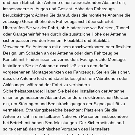
und beim Betrieb der Antenne einen ausreichenden Abstand ein,
insbesondere zu Augen und Gesicht. Höhe des Fahrzeugs
berücksichtigen: Achten Sie darauf, dass die montierte Antenne die
zulässige Gesamthöhe des Fahrzeugs nicht überschreitet.
Überprüfen Sie vor der Fahrt, ob Hindernisse wie Brücken, Tunnel
oder Garageneinfahrten durch die zusätzliche Höhe der Antenne
sicher passiert werden können. Flexibilität und Stabilität:
Verwenden Sie Antennen mit einem abschwenkbaren oder flexiblen
Design, um Schäden an der Antenne oder dem Fahrzeug bei
Kontakt mit Hindernissen zu vermeiden. Fachgerechte Montage:
Installieren Sie die Antenne ausschließlich an den dafür
vorgesehenen Montagepunkten des Fahrzeugs. Stellen Sie sicher,
dass die Antenne fest und stabil befestigt ist, um Vibrationen oder
Ablösungen während der Fahrt zu verhindern.
Sicherheitsabstände: Halten Sie bei der Installation der Antenne
einen angemessenen Abstand zu anderen elektronischen Geräten
ein, um Störungen und Beeinträchtigungen der Signalqualität zu
vermeiden. Strahlungsbereiche beachten: Platzieren Sie die
Antenne nicht in unmittelbarer Nähe von Personen, insbesondere
bei Betrieb mit hohen Sendeleistungen. Der Sicherheitsabstand
sollte gemäß den technischen Vorgaben des Herstellers