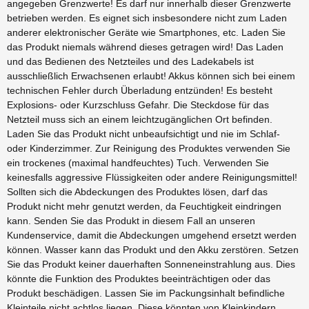
angegeben Grenzwerte! Es darf nur innerhalb dieser Grenzwerte
betrieben werden. Es eignet sich insbesondere nicht zum Laden
anderer elektronischer Geräte wie Smartphones, etc. Laden Sie
das Produkt niemals während dieses getragen wird! Das Laden
und das Bedienen des Netzteiles und des Ladekabels ist
ausschließlich Erwachsenen erlaubt! Akkus können sich bei einem
technischen Fehler durch Überladung entzünden! Es besteht
Explosions- oder Kurzschluss Gefahr. Die Steckdose für das
Netzteil muss sich an einem leichtzugänglichen Ort befinden.
Laden Sie das Produkt nicht unbeaufsichtigt und nie im Schlaf-
oder Kinderzimmer. Zur Reinigung des Produktes verwenden Sie
ein trockenes (maximal handfeuchtes) Tuch. Verwenden Sie
keinesfalls aggressive Flüssigkeiten oder andere Reinigungsmittel!
Sollten sich die Abdeckungen des Produktes lösen, darf das
Produkt nicht mehr genutzt werden, da Feuchtigkeit eindringen
kann. Senden Sie das Produkt in diesem Fall an unseren
Kundenservice, damit die Abdeckungen umgehend ersetzt werden
können. Wasser kann das Produkt und den Akku zerstören. Setzen
Sie das Produkt keiner dauerhaften Sonneneinstrahlung aus. Dies
könnte die Funktion des Produktes beeinträchtigen oder das
Produkt beschädigen. Lassen Sie im Packungsinhalt befindliche
Kleinteile nicht achtlos liegen. Diese könnten von Kleinkindern