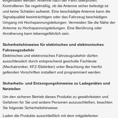
eingehalten werden. Antenne nach der Fahrt überprüfen:
Kontrollieren Sie regelmäßig, ob die Antenne sicher befestigt ist
und keine Schäden aufweist. Eine beschädigte Antenne kann die
Signalqualität beeinträchtigen oder das Fahrzeug beschädigen.
Umgang mit Hochspannungsleitungen: Vermeiden Sie die Nähe der
Antenne zu Hochspannungsleitungen. Eine Berührung oder
Annäherung kann lebensgefährlich sein.
Sicherheitshinweise für elektrisches und elektronisches
Fahrzeugzubehör
Elektrisches und elektronisches Fahrzeugzubehör dürfen
ausschliesslich durch entsprechend geschulte Fachleute
(Mechatroniker, KFZ-Elektriker) unter Beachtung der hierfür
geltenden Vorschriften installiert und programmiert werden.
Sicherheits- und Entsorgungshinweise zu Ladegeräten und
Netzteilen
Um den sicheren Betrieb dieses Produkts zu gewährleisten und
Gefahren für Sie und andere Personen auszuschließen, beachten
Sie folgende Sicherheitshinweise:
Laden die Produkte ausschließlich mit dem mitgelieferten