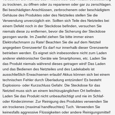
zu trocknen, zu öffnen oder zu reparieren oder gar zu zerschlagen.
Bei beschädigten Anschlüssen, zerbrochenem oder beschädigtem
Gehäuse des Produktes oder des Netzteiles stellen Sie die
Verwendung unverzüglich ein. Sollten sich Teile des Netzteiles bei
einem Defekt noch in der Steckdose befinden, versuchen Sie
niemals diese zu entfernen, bevor die Sicherung der Steckdose
gezogen wurde. Im Zweifel ziehen Sie bitte immer einen
Elektrofachmann zu Rate! Beachten Sie die auf dem Netzteil
angegeben Grenzwerte! Es darf nur innerhalb dieser Grenzwerte
betrieben werden. Es eignet sich insbesondere nicht zum Laden
anderer elektronischer Geräte wie Smartphones, etc. Laden Sie
das Produkt niemals während dieses getragen wird! Das Laden
und das Bedienen des Netzteiles und des Ladekabels ist
ausschließlich Erwachsenen erlaubt! Akkus können sich bei einem
technischen Fehler durch Überladung entzünden! Es besteht
Explosions- oder Kurzschluss Gefahr. Die Steckdose für das
Netzteil muss sich an einem leichtzugänglichen Ort befinden.
Laden Sie das Produkt nicht unbeaufsichtigt und nie im Schlaf-
oder Kinderzimmer. Zur Reinigung des Produktes verwenden Sie
ein trockenes (maximal handfeuchtes) Tuch. Verwenden Sie
keinesfalls aggressive Flüssigkeiten oder andere Reinigungsmittel!