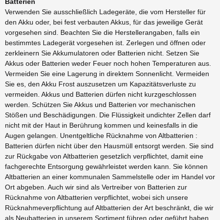
Batterien
Verwenden Sie ausschließlich Ladegeräte, die vom Hersteller für
den Akku oder, bei fest verbauten Akkus, für das jeweilige Gerät
vorgesehen sind. Beachten Sie die Herstellerangaben, falls ein
bestimmtes Ladegerät vorgesehen ist. Zerlegen und öffnen oder
zerkleinern Sie Akkumulatoren oder Batterien nicht. Setzen Sie
Akkus oder Batterien weder Feuer noch hohen Temperaturen aus.
Vermeiden Sie eine Lagerung in direktem Sonnenlicht. Vermeiden
Sie es, den Akku Frost auszusetzen um Kapazitätsverluste zu
vermeiden. Akkus und Batterien dürfen nicht kurzgeschlossen
werden. Schützen Sie Akkus und Batterien vor mechanischen
Stößen und Beschädigungen. Die Flüssigkeit undichter Zellen darf
nicht mit der Haut in Berührung kommen und keinesfalls in die
Augen gelangen. Unentgeltliche Rücknahme von Altbatterien :
Batterien dürfen nicht über den Hausmüll entsorgt werden. Sie sind
zur Rückgabe von Altbatterien gesetzlich verpflichtet, damit eine
fachgerechte Entsorgung gewährleistet werden kann. Sie können
Altbatterien an einer kommunalen Sammelstelle oder im Handel vor
Ort abgeben. Auch wir sind als Vertreiber von Batterien zur
Rücknahme von Altbatterien verpflichtet, wobei sich unsere
Rücknahmeverpflichtung auf Altbatterien der Art beschränkt, die wir
als Neubatterien in unserem Sortiment führen oder geführt haben.