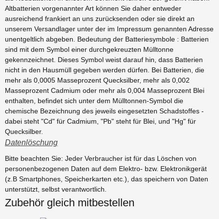
Altbatterien vorgenannter Art können Sie daher entweder
ausreichend frankiert an uns zurücksenden oder sie direkt an
unserem Versandlager unter der im Impressum genannten Adresse
unentgeltlich abgeben. Bedeutung der Batteriesymbole : Batterien
sind mit dem Symbol einer durchgekreuzten Mülltonne
gekennzeichnet. Dieses Symbol weist darauf hin, dass Batterien
nicht in den Hausmüll gegeben werden dürfen. Bei Batterien, die
mehr als 0,0005 Masseprozent Quecksilber, mehr als 0,002
Masseprozent Cadmium oder mehr als 0,004 Masseprozent Blei
enthalten, befindet sich unter dem Mülltonnen-Symbol die
chemische Bezeichnung des jeweils eingesetzten Schadstoffes -
dabei steht "Cd" für Cadmium, "Pb" steht für Blei, und "Hg" für
Quecksilber.
Datenlöschung
Bitte beachten Sie: Jeder Verbraucher ist für das Löschen von
personenbezogenen Daten auf dem Elektro- bzw. Elektronikgerät
(z.B Smartphones, Speicherkarten etc.), das speichern von Daten
unterstützt, selbst verantwortlich.
Zubehör gleich mitbestellen