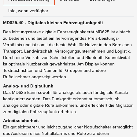
Info, wenn verfügbar
MD625-40 - Digitales kleines Fahrzeugfunkgerät
Das leistungsstarke digitale Fahrzeugfunkgerät MD625 ist einfach
zu bedienen und bietet ein hervorragendes Preis-Leistungs-
Verhältnis und ist somit die beste Wahl für Nutzer in den Bereichen
Transport, Landwirtschaft, Versorgungsunternehmen und Logistik.
Durch eine Vielzahl von Schnittstellen und Bluetooth-Konnektivität
ist optimale Nutzbarkeit gewährleistet. Am Display können
Textnachrichten und Namen für Gruppen und andere
Rufteilnehmer angezeigt werden.
Analog- und Digitalfunk
Das MD625 kann sowohl für analoge als auch für digitale Kanäle
konfiguriert werden. Das Funkgerät erkennt automatisch, ob
analoge oder digitale Rufe ankommen, und erleichtert die Migration
zum digitalen Fahrzeugfunk erheblich.
Arbeitssicherheit
Ein gut sichtbarer und leicht zugänglicher Notrufschalter ermöglicht
das Auslösen eines Notfallalarms und Rufe zu anderen