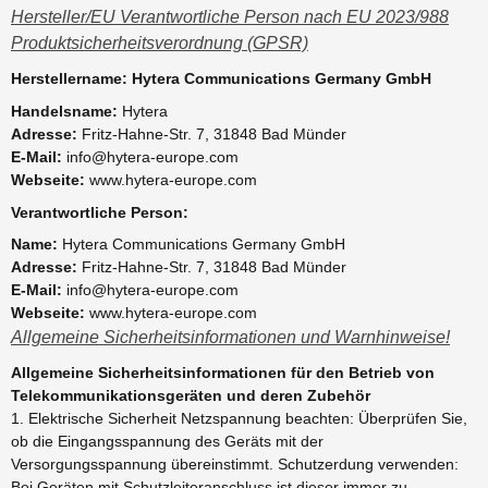
Hersteller/EU Verantwortliche Person nach EU 2023/988
Produktsicherheitsverordnung (GPSR)
Herstellername: Hytera Communications Germany GmbH
Handelsname:
Hytera
Adresse:
Fritz-Hahne-Str. 7, 31848 Bad Münder
E-Mail:
info@hytera-europe.com
Webseite:
www.hytera-europe.com
Verantwortliche Person:
Name:
Hytera Communications Germany GmbH
Adresse:
Fritz-Hahne-Str. 7, 31848 Bad Münder
E-Mail:
info@hytera-europe.com
Webseite:
www.hytera-europe.com
Allgemeine Sicherheitsinformationen und Warnhinweise!
Allgemeine Sicherheitsinformationen für den Betrieb von
Telekommunikationsgeräten und deren Zubehör
1. Elektrische Sicherheit Netzspannung beachten: Überprüfen Sie,
ob die Eingangsspannung des Geräts mit der
Versorgungsspannung übereinstimmt. Schutzerdung verwenden:
Bei Geräten mit Schutzleiteranschluss ist dieser immer zu