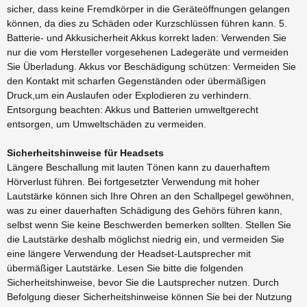
sicher, dass keine Fremdkörper in die Geräteöffnungen gelangen
können, da dies zu Schäden oder Kurzschlüssen führen kann. 5.
Batterie- und Akkusicherheit Akkus korrekt laden: Verwenden Sie
nur die vom Hersteller vorgesehenen Ladegeräte und vermeiden
Sie Überladung. Akkus vor Beschädigung schützen: Vermeiden Sie
den Kontakt mit scharfen Gegenständen oder übermäßigen
Druck,um ein Auslaufen oder Explodieren zu verhindern.
Entsorgung beachten: Akkus und Batterien umweltgerecht
entsorgen, um Umweltschäden zu vermeiden.
Sicherheitshinweise für Headsets
Längere Beschallung mit lauten Tönen kann zu dauerhaftem
Hörverlust führen. Bei fortgesetzter Verwendung mit hoher
Lautstärke können sich Ihre Ohren an den Schallpegel gewöhnen,
was zu einer dauerhaften Schädigung des Gehörs führen kann,
selbst wenn Sie keine Beschwerden bemerken sollten. Stellen Sie
die Lautstärke deshalb möglichst niedrig ein, und vermeiden Sie
eine längere Verwendung der Headset-Lautsprecher mit
übermäßiger Lautstärke. Lesen Sie bitte die folgenden
Sicherheitshinweise, bevor Sie die Lautsprecher nutzen. Durch
Befolgung dieser Sicherheitshinweise können Sie bei der Nutzung