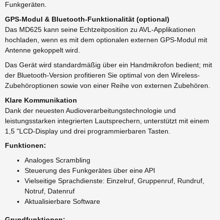
Funkgeräten.
GPS-Modul & Bluetooth-Funktionalität (optional)
Das MD625 kann seine Echtzeitposition zu AVL-Applikationen
hochladen, wenn es mit dem optionalen externen GPS-Modul mit
Antenne gekoppelt wird.
Das Gerät wird standardmäßig über ein Handmikrofon bedient; mit
der Bluetooth-Version profitieren Sie optimal von den Wireless-
Zubehöroptionen sowie von einer Reihe von externen Zubehören.
Klare Kommunikation
Dank der neuesten Audioverarbeitungstechnologie und
leistungsstarken integrierten Lautsprechern, unterstützt mit einem
1,5 "LCD-Display und drei programmierbaren Tasten.
Funktionen:
Analoges Scrambling
Steuerung des Funkgerätes über eine API
Vielseitige Sprachdienste: Einzelruf, Gruppenruf, Rundruf,
Notruf, Datenruf
Aktualisierbare Software
Grundfunktionen: