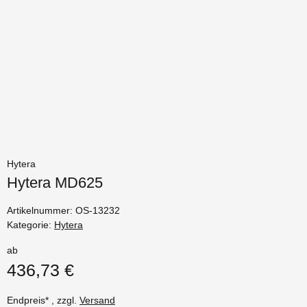
Hytera
Hytera MD625
Artikelnummer:
OS-13232
Kategorie:
Hytera
ab
436,73 €
Endpreis* , zzgl.
Versand