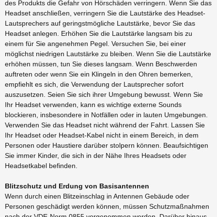
des Produkts die Gefahr von Hörschäden verringern. Wenn Sie das
Headset anschließen, verringern Sie die Lautstärke des Headset-
Lautsprechers auf geringstmögliche Lautstärke, bevor Sie das
Headset anlegen. Erhöhen Sie die Lautstärke langsam bis zu
einem für Sie angenehmen Pegel. Versuchen Sie, bei einer
möglichst niedrigen Lautstärke zu bleiben. Wenn Sie die Lautstärke
erhöhen müssen, tun Sie dieses langsam. Wenn Beschwerden
auftreten oder wenn Sie ein Klingeln in den Ohren bemerken,
empfiehlt es sich, die Verwendung der Lautsprecher sofort
auszusetzen. Seien Sie sich ihrer Umgebung bewusst. Wenn Sie
Ihr Headset verwenden, kann es wichtige externe Sounds
blockieren, insbesondere in Notfällen oder in lauten Umgebungen.
Verwenden Sie das Headset nicht während der Fahrt. Lassen Sie
Ihr Headset oder Headset-Kabel nicht in einem Bereich, in dem
Personen oder Haustiere darüber stolpern können. Beaufsichtigen
Sie immer Kinder, die sich in der Nähe Ihres Headsets oder
Headsetkabel befinden.
Blitzschutz und Erdung von Basisantennen
Wenn durch einen Blitzeinschlag in Antennen Gebäude oder
Personen geschädigt werden können, müssen Schutzmaßnahmen
nach der VDE-Norm 0855 vorgenommen werden. Darüber hinaus