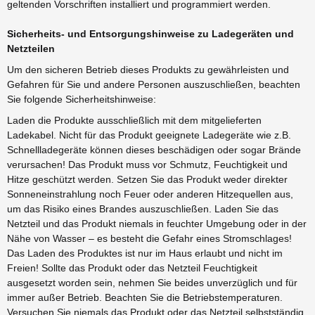
geltenden Vorschriften installiert und programmiert werden.
Sicherheits- und Entsorgungshinweise zu Ladegeräten und
Netzteilen
Um den sicheren Betrieb dieses Produkts zu gewährleisten und
Gefahren für Sie und andere Personen auszuschließen, beachten
Sie folgende Sicherheitshinweise:
Laden die Produkte ausschließlich mit dem mitgelieferten
Ladekabel. Nicht für das Produkt geeignete Ladegeräte wie z.B.
Schnellladegeräte können dieses beschädigen oder sogar Brände
verursachen! Das Produkt muss vor Schmutz, Feuchtigkeit und
Hitze geschützt werden. Setzen Sie das Produkt weder direkter
Sonneneinstrahlung noch Feuer oder anderen Hitzequellen aus,
um das Risiko eines Brandes auszuschließen. Laden Sie das
Netzteil und das Produkt niemals in feuchter Umgebung oder in der
Nähe von Wasser – es besteht die Gefahr eines Stromschlages!
Das Laden des Produktes ist nur im Haus erlaubt und nicht im
Freien! Sollte das Produkt oder das Netzteil Feuchtigkeit
ausgesetzt worden sein, nehmen Sie beides unverzüglich und für
immer außer Betrieb. Beachten Sie die Betriebstemperaturen.
Versuchen Sie niemals das Produkt oder das Netzteil selbstständig