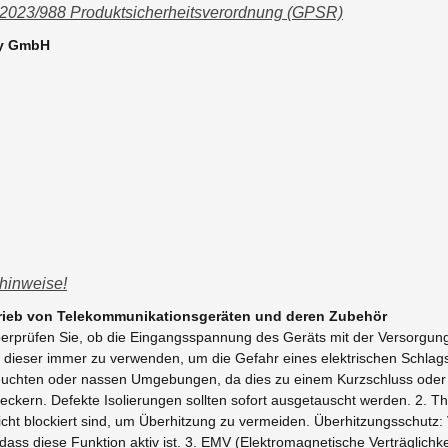
 2023/988 Produktsicherheitsverordnung (GPSR)
ny GmbH
hinweise!
trieb von Telekommunikationsgeräten und deren Zubehör
Überprüfen Sie, ob die Eingangsspannung des Geräts mit der Versorgu
t dieser immer zu verwenden, um die Gefahr eines elektrischen Schlag
euchten oder nassen Umgebungen, da dies zu einem Kurzschluss oder S
teckern. Defekte Isolierungen sollten sofort ausgetauscht werden. 2. Th
icht blockiert sind, um Überhitzung zu vermeiden. Überhitzungsschutz:
 dass diese Funktion aktiv ist. 3. EMV (Elektromagnetische Verträglich