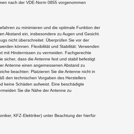
ahmen nach der VDE-Norm 0855 vorgenommen
efahren zu minimieren und die optimale Funktion der
den Abstand ein, insbesondere zu Augen und Gesicht.
gs nicht überschreitet. Überprüfen Sie vor der
erden können. Flexibilität und Stabilität: Verwenden
t mit Hindernissen zu vermeiden. Fachgerechte
sicher, dass die Antenne fest und stabil befestigt
on der Antenne einen angemessenen Abstand zu
che beachten: Platzieren Sie die Antenne nicht in
mäß den technischen Vorgaben des Herstellers
und keine Schäden aufweist. Eine beschädigte
ermeiden Sie die Nähe der Antenne zu
iker, KFZ-Elektriker) unter Beachtung der hierfür