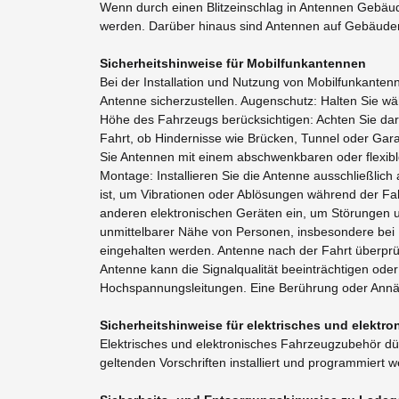
Wenn durch einen Blitzeinschlag in Antennen Ge
werden. Darüber hinaus sind Antennen auf Gebäuden 
Sicherheitshinweise für Mobilfunkantennen
Bei der Installation und Nutzung von Mobilfunkanten
Antenne sicherzustellen. Augenschutz: Halten Sie wä
Höhe des Fahrzeugs berücksichtigen: Achten Sie dar
Fahrt, ob Hindernisse wie Brücken, Tunnel oder Garag
Sie Antennen mit einem abschwenkbaren oder flexib
Montage: Installieren Sie die Antenne ausschließlich
ist, um Vibrationen oder Ablösungen während der Fah
anderen elektronischen Geräten ein, um Störungen un
unmittelbarer Nähe von Personen, insbesondere bei 
eingehalten werden. Antenne nach der Fahrt überprüfe
Antenne kann die Signalqualität beeinträchtigen o
Hochspannungsleitungen. Eine Berührung oder Annäh
Sicherheitshinweise für elektrisches und elekt
Elektrisches und elektronisches Fahrzeugzubehör dür
geltenden Vorschriften installiert und programmiert 