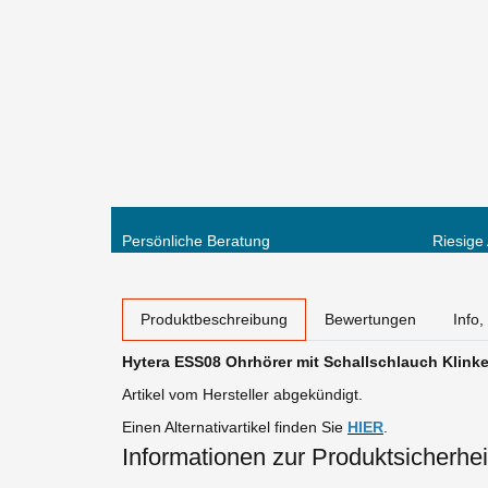
Persönliche Beratung
Riesige
weitere Registerkarten anzeigen
Produktbeschreibung
Bewertungen
Info
Hytera ESS08 Ohrhörer mit Schallschlauch Klink
Artikel vom Hersteller abgekündigt.
Einen Alternativartikel finden Sie
HIER
.
Informationen zur Produktsicherhei