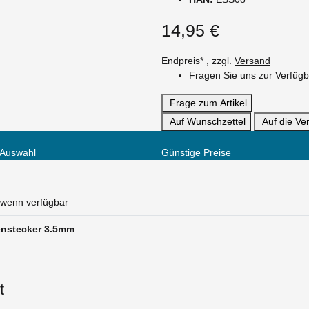
14,95 €
Endpreis* , zzgl.
Versand
Fragen Sie uns zur Verfügb
Frage zum Artikel
Auf Wunschzettel
Auf die Ver
 Auswahl
Günstige Preise
, wenn verfügbar
enstecker 3.5mm
t