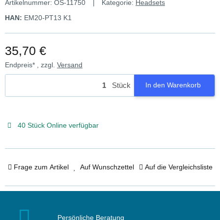
Artikelnummer:
OS-11750
Kategorie:
Headsets
HAN:
EM20-PT13 K1
35,70 €
Endpreis* , zzgl.
Versand
Stück
In den Warenkorb
40 Stück Online verfügbar
Frage zum Artikel
Auf Wunschzettel
Auf die Vergleichsliste
Persönliche Beratung