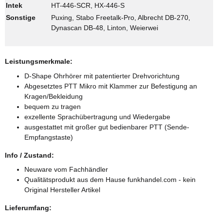
Intek
HT-446-SCR, HX-446-S
Sonstige
Puxing, Stabo Freetalk-Pro, Albrecht DB-270,
Dynascan DB-48, Linton, Weierwei
Leistungsmerkmale:
D-Shape Ohrhörer mit patentierter Drehvorichtung
Abgesetztes PTT Mikro mit Klammer zur Befestigung an
Kragen/Bekleidung
bequem zu tragen
exzellente Sprachübertragung und Wiedergabe
ausgestattet mit großer gut bedienbarer PTT (Sende-
Empfangstaste)
Info / Zustand:
Neuware vom Fachhändler
Qualitätsprodukt aus dem Hause funkhandel.com - kein
Original Hersteller Artikel
Lieferumfang: