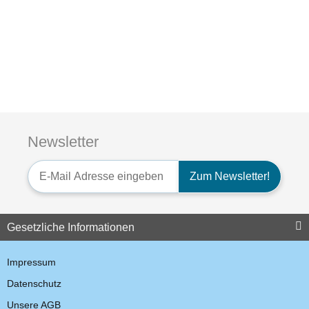
Kenwood TK-3701D
PMR446 ProTalk Digital
Newsletter
315,35 €
*
Newsletter-Registrierung
Zum Newsletter!
Auf Lager
Gesetzliche Informationen
Impressum
Datenschutz
Unsere AGB