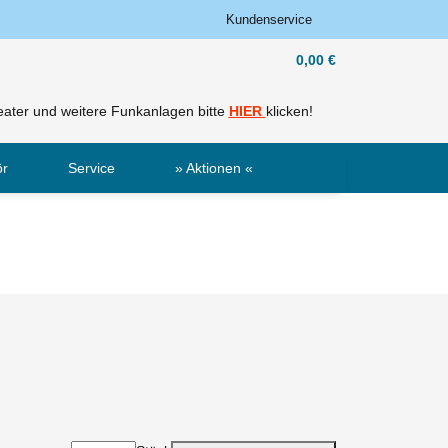
Kundenservice
0,00 €
ater und weitere Funkanlagen bitte
HIER
klicken!
ör
Service
» Aktionen «
Sale
Neu