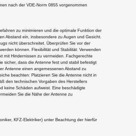
ahmen nach der VDE-Norm 0855 vorgenommen
efahren zu minimieren und die optimale Funktion der
den Abstand ein, insbesondere zu Augen und Gesicht.
gs nicht überschreitet. Überprüfen Sie vor der
erden können. Flexibilität und Stabilität: Verwenden
t mit Hindernissen zu vermeiden. Fachgerechte
sicher, dass die Antenne fest und stabil befestigt
on der Antenne einen angemessenen Abstand zu
che beachten: Platzieren Sie die Antenne nicht in
mäß den technischen Vorgaben des Herstellers
und keine Schäden aufweist. Eine beschädigte
ermeiden Sie die Nähe der Antenne zu
iker, KFZ-Elektriker) unter Beachtung der hierfür