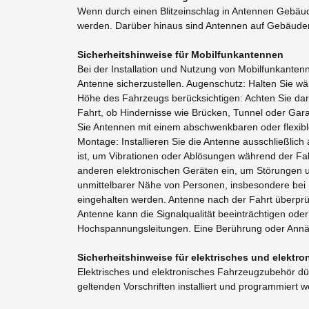
Wenn durch einen Blitzeinschlag in Antennen Ge
werden. Darüber hinaus sind Antennen auf Gebäuden 
Sicherheitshinweise für Mobilfunkantennen
Bei der Installation und Nutzung von Mobilfunkanten
Antenne sicherzustellen. Augenschutz: Halten Sie wä
Höhe des Fahrzeugs berücksichtigen: Achten Sie dar
Fahrt, ob Hindernisse wie Brücken, Tunnel oder Garag
Sie Antennen mit einem abschwenkbaren oder flexib
Montage: Installieren Sie die Antenne ausschließlich
ist, um Vibrationen oder Ablösungen während der Fah
anderen elektronischen Geräten ein, um Störungen un
unmittelbarer Nähe von Personen, insbesondere bei 
eingehalten werden. Antenne nach der Fahrt überprüfe
Antenne kann die Signalqualität beeinträchtigen o
Hochspannungsleitungen. Eine Berührung oder Annäh
Sicherheitshinweise für elektrisches und elekt
Elektrisches und elektronisches Fahrzeugzubehör dür
geltenden Vorschriften installiert und programmiert 