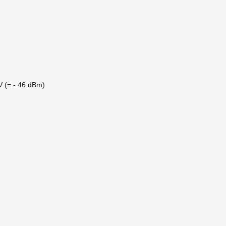
V (= - 46 dBm)