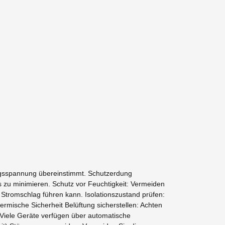
ngsspannung übereinstimmt. Schutzerdung
s zu minimieren. Schutz vor Feuchtigkeit: Vermeiden
tromschlag führen kann. Isolationszustand prüfen:
ermische Sicherheit Belüftung sicherstellen: Achten
 Viele Geräte verfügen über automatische