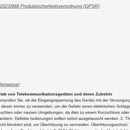
 2023/988 Produktsicherheitsverordnung (GPSR)
hinweise!
trieb von Telekommunikationsgeräten und deren Zubehör
Überprüfen Sie, ob die Eingangsspannung des Geräts mit der Versorgu
t dieser immer zu verwenden, um die Gefahr eines elektrischen Schlag
euchten oder nassen Umgebungen, da dies zu einem Kurzschluss oder S
teckern. Defekte Isolierungen sollten sofort ausgetauscht werden. 2. Th
icht blockiert sind, um Überhitzung zu vermeiden. Überhitzungsschutz: