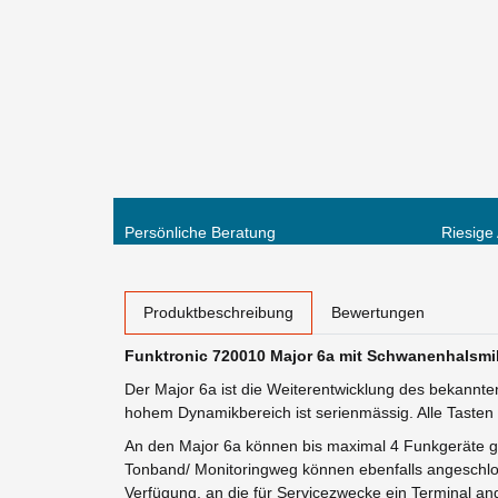
Persönliche Beratung
Riesige
weitere Registerkarten anzeigen
Produktbeschreibung
Bewertungen
Funktronic
720010
Major 6a mit Schwanenhalsmi
Der Major 6a ist die Weiterentwicklung des bekannte
hohem Dynamikbereich ist serienmässig. Alle Tasten
An den Major 6a können bis maximal 4 Funkgeräte gle
Tonband/ Monitoringweg können ebenfalls angeschlo
Verfügung, an die für Servicezwecke ein Terminal 