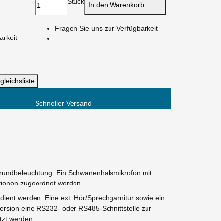
Stück
In den Warenkorb
Fragen Sie uns zur Verfügbarkeit
arkeit
gleichsliste
Schneller Versand
rgrundbeleuchtung. Ein Schwanenhalsmikrofon mit
ktionen zugeordnet werden.
dient werden. Eine ext. Hör/Sprechgarnitur sowie ein
rsion eine RS232- oder RS485-Schnittstelle zur
tzt werden.