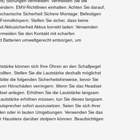
keit) Störungen vermeiden: Vermeiden Sie die
ndern. EMV-Richtlinien einhalten: Achten Sie darauf,
chanische Sicherheit Sichere Montage: Befestigen
Fremdkörpern: Stellen Sie sicher, dass keine
nd Akkusicherheit Akkus korrekt laden: Verwenden
rmeiden Sie den Kontakt mit scharfen
d Batterien umweltgerecht entsorgen, um
tstärke können sich Ihre Ohren an den Schallpegel
ten. Stellen Sie die Lautstärke deshalb möglichst
itte die folgenden Sicherheitshinweise, bevor Sie
r von Hörschäden verringern. Wenn Sie das Headset
dset anlegen. Erhöhen Sie die Lautstärke langsam
 Lautstärke erhöhen müssen, tun Sie dieses langsam.
sprecher sofort auszusetzen. Seien Sie sich ihrer
llen oder in lauten Umgebungen. Verwenden Sie das
r Haustiere darüber stolpern können. Beaufsichtigen