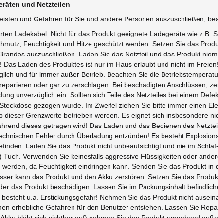
räten und Netzteilen
eisten und Gefahren für Sie und andere Personen auszuschließen, bea
erten Ladekabel. Nicht für das Produkt geeignete Ladegeräte wie z.B.
mutz, Feuchtigkeit und Hitze geschützt werden. Setzen Sie das Prod
 Brandes auszuschließen. Laden Sie das Netzteil und das Produkt nie
Das Laden des Produktes ist nur im Haus erlaubt und nicht im Freien! 
lich und für immer außer Betrieb. Beachten Sie die Betriebstemperat
 zu reparieren oder gar zu zerschlagen. Bei beschädigten Anschlüssen
dung unverzüglich ein. Sollten sich Teile des Netzteiles bei einem Def
r Steckdose gezogen wurde. Im Zweifel ziehen Sie bitte immer einen E
b dieser Grenzwerte betrieben werden. Es eignet sich insbesondere ni
hrend dieses getragen wird! Das Laden und das Bedienen des Netzteil
echnischen Fehler durch Überladung entzünden! Es besteht Explosions
befinden. Laden Sie das Produkt nicht unbeaufsichtigt und nie im Schl
Tuch. Verwenden Sie keinesfalls aggressive Flüssigkeiten oder andere
t werden, da Feuchtigkeit eindringen kann. Senden Sie das Produkt in
r kann das Produkt und den Akku zerstören. Setzen Sie das Produkt
er das Produkt beschädigen. Lassen Sie im Packungsinhalt befindliche 
s besteht u.a. Erstickungsgefahr! Nehmen Sie das Produkt nicht aus
n erhebliche Gefahren für den Benutzer entstehen. Lassen Sie Repa
B. Akku bläht sich sichtbar auf) nehmen Sie das Produkt umgehend auß