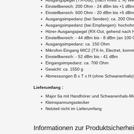
Einstellbereich: 200 Ohm - 24 dBm bis +1 dBm
Einstellbereich: 600 Ohm - 20 dBm bis +5 dBm
Ausgangsimpedanz (bei Senden): ca. 200 Oh
Ausgangsimpedanz (bei Empfangen): hochohmi
Hörer-Ausgangspegel (RX-Out, gehend nach Hö
Einstellbereich: - 44 dBm bis - 8 dBm (an 100
Ausgangsimpedanz: ca. 150 Ohm
Mikrofon-Eingang MIC2 (TX-In, Electret, komme
Einstellbereich: - 52 dBm bis - 41 dBm
Eingangsimpedanz: ca. 700 Ohm
Gewicht: ca. 1550 g
Abmessungen B x T x H (ohne Schwanenhals)
Lieferumfang :
Major 6a mit Handhörer und Schwanenhals-M
Kleinspannungsstecker
Netzteil nicht im Lieferumfang
Informationen zur Produktsicherhei