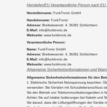
Hersteller/EU Verantwortliche Person nach EU
Herstellername:
FunkTronic GmbH
Handelsname:
FunkTronic
Adresse:
Breitwiesenstr. 4, 36381 Schlüchtern
E-Mail:
info@funktronic.de
Webseite:
www.funktronic.de
Verantwortliche Person:
Name:
FunkTronic GmbH
Adresse:
Breitwiesenstr. 4, 36381 Schlüchtern
E-Mail:
info@funktronic.de
Webseite:
www.funktronic.de
Allgemeine Sicherheitsinformationen und Warn
Allgemeine Sicherheitsinformationen für den Be
1. Elektrische Sicherheit Netzspannung beachten: 
verwenden: Bei Geräten mit Schutzleiteranschluss is
Sie den Betrieb von Telekommunikationsgeräten in f
Achten Sie auf intakte Isolierungen bei Kabeln und S
Sie darauf, dass die Lüftungsöffnungen der Geräte n