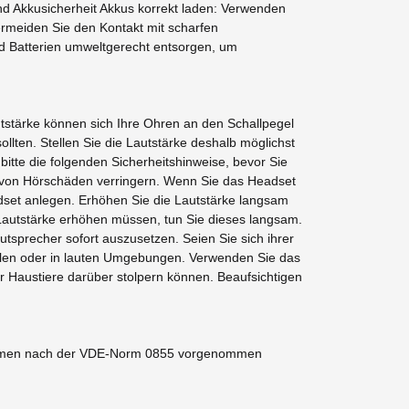
nd Akkusicherheit Akkus korrekt laden: Verwenden
rmeiden Sie den Kontakt mit scharfen
d Batterien umweltgerecht entsorgen, um
tstärke können sich Ihre Ohren an den Schallpegel
ten. Stellen Sie die Lautstärke deshalb möglichst
itte die folgenden Sicherheitshinweise, bevor Sie
r von Hörschäden verringern. Wenn Sie das Headset
dset anlegen. Erhöhen Sie die Lautstärke langsam
 Lautstärke erhöhen müssen, tun Sie dieses langsam.
sprecher sofort auszusetzen. Seien Sie sich ihrer
llen oder in lauten Umgebungen. Verwenden Sie das
r Haustiere darüber stolpern können. Beaufsichtigen
ahmen nach der VDE-Norm 0855 vorgenommen