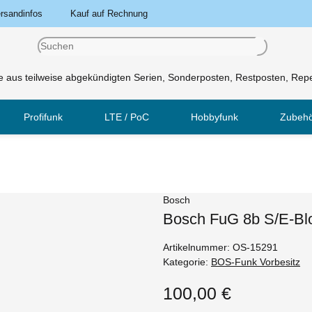
rsandinfos
Kauf auf Rechnung
 aus teilweise abgekündigten Serien, Sonderposten, Restposten, Repe
Profifunk
LTE / PoC
Hobbyfunk
Zubeh
Bosch
Bosch FuG 8b S/E-Bl
Artikelnummer:
OS-15291
Kategorie:
BOS-Funk Vorbesitz
100,00 €