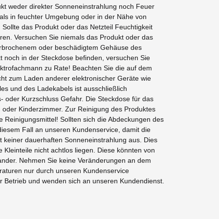
ukt weder direkter Sonneneinstrahlung noch Feuer
mals in feuchter Umgebung oder in der Nähe von
Sollte das Produkt oder das Netzteil Feuchtigkeit
uren. Versuchen Sie niemals das Produkt oder das
, zerbrochenem oder beschädigtem Gehäuse des
ekt noch in der Steckdose befinden, versuchen Sie
lektrofachmann zu Rate! Beachten Sie die auf dem
cht zum Laden anderer elektronischer Geräte wie
es und des Ladekabels ist ausschließlich
- oder Kurzschluss Gefahr. Die Steckdose für das
af- oder Kinderzimmer. Zur Reinigung des Produktes
 Reinigungsmittel! Sollten sich die Abdeckungen des
 diesem Fall an unseren Kundenservice, damit die
 keiner dauerhaften Sonneneinstrahlung aus. Dies
Kleinteile nicht achtlos liegen. Diese könnten von
einander. Nehmen Sie keine Veränderungen an dem
raturen nur durch unseren Kundenservice
er Betrieb und wenden sich an unseren Kundendienst.