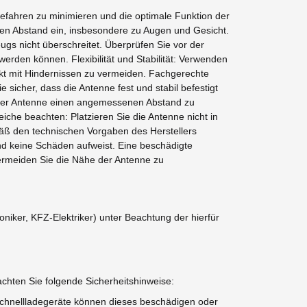
efahren zu minimieren und die optimale Funktion der
den Abstand ein, insbesondere zu Augen und Gesicht.
gs nicht überschreitet. Überprüfen Sie vor der
erden können. Flexibilität und Stabilität: Verwenden
t mit Hindernissen zu vermeiden. Fachgerechte
sicher, dass die Antenne fest und stabil befestigt
on der Antenne einen angemessenen Abstand zu
che beachten: Platzieren Sie die Antenne nicht in
mäß den technischen Vorgaben des Herstellers
und keine Schäden aufweist. Eine beschädigte
ermeiden Sie die Nähe der Antenne zu
iker, KFZ-Elektriker) unter Beachtung der hierfür
chten Sie folgende Sicherheitshinweise:
 Schnellladegeräte können dieses beschädigen oder