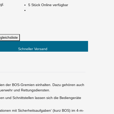
gl.
5 Stück Online verfügbar
gleichsliste
Schneller Versand
linien der BOS-Gremien einhalten. Dazu gehören auch
euerwehr und Rettungsdiensten.
 und Schnittstellen lassen sich die Bediengeräte
ationen mit Sicherheitsaufgaben‘ (kurz BOS) im 4-m-