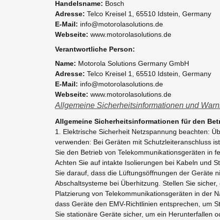
Handelsname:
Bosch
Adresse:
Telco Kreisel 1, 65510 Idstein, Germany
E-Mail:
info@motorolasolutions.de
Webseite:
www.motorolasolutions.de
Verantwortliche Person:
Name:
Motorola Solutions Germany GmbH
Adresse:
Telco Kreisel 1, 65510 Idstein, Germany
E-Mail:
info@motorolasolutions.de
Webseite:
www.motorolasolutions.de
Allgemeine Sicherheitsinformationen und Warn
Allgemeine Sicherheitsinformationen für den Be
1. Elektrische Sicherheit Netzspannung beachten: 
verwenden: Bei Geräten mit Schutzleiteranschluss is
Sie den Betrieb von Telekommunikationsgeräten in f
Achten Sie auf intakte Isolierungen bei Kabeln und S
Sie darauf, dass die Lüftungsöffnungen der Geräte n
Abschaltsysteme bei Überhitzung. Stellen Sie sicher,
Platzierung von Telekommunikationsgeräten in der Nä
dass Geräte den EMV-Richtlinien entsprechen, um S
Sie stationäre Geräte sicher, um ein Herunterfallen