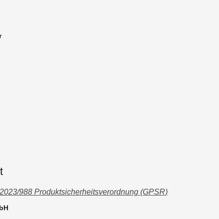
r
t
 2023/988 Produktsicherheitsverordnung (GPSR)
mbH