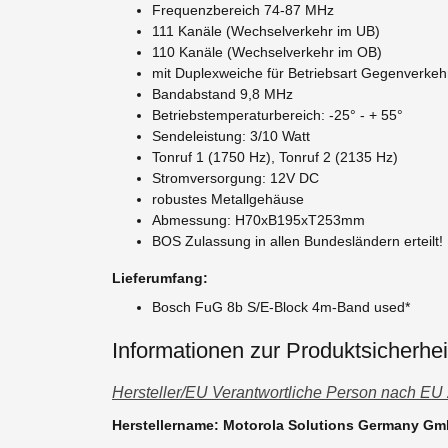
Frequenzbereich 74-87 MHz
111 Kanäle (Wechselverkehr im UB)
110 Kanäle (Wechselverkehr im OB)
mit Duplexweiche für Betriebsart Gegenverkeh
Bandabstand 9,8 MHz
Betriebstemperaturbereich: -25° - + 55°
Sendeleistung: 3/10 Watt
Tonruf 1 (1750 Hz), Tonruf 2 (2135 Hz)
Stromversorgung: 12V DC
robustes Metallgehäuse
Abmessung: H70xB195xT253mm
BOS Zulassung in allen Bundesländern erteilt!
Lieferumfang:
Bosch FuG 8b S/E-Block 4m-Band used*
Informationen zur Produktsicherhei
Hersteller/EU Verantwortliche Person nach EU
Herstellername: Motorola Solutions Germany G