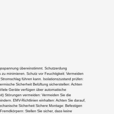
ngsspannung übereinstimmt. Schutzerdung
s zu minimieren. Schutz vor Feuchtigkeit: Vermeiden
tromschlag führen kann. Isolationszustand prüfen:
ermische Sicherheit Belüftung sicherstellen: Achten
 Viele Geräte verfügen über automatische
keit) Störungen vermeiden: Vermeiden Sie die
ndern. EMV-Richtlinien einhalten: Achten Sie darauf,
chanische Sicherheit Sichere Montage: Befestigen
Fremdkörpern: Stellen Sie sicher, dass keine