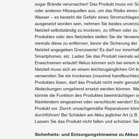
sogar Brände verursachen! Das Produkt muss vor Sch
oder anderen Hitzequellen aus, um das Risiko eines
Wasser – es besteht die Gefahr eines Stromschlages! 
ausgesetzt worden sein, nehmen Sie beides unverzüg
Netzteil selbstständig zu trocknen, zu öffnen oder
Produktes oder des Netzteiles stellen Sie die Verwen
niemals diese zu entfernen, bevor die Sicherung de
Netzteil angegeben Grenzwerte! Es darf nur innerhal
Smartphones, etc. Laden Sie das Produkt niemals wä
Erwachsenen erlaubt! Akkus können sich bei einem t
Netzteil muss sich an einem leichtzugänglichen Ort 
verwenden Sie ein trockenes (maximal handfeuchtes) 
Produktes lösen, darf das Produkt nicht mehr genutz
Abdeckungen umgehend ersetzt werden können. Wasse
könnte die Funktion des Produktes beeinträchtigen od
Kleinkindern eingeatmet oder verschluckt werden! E
Produkt vor. Durch unsachgemäße Reparaturen könne
durchführen! Bei Schäden am Akku jeglicher Art (z.
Lassen Sie das Produkt nicht fallen und schützen Sie
Sicherheits- und Entsorgungshinweise zu Akkus 