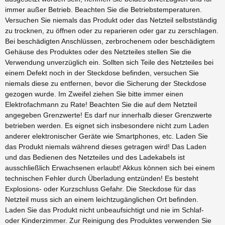
immer außer Betrieb. Beachten Sie die Betriebstemperaturen.
Versuchen Sie niemals das Produkt oder das Netzteil selbstständig
zu trocknen, zu öffnen oder zu reparieren oder gar zu zerschlagen.
Bei beschädigten Anschlüssen, zerbrochenem oder beschädigtem
Gehäuse des Produktes oder des Netzteiles stellen Sie die
Verwendung unverzüglich ein. Sollten sich Teile des Netzteiles bei
einem Defekt noch in der Steckdose befinden, versuchen Sie
niemals diese zu entfernen, bevor die Sicherung der Steckdose
gezogen wurde. Im Zweifel ziehen Sie bitte immer einen
Elektrofachmann zu Rate! Beachten Sie die auf dem Netzteil
angegeben Grenzwerte! Es darf nur innerhalb dieser Grenzwerte
betrieben werden. Es eignet sich insbesondere nicht zum Laden
anderer elektronischer Geräte wie Smartphones, etc. Laden Sie
das Produkt niemals während dieses getragen wird! Das Laden
und das Bedienen des Netzteiles und des Ladekabels ist
ausschließlich Erwachsenen erlaubt! Akkus können sich bei einem
technischen Fehler durch Überladung entzünden! Es besteht
Explosions- oder Kurzschluss Gefahr. Die Steckdose für das
Netzteil muss sich an einem leichtzugänglichen Ort befinden.
Laden Sie das Produkt nicht unbeaufsichtigt und nie im Schlaf-
oder Kinderzimmer. Zur Reinigung des Produktes verwenden Sie