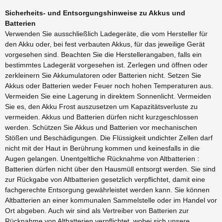
Sicherheits- und Entsorgungshinweise zu Akkus und
Batterien
Verwenden Sie ausschließlich Ladegeräte, die vom Hersteller für
den Akku oder, bei fest verbauten Akkus, für das jeweilige Gerät
vorgesehen sind. Beachten Sie die Herstellerangaben, falls ein
bestimmtes Ladegerät vorgesehen ist. Zerlegen und öffnen oder
zerkleinern Sie Akkumulatoren oder Batterien nicht. Setzen Sie
Akkus oder Batterien weder Feuer noch hohen Temperaturen aus.
Vermeiden Sie eine Lagerung in direktem Sonnenlicht. Vermeiden
Sie es, den Akku Frost auszusetzen um Kapazitätsverluste zu
vermeiden. Akkus und Batterien dürfen nicht kurzgeschlossen
werden. Schützen Sie Akkus und Batterien vor mechanischen
Stößen und Beschädigungen. Die Flüssigkeit undichter Zellen darf
nicht mit der Haut in Berührung kommen und keinesfalls in die
Augen gelangen. Unentgeltliche Rücknahme von Altbatterien :
Batterien dürfen nicht über den Hausmüll entsorgt werden. Sie sind
zur Rückgabe von Altbatterien gesetzlich verpflichtet, damit eine
fachgerechte Entsorgung gewährleistet werden kann. Sie können
Altbatterien an einer kommunalen Sammelstelle oder im Handel vor
Ort abgeben. Auch wir sind als Vertreiber von Batterien zur
Rücknahme von Altbatterien verpflichtet, wobei sich unsere