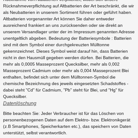
Rücknahmeverpflichtung auf Altbatterien der Art beschränkt, die wir
als Neubatterien in unserem Sortiment führen oder geführt haben.
Altbatterien vorgenannter Art können Sie daher entweder
ausreichend frankiert an uns zurücksenden oder sie direkt an
unserem Versandlager unter der im Impressum genannten Adresse
unentgeltlich abgeben. Bedeutung der Batteriesymbole : Batterien
sind mit dem Symbol einer durchgekreuzten Mülltonne
gekennzeichnet. Dieses Symbol weist darauf hin, dass Batterien
nicht in den Hausmüll gegeben werden dürfen. Bei Batterien, die
mehr als 0,0005 Masseprozent Quecksilber, mehr als 0,002
Masseprozent Cadmium oder mehr als 0,004 Masseprozent Blei
enthalten, befindet sich unter dem Mülltonnen-Symbol die
chemische Bezeichnung des jeweils eingesetzten Schadstoffes -
dabei steht "Cd" für Cadmium, "Pb" steht für Blei, und "Hg" für
Quecksilber.
Datenlöschung
Bitte beachten Sie: Jeder Verbraucher ist für das Löschen von
personenbezogenen Daten auf dem Elektro- bzw. Elektronikgerät
(z.B Smartphones, Speicherkarten etc.), das speichern von Daten
unterstützt, selbst verantwortlich.