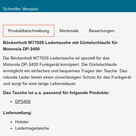
Schneller Versand
weitere Registerkarten anzeigen
Produktbeschreibung
Merkmale
Bewertungen
Böckenholt M77026 Ledertasche mit Gürtelschlaufe für
Motorola DP-3400
Die Böckenholt M77026 Ledertasche ist speziell für das
Motorola DP-3400 Funkgerät konzipiert. Die Gürtelschlaufe
ermöglicht ein einfaches und bequemes Tragen der Tasche. Das
robuste Leder bietet einen zuverlässigen Schutz für das Funkgerät
und sorgt für eine lange Lebensdauer.
Das Tasche ist u.a. passend für folgende Produkte:
DP3400
Lieferumfang:
Holster
Ledertragetasche