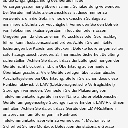
ob die Eingangsspannung des Geräts mit der
Versorgungsspannung übereinstimmt. Schutzerdung verwenden:
Bei Geräten mit Schutzleiteranschluss ist dieser immer zu
verwenden, um die Gefahr eines elektrischen Schlags zu
minimieren. Schutz vor Feuchtigkeit: Vermeiden Sie den Betrieb
von Telekommunikationsgeräten in feuchten oder nassen
Umgebungen, da dies zu einem Kurzschluss oder Stromschlag
führen kann. Isolationszustand prüfen: Achten Sie auf intakte
Isolierungen bei Kabeln und Steckern. Defekte Isolierungen sollten
sofort ausgetauscht werden. 2. Thermische Sicherheit Belüftung
sicherstellen: Achten Sie darauf, dass die Lüftungsöffnungen der
Geräte nicht blockiert sind, um Überhitzung zu vermeiden.
Überhitzungsschutz: Viele Geräte verfügen über automatische
Abschaltsysteme bei Überhitzung. Stellen Sie sicher, dass diese
Funktion aktiv ist. 3. EMV (Elektromagnetische Verträglichkeit)
Störungen vermeiden: Vermeiden Sie die Platzierung von
Telekommunikationsgeräten in der Nähe anderer elektronischer
Geräte, um gegenseitige Störungen zu verhindern. EMV-Richtlinien
einhalten: Achten Sie darauf, dass Geräte den EMV-Richtlinien
entsprechen, um Störungen im Funk-und
Telekommunikationsverkehr zu vermeiden. 4. Mechanische
Sicherheit Sichere Montage: Befestigen Sie stationäre Geräte