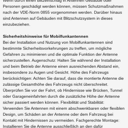
Wenn durch einen Blitzeinschlag in Antennen Gebäude oder
Personen geschädigt werden können, müssen Schutzmaßnahmen
nach der VDE-Norm 0855 vorgenommen werden. Darüber hinaus
sind Antennen auf Gebäuden mit Blitzschutzsystem in dieses
einzubeziehen.
Sicherheitshinweise für Mobilfunkantennen
Bei der Installation und Nutzung von Mobilfunkantennen sind
bestimmte Sicherheitsvorkehrungen zu treffen, um mögliche
Gefahren zu minimieren und die optimale Funktion der Antenne
sicherzustellen. Augenschutz: Halten Sie während der Installation
und beim Betrieb der Antenne einen ausreichenden Abstand ein,
insbesondere zu Augen und Gesicht. Höhe des Fahrzeugs
berücksichtigen: Achten Sie darauf, dass die montierte Antenne die
zulässige Gesamthöhe des Fahrzeugs nicht überschreitet.
Überprüfen Sie vor der Fahrt, ob Hindernisse wie Brücken, Tunnel
oder Garageneinfahrten durch die zusätzliche Höhe der Antenne
sicher passiert werden können. Flexibilität und Stabilität:
Verwenden Sie Antennen mit einem abschwenkbaren oder flexiblen
Design, um Schäden an der Antenne oder dem Fahrzeug bei
Kontakt mit Hindernissen zu vermeiden. Fachgerechte Montage:
Installieren Sie die Antenne ausschließlich an den dafür