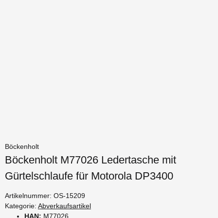
Böckenholt
Böckenholt M77026 Ledertasche mit
Gürtelschlaufe für Motorola DP3400
Artikelnummer:
OS-15209
Kategorie:
Abverkaufsartikel
HAN:
M77026