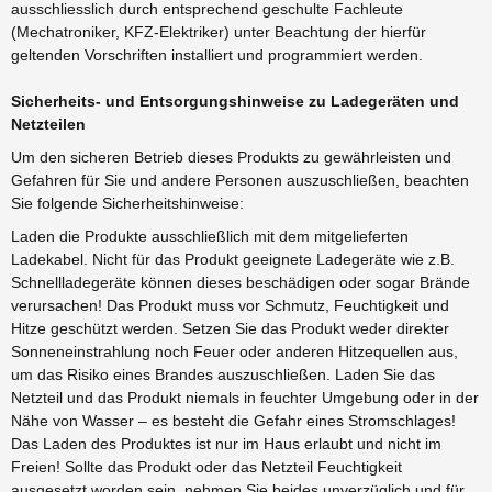
ausschliesslich durch entsprechend geschulte Fachleute
(Mechatroniker, KFZ-Elektriker) unter Beachtung der hierfür
geltenden Vorschriften installiert und programmiert werden.
Sicherheits- und Entsorgungshinweise zu Ladegeräten und
Netzteilen
Um den sicheren Betrieb dieses Produkts zu gewährleisten und
Gefahren für Sie und andere Personen auszuschließen, beachten
Sie folgende Sicherheitshinweise:
Laden die Produkte ausschließlich mit dem mitgelieferten
Ladekabel. Nicht für das Produkt geeignete Ladegeräte wie z.B.
Schnellladegeräte können dieses beschädigen oder sogar Brände
verursachen! Das Produkt muss vor Schmutz, Feuchtigkeit und
Hitze geschützt werden. Setzen Sie das Produkt weder direkter
Sonneneinstrahlung noch Feuer oder anderen Hitzequellen aus,
um das Risiko eines Brandes auszuschließen. Laden Sie das
Netzteil und das Produkt niemals in feuchter Umgebung oder in der
Nähe von Wasser – es besteht die Gefahr eines Stromschlages!
Das Laden des Produktes ist nur im Haus erlaubt und nicht im
Freien! Sollte das Produkt oder das Netzteil Feuchtigkeit
ausgesetzt worden sein, nehmen Sie beides unverzüglich und für