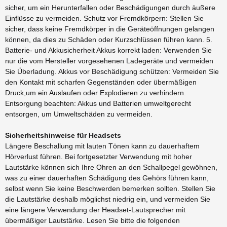
sicher, um ein Herunterfallen oder Beschädigungen durch äußere
Einflüsse zu vermeiden. Schutz vor Fremdkörpern: Stellen Sie
sicher, dass keine Fremdkörper in die Geräteöffnungen gelangen
können, da dies zu Schäden oder Kurzschlüssen führen kann. 5.
Batterie- und Akkusicherheit Akkus korrekt laden: Verwenden Sie
nur die vom Hersteller vorgesehenen Ladegeräte und vermeiden
Sie Überladung. Akkus vor Beschädigung schützen: Vermeiden Sie
den Kontakt mit scharfen Gegenständen oder übermäßigen
Druck,um ein Auslaufen oder Explodieren zu verhindern.
Entsorgung beachten: Akkus und Batterien umweltgerecht
entsorgen, um Umweltschäden zu vermeiden.
Sicherheitshinweise für Headsets
Längere Beschallung mit lauten Tönen kann zu dauerhaftem
Hörverlust führen. Bei fortgesetzter Verwendung mit hoher
Lautstärke können sich Ihre Ohren an den Schallpegel gewöhnen,
was zu einer dauerhaften Schädigung des Gehörs führen kann,
selbst wenn Sie keine Beschwerden bemerken sollten. Stellen Sie
die Lautstärke deshalb möglichst niedrig ein, und vermeiden Sie
eine längere Verwendung der Headset-Lautsprecher mit
übermäßiger Lautstärke. Lesen Sie bitte die folgenden